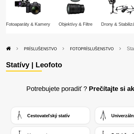
Fotoaparáty & Kamery
Objektívy & Filtre
Drony & Stabiliz
Sta
PRÍSLUŠENSTVO
FOTOPRÍSLUŠENSTVO
Statívy | Leofoto
Potrebujete poradiť ?
Prečítajte si
ak
Cestovateľský statív
Univerzáln