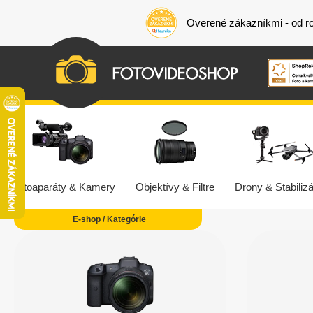
Overené zákazníkmi - od r
Fotoaparáty & Kamery
Objektívy & Filtre
Drony & Stabilizá
E-shop / Kategórie