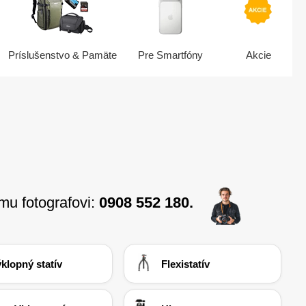
Príslušenstvo & Pamäte
Pre Smartfóny
Akcie
emu fotografovi:
0908 552 180.
klopný statív
Flexistatív