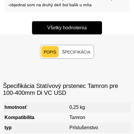
-objednal som na druhý deň bol balík u mňa
Všetky hodnotenia
POPIS
ŠPECIFIKÁCIA
Špecifikácia Statívový prstenec Tamron pre
100-400mm Di VC USD
hmotnosť
0,25 kg
Kompatibilita
Tamron
typ
Príslušenstvo