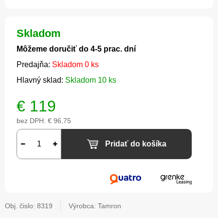
Skladom
Môžeme doručiť do 4-5 prac. dní
Predajňa:
Skladom 0 ks
Hlavný sklad:
Skladom 10 ks
€
119
bez DPH:
€ 96,75
Pridať do košíka
Obj. čislo:
8319
Výrobca: Tamron