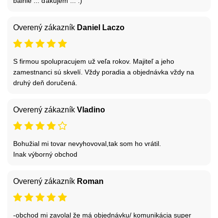
balnie ... ďakujem ... :)
Overený zákazník
Daniel Laczo
S firmou spolupracujem už veľa rokov. Majiteľ a jeho
zamestnanci sú skvelí. Vždy poradia a objednávka vždy na
druhý deň doručená.
Overený zákazník
Vladino
Bohužial mi tovar nevyhovoval,tak som ho vrátil.
Inak výborný obchod
Overený zákazník
Roman
-obchod mi zavolal že má objednávku/ komunikácia super