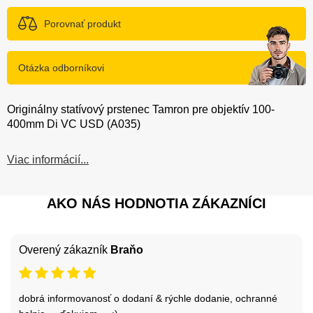
Porovnať produkt
Otázka odborníkovi
Originálny statívový prstenec Tamron pre objektív 100-
400mm Di VC USD (A035)
Viac informácií...
AKO NÁS HODNOTIA ZÁKAZNÍCI
Overený zákazník
Braňo
dobrá informovanosť o dodaní & rýchle dodanie, ochranné