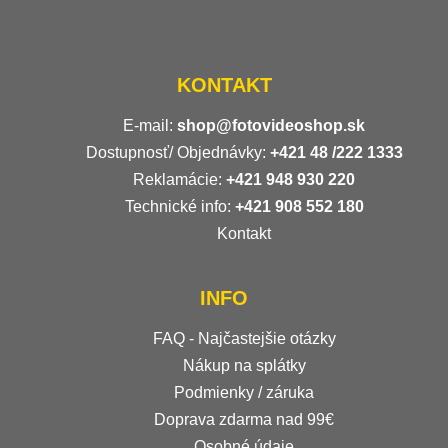
KONTAKT
E-mail:
shop@fotovideoshop.sk
Dostupnosť/ Objednávky:
+421
48 /222 1333
Reklamácie:
+421 948 930 220
Technické info:
+421 908 552 180
Kontakt
INFO
FAQ - Najčastejšie otázky
Nákup na splátky
Podmienky / záruka
Doprava zdarma nad 99€
Osobné údaje