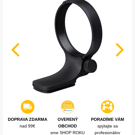
DOPRAVA ZDARMA
OVERENÝ
PORADÍME VÁM
nad 99€
OBCHOD
spýtajte sa
sme SHOP ROKU
profesionálov