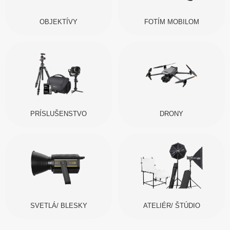
OBJEKTÍVY
FOTÍM MOBILOM
PRÍSLUŠENSTVO
DRONY
SVETLÁ/ BLESKY
ATELIÉR/ ŠTÚDIO