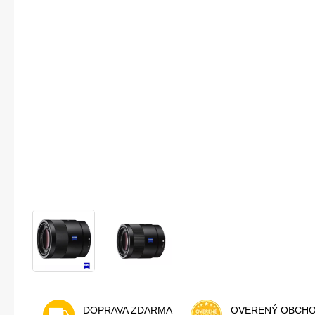
DOPRAVA ZDARMA
OVERENÝ OBCH