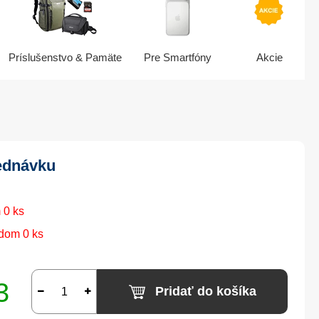
Príslušenstvo & Pamäte
Pre Smartfóny
Akcie
ednávku
 0 ks
dom 0 ks
3
Pridať do košíka