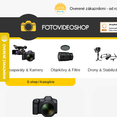
Overené zákazníkmi - od r
Fotoaparáty & Kamery
Objektívy & Filtre
Drony & Stabilizá
E-shop / Kategórie