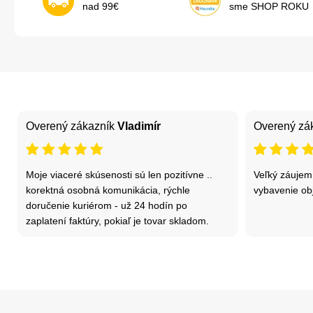
nad 99€
sme SHOP ROKU
Overený zákazník
Vladimír
Overený zá
Moje viaceré skúsenosti sú len pozitívne ..
Veľký záujem
korektná osobná komunikácia, rýchle
vybavenie ob
doručenie kuriérom - už 24 hodín po
zaplatení faktúry, pokiaľ je tovar skladom.