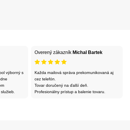
Overený zákazník
Michal Bartek
bol výborný s
Každa mailová správa prekomunikovaná aj
odne
cez telefón.
dem
Tovar doručený na ďalší deň.
 služieb.
Profesionálny prístup a balenie tovaru.