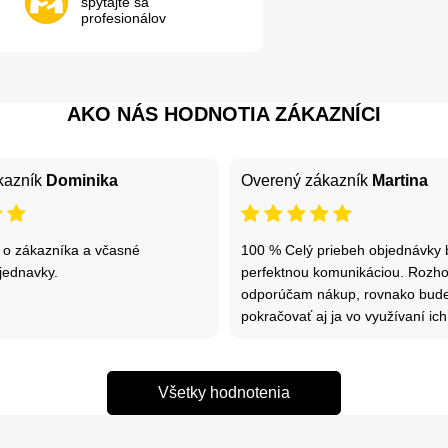
spýtajte sa
profesionálov
AKO NÁS HODNOTIA ZÁKAZNÍCI
kazník
Dominika
Overený zákazník
Martina
 o zákazníka a včasné
100 % Celý priebeh objednávky 
jednavky.
perfektnou komunikáciou. Rozh
odporúčam nákup, rovnako bu
pokračovať aj ja vo využívaní ich
Všetky hodnotenia