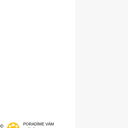
PORADÍME VÁM
OD