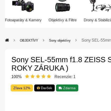
Fotoaparáty & Kamery
Objektívy & Filtre
Drony & Stabiliz
Sony SEL-55mm 
OBJEKTÍVY
Sony objektívy
Sony SEL-55mm f1.8 ZEISS S
ROKY ZÁRUKA )
100%
Recenzie:
1
Zľava 12%
Darček
Zdarma