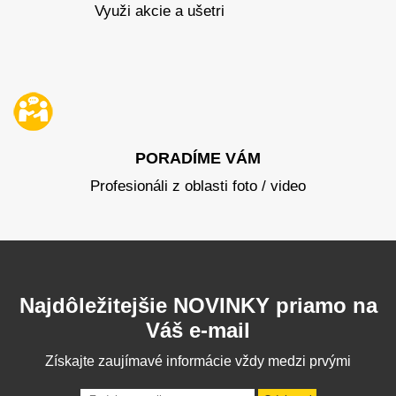
Využi akcie a ušetri
PORADÍME VÁM
Profesionáli z oblasti foto / video
Najdôležitejšie NOVINKY priamo na
Váš e-mail
Získajte zaujímavé informácie vždy medzi prvými