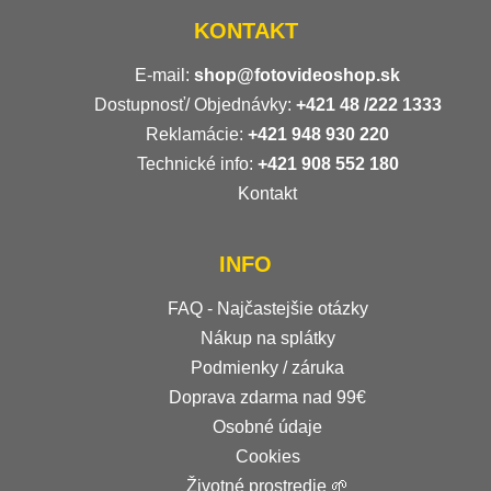
KONTAKT
E-mail:
shop@fotovideoshop.sk
Dostupnosť/ Objednávky:
+421
48 /222 1333
Reklamácie:
+421 948 930 220
Technické info:
+421 908 552 180
Kontakt
INFO
FAQ - Najčastejšie otázky
Nákup na splátky
Podmienky / záruka
Doprava zdarma nad 99€
Osobné údaje
Cookies
Životné prostredie 🌱