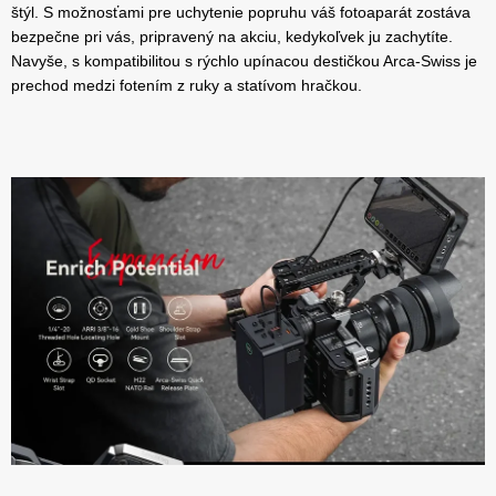
štýl. S možnosťami pre uchytenie popruhu váš fotoaparát zostáva
bezpečne pri vás, pripravený na akciu, kedykoľvek ju zachytíte.
Navyše, s kompatibilitou s rýchlo upínacou destičkou Arca-Swiss je
prechod medzi fotením z ruky a statívom hračkou.