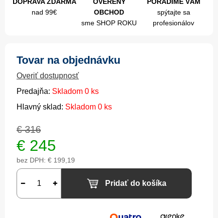
DOPRAVA ZDARMA
OVERENÝ
PORADÍME VÁM
nad 99€
OBCHOD
spýtajte sa
sme SHOP ROKU
profesionálov
Tovar na objednávku
Overiť dostupnosť
Predajňa:
Skladom 0 ks
Hlavný sklad:
Skladom 0 ks
€ 316
€
245
bez DPH:
€ 199,19
Pridať do košíka