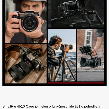
SmallRig 4510 Cage je nielen o funkčnosti, ide tiež o pohodlie a