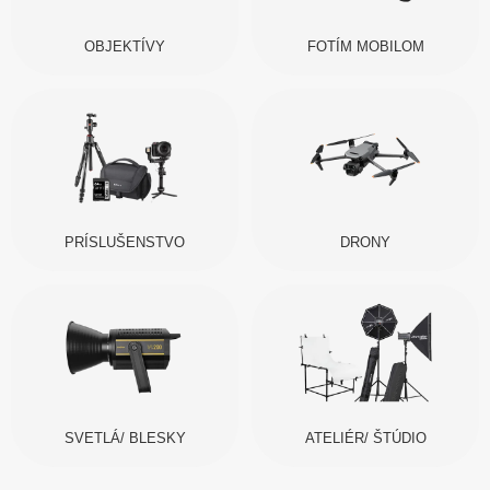
OBJEKTÍVY
FOTÍM MOBILOM
PRÍSLUŠENSTVO
DRONY
SVETLÁ/ BLESKY
ATELIÉR/ ŠTÚDIO