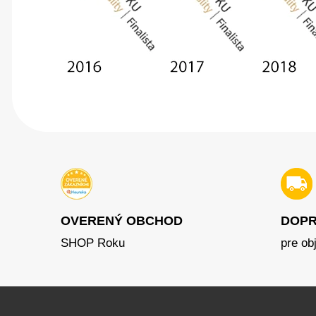
OVERENÝ OBCHOD
DOPR
SHOP Roku
pre ob