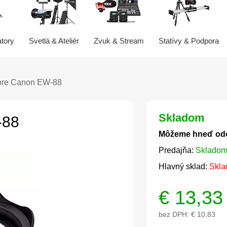
átory
Svetlá & Ateliér
Zvuk & Stream
Statívy & Podpora
 pre Canon EW-88
Skladom
-88
Môžeme hneď od
Predajňa:
Skladom
Hlavný sklad:
Skla
€
13,33
bez DPH:
€ 10,83