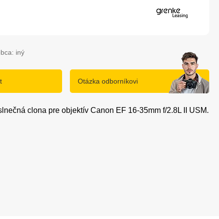
bca: iný
t
Otázka odborníkovi
 slnečná clona pre objektív Canon EF 16-35mm f/2.8L II USM.