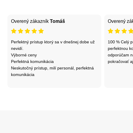
Overený zákazník
Tomáš
Overený zá
Perfektný prístup ktorý sa v dnešnej dobe už
100 % Celý p
nevidí.
perfektnou k
Výborné ceny
odporúčam n
Perfektná komunikácia
pokračovať aj
Neskutočný prístup, milí personál, perfektná
komunikácia