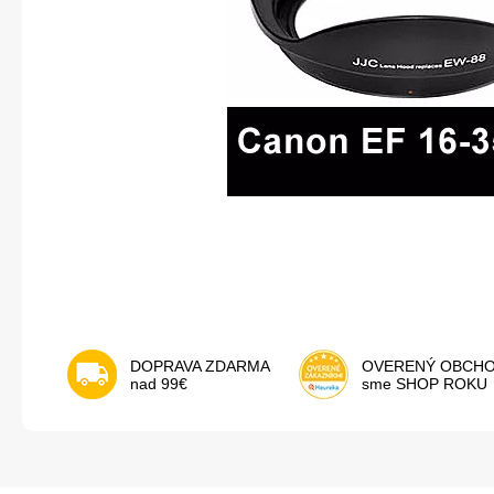
DOPRAVA ZDARMA
OVERENÝ OBCH
nad 99€
sme SHOP ROKU