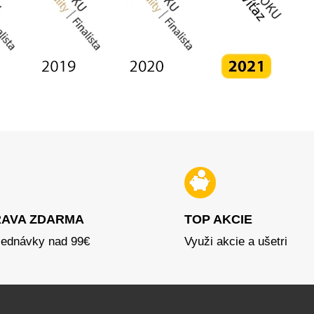
AVA ZDARMA
TOP AKCIE
jednávky nad 99€
Využi akcie a ušetri