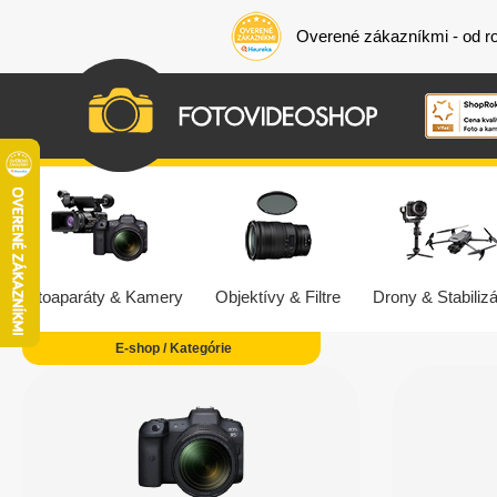
Overené zákazníkmi - od r
Fotoaparáty & Kamery
Objektívy & Filtre
Drony & Stabilizá
E-shop / Kategórie