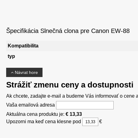
Špecifikácia Slnečná clona pre Canon EW-88
Kompatibilita
typ
Návrat hore
Strážiť zmenu ceny a dostupnosti
Ak chcete, zadajte e-mail a budeme Vás informovať o cene al
Vaša emailová adresa
Aktuálna cena produktu je:
€ 13,33
Upozorni ma keď cena klesne pod
€