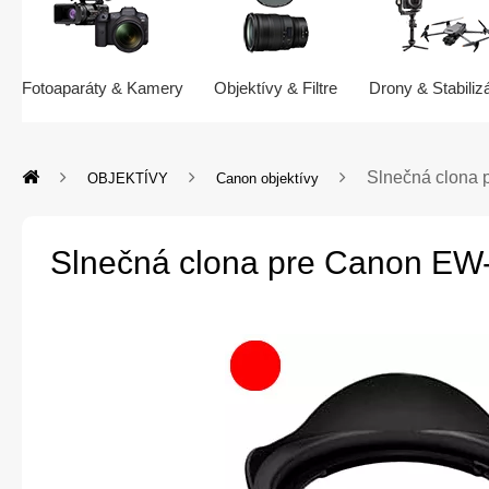
Fotoaparáty & Kamery
Objektívy & Filtre
Drony & Stabiliz
Slnečná clona
OBJEKTÍVY
Canon objektívy
Slnečná clona pre Canon EW