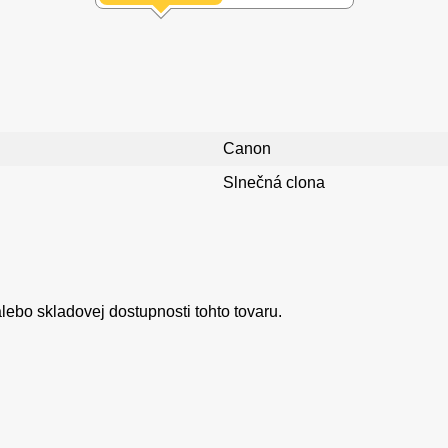
Canon
Slnečná clona
ebo skladovej dostupnosti tohto tovaru.