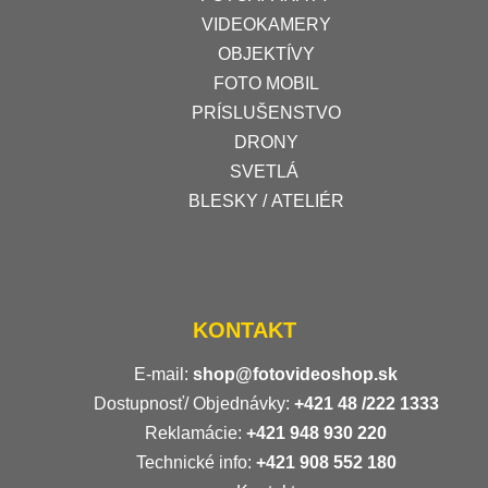
VIDEOKAMERY
OBJEKTÍVY
FOTO MOBIL
PRÍSLUŠENSTVO
DRONY
SVETLÁ
BLESKY / ATELIÉR
KONTAKT
E-mail:
shop@fotovideoshop.sk
Dostupnosť/ Objednávky:
+421
48 /222 1333
Reklamácie:
+421 948 930 220
Technické info:
+421 908 552 180