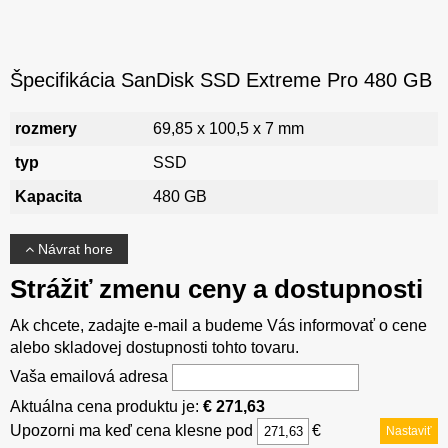
Špecifikácia SanDisk SSD Extreme Pro 480 GB
rozmery
69,85 x 100,5 x 7 mm
typ
SSD
Kapacita
480 GB
Návrat hore
Strážiť zmenu ceny a dostupnosti
Ak chcete, zadajte e-mail a budeme Vás informovať o cene
alebo skladovej dostupnosti tohto tovaru.
Vaša emailová adresa
Aktuálna cena produktu je:
€ 271,63
Upozorni ma keď cena klesne pod
€
Nastaviť