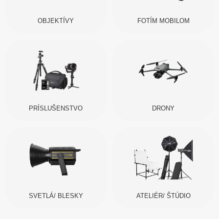
OBJEKTÍVY
FOTÍM MOBILOM
PRÍSLUŠENSTVO
DRONY
SVETLÁ/ BLESKY
ATELIÉR/ ŠTÚDIO