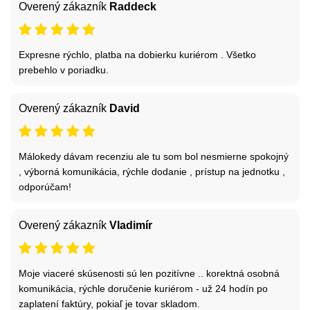
Overený zákazník
Raddeck
Expresne rýchlo, platba na dobierku kuriérom . Všetko
prebehlo v poriadku.
Overený zákazník
David
Málokedy dávam recenziu ale tu som bol nesmierne spokojný
, výborná komunikácia, rýchle dodanie , prístup na jednotku ,
odporúčam!
Overený zákazník
Vladimír
Moje viaceré skúsenosti sú len pozitívne .. korektná osobná
komunikácia, rýchle doručenie kuriérom - už 24 hodín po
zaplatení faktúry, pokiaľ je tovar skladom.