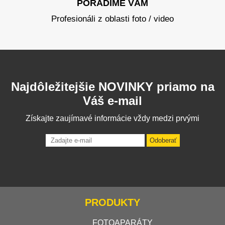
PORADÍME VÁM
Profesionáli z oblasti foto / video
Najdôležitejšie NOVINKY priamo na
Váš e-mail
Získajte zaujímavé informácie vždy medzi prvými
Odoberať
PRODUKTY
FOTOAPARÁTY