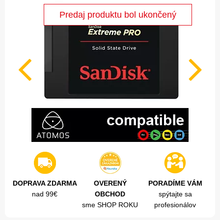
DOPRAVA ZDARMA
OVERENÝ
PORADÍME VÁM
nad 99€
OBCHOD
spýtajte sa
sme SHOP ROKU
profesionálov