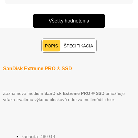
Všetky hodnotenia
POPIS
ŠPECIFIKÁCIA
SanDisk Extreme PRO ® SSD
Záznamové médium
SanDisk Extreme PRO ® SSD
umožňuje
vďaka trvalému výkonu bleskovú odozvu multimédií i hier.
kapacita: 480 GB