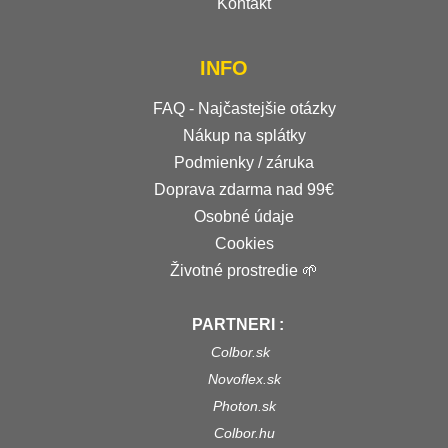
Kontakt
INFO
FAQ - Najčastejšie otázky
Nákup na splátky
Podmienky / záruka
Doprava zdarma nad 99€
Osobné údaje
Cookies
Životné prostredie 🌱
PARTNERI :
Colbor.sk
Novoflex.sk
Photon.sk
Colbor.hu