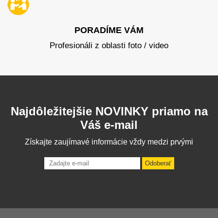
PORADÍME VÁM
Profesionáli z oblasti foto / video
Najdôležitejšie NOVINKY priamo na
Váš e-mail
Získajte zaujímavé informácie vždy medzi prvými
Odoberať