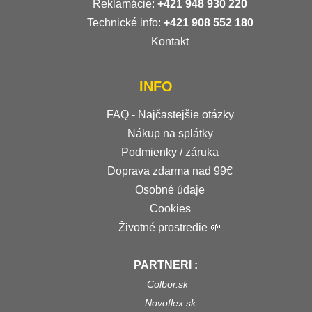
Reklamácie:
+421 948 930 220
Technické info:
+421 908 552 180
Kontakt
INFO
FAQ - Najčastejšie otázky
Nákup na splátky
Podmienky / záruka
Doprava zdarma nad 99€
Osobné údaje
Cookies
Životné prostredie 🌱
PARTNERI :
Colbor.sk
Novoflex.sk