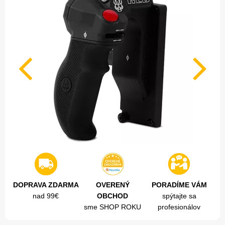
DOPRAVA ZDARMA
OVERENÝ
PORADÍME VÁM
nad 99€
OBCHOD
spýtajte sa
sme SHOP ROKU
profesionálov