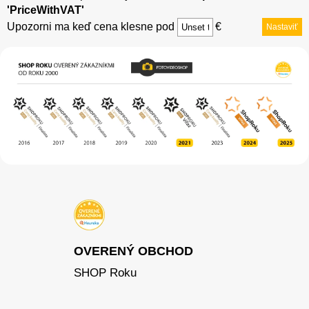
'PriceWithVAT'
Upozorni ma keď cena klesne pod
€
Nastaviť
OVERENÝ OBCHOD
SHOP Roku