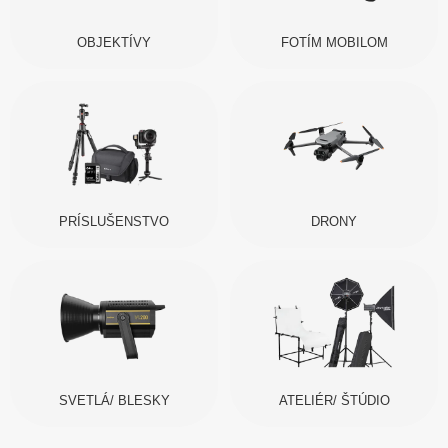
OBJEKTÍVY
FOTÍM MOBILOM
PRÍSLUŠENSTVO
DRONY
SVETLÁ/ BLESKY
ATELIÉR/ ŠTÚDIO