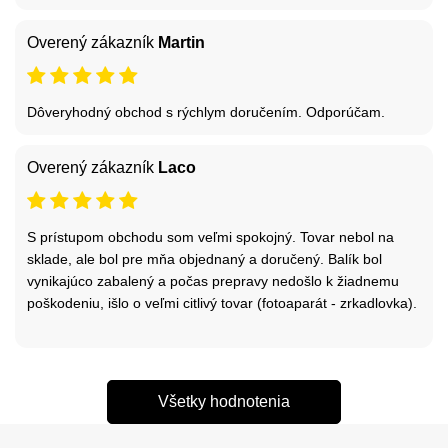
Overený zákazník
Martin
Dôveryhodný obchod s rýchlym doručením. Odporúčam.
Overený zákazník
Laco
S prístupom obchodu som veľmi spokojný. Tovar nebol na
sklade, ale bol pre mňa objednaný a doručený. Balík bol
vynikajúco zabalený a počas prepravy nedošlo k žiadnemu
poškodeniu, išlo o veľmi citlivý tovar (fotoaparát - zrkadlovka).
Všetky hodnotenia