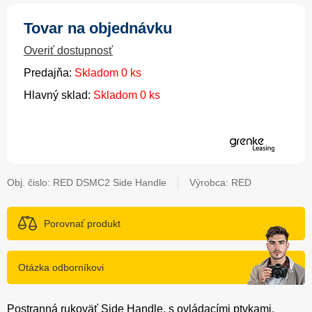
Tovar na objednávku
Overiť dostupnosť
Predajňa:
Skladom 0 ks
Hlavný sklad:
Skladom 0 ks
Obj. čislo:
RED DSMC2 Side Handle
Výrobca: RED
Porovnať produkt
Otázka odborníkovi
Postranná rukoväť Side Handle, s ovládacími ptvkami,