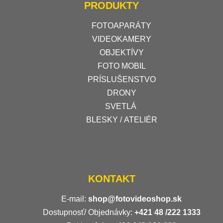
PRODUKTY
FOTOAPARÁTY
VIDEOKAMERY
OBJEKTÍVY
FOTO MOBIL
PRÍSLUŠENSTVO
DRONY
SVETLÁ
BLESKY / ATELIÉR
KONTAKT
E-mail:
shop@fotovideoshop.sk
Dostupnosť/ Objednávky:
+421
48 /222 1333