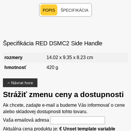
POPIS
ŠPECIFIKÁCIA
Špecifikácia RED DSMC2 Side Handle
rozmery
14.02 x 9.35 x 8.23 cm
hmotnosť
420 g
Návrat hore
Strážiť zmenu ceny a dostupnosti
Ak chcete, zadajte e-mail a budeme Vás informovať o cene
alebo skladovej dostupnosti tohto tovaru.
Vaša emailová adresa
Aktuálna cena produktu je:
€ Unset template variable