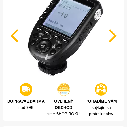
DOPRAVA ZDARMA
OVERENÝ
PORADÍME VÁM
nad 99€
OBCHOD
spýtajte sa
sme SHOP ROKU
profesionálov