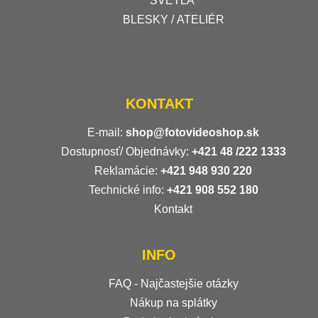
SVETLÁ
BLESKY / ATELIÉR
KONTAKT
E-mail:
shop@fotovideoshop.sk
Dostupnosť/ Objednávky:
+421
48 /222 1333
Reklamácie:
+421 948 930 220
Technické info:
+421 908 552 180
Kontakt
INFO
FAQ - Najčastejšie otázky
Nákup na splátky