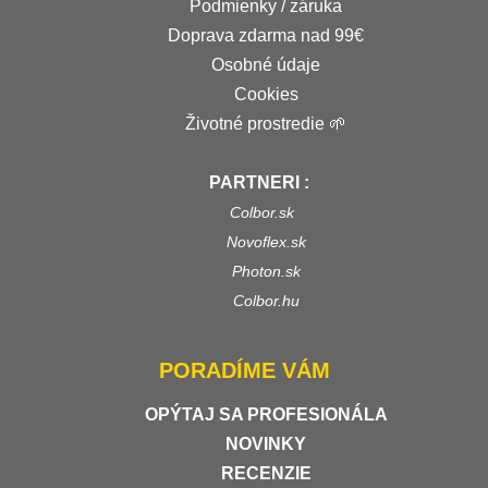
Podmienky / záruka
Doprava zdarma nad 99€
Osobné údaje
Cookies
Životné prostredie 🌱
PARTNERI :
Colbor.sk
Novoflex.sk
Photon.sk
Colbor.hu
PORADÍME VÁM
OPÝTAJ SA PROFESIONÁLA
NOVINKY
RECENZIE