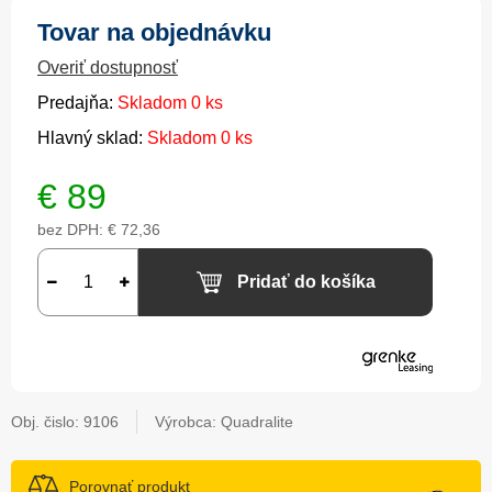
Tovar na objednávku
Overiť dostupnosť
Predajňa:
Skladom 0 ks
Hlavný sklad:
Skladom 0 ks
€
89
bez DPH:
€ 72,36
Pridať do košíka
Obj. čislo:
9106
Výrobca: Quadralite
Porovnať produkt