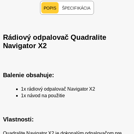
POPIS
ŠPECIFIKÁCIA
Rádiový odpalovač Quadralite
Navigator X2
Balenie obsahuje:
1x rádiový odpalovač Navigator X2
1x návod na použitie
Vlastnosti:
Quadralite Navigator X2 je dokonalým odpalovačom pre