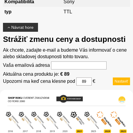
Kompatibilita
Sony
typ
TTL
Návrat hore
Strážiť zmenu ceny a dostupnosti
Ak chcete, zadajte e-mail a budeme Vás informovať o cene
alebo skladovej dostupnosti tohto tovaru.
Vaša emailová adresa
Aktuálna cena produktu je:
€ 89
Upozorni ma keď cena klesne pod
€
Nastaviť