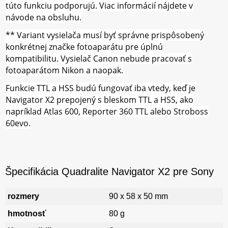
túto funkciu podporujú.
Viac informácií nájdete v
návode na obsluhu.
** Variant vysielača musí byť správne prispôsobený
konkrétnej značke fotoaparátu pre úplnú
kompatibilitu.
Vysielač Canon nebude pracovať s
fotoaparátom Nikon a naopak.
Funkcie TTL a HSS budú fungovať iba vtedy, keď je
Navigator X2 prepojený s bleskom TTL a HSS, ako
napríklad Atlas 600, Reporter 360 TTL alebo Stroboss
60evo.
Špecifikácia Quadralite Navigator X2 pre Sony
rozmery
90 x 58 x 50 mm
hmotnosť
80 g