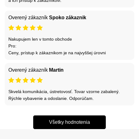
a ich prístup k zákazníkovi.
Overený zákazník
Spoko zákaznik
Nakupujem len v tomto obchode
Pro:
Ceny, prístup k zákaznikom je na najvyššej úrovni
Overený zákazník
Martin
Skvelá komunikácia, ústretovosť. Tovar vzorne zabalený.
Rýchle vybavenie a odoslanie. Odporúčam.
Všetky hodnotenia