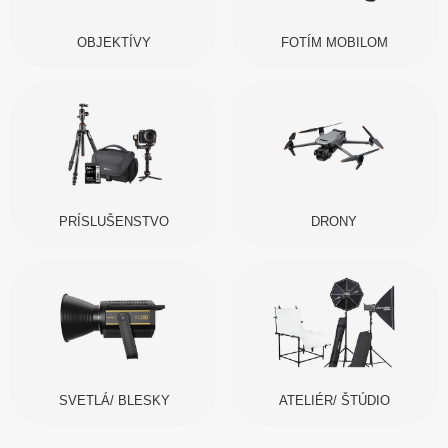
OBJEKTÍVY
FOTÍM MOBILOM
PRÍSLUŠENSTVO
DRONY
SVETLÁ/ BLESKY
ATELIÉR/ ŠTÚDIO