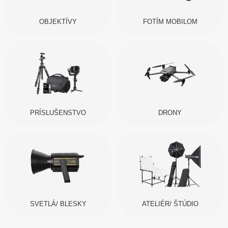
OBJEKTÍVY
FOTÍM MOBILOM
PRÍSLUŠENSTVO
DRONY
SVETLÁ/ BLESKY
ATELIÉR/ ŠTÚDIO