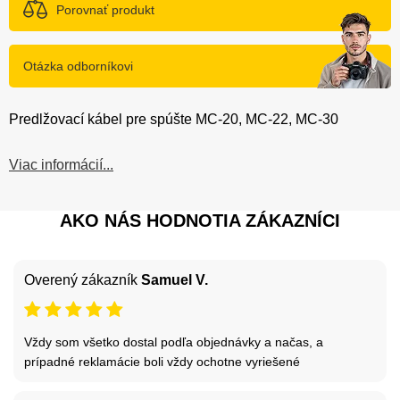
Porovnať produkt
Otázka odborníkovi
Predlžovací kábel pre spúšte MC-20, MC-22, MC-30
Viac informácií...
AKO NÁS HODNOTIA ZÁKAZNÍCI
Overený zákazník
Samuel V.
Vždy som všetko dostal podľa objednávky a načas, a
prípadné reklamácie boli vždy ochotne vyriešené