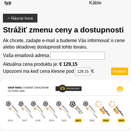
typ
Káble
Návrat hore
Strážiť zmenu ceny a dostupnosti
Ak chcete, zadajte e-mail a budeme Vás informovať o cene
alebo skladovej dostupnosti tohto tovaru.
Vaša emailová adresa
Aktuálna cena produktu je:
€ 129,15
Upozorni ma keď cena klesne pod
€
Nastaviť