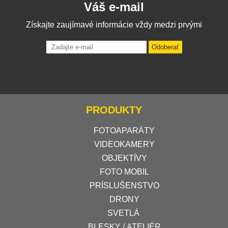
Váš e-mail
Získajte zaujímavé informácie vždy medzi prvými
Odoberať
PRODUKTY
FOTOAPARÁTY
VIDEOKAMERY
OBJEKTÍVY
FOTO MOBIL
PRÍSLUŠENSTVO
DRONY
SVETLÁ
BLESKY / ATELIÉR