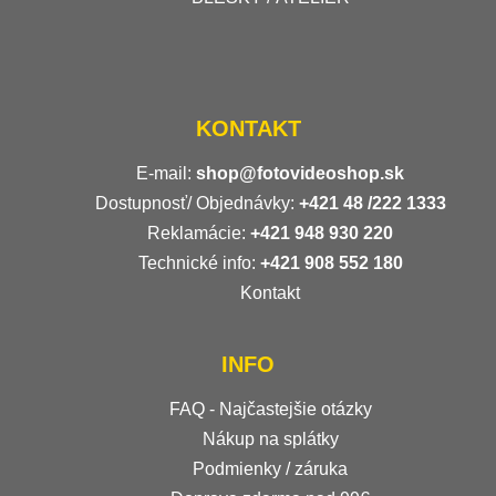
KONTAKT
E-mail:
shop@fotovideoshop.sk
Dostupnosť/ Objednávky:
+421
48 /222 1333
Reklamácie:
+421 948 930 220
Technické info:
+421 908 552 180
Kontakt
INFO
FAQ - Najčastejšie otázky
Nákup na splátky
Podmienky / záruka