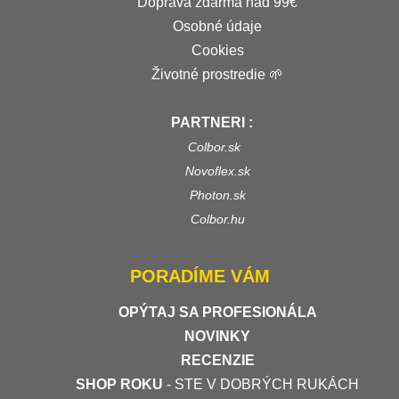
Doprava zdarma nad 99€
Osobné údaje
Cookies
Životné prostredie 🌱
PARTNERI :
Colbor.sk
Novoflex.sk
Photon.sk
Colbor.hu
PORADÍME VÁM
OPÝTAJ SA PROFESIONÁLA
NOVINKY
RECENZIE
SHOP ROKU
- STE V DOBRÝCH RUKÁCH