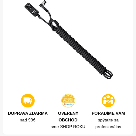
DOPRAVA ZDARMA
OVERENÝ
PORADÍME VÁM
nad 99€
OBCHOD
spýtajte sa
sme SHOP ROKU
profesionálov