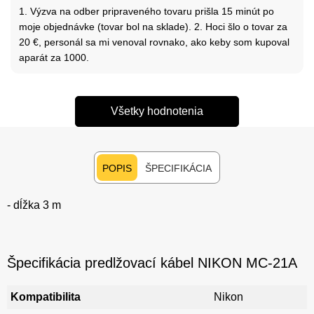
1. Výzva na odber pripraveného tovaru prišla 15 minút po
moje objednávke (tovar bol na sklade). 2. Hoci šlo o tovar za
20 €, personál sa mi venoval rovnako, ako keby som kupoval
aparát za 1000.
Všetky hodnotenia
POPIS
ŠPECIFIKÁCIA
- dĺžka 3 m
Špecifikácia predlžovací kábel NIKON MC-21A
Kompatibilita
Nikon