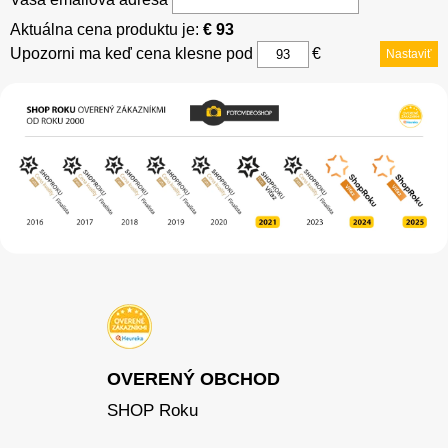
Aktuálna cena produktu je:
€ 93
Upozorni ma keď cena klesne pod
€
Nastaviť
OVERENÝ OBCHOD
SHOP Roku