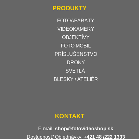
PRODUKTY
FOTOAPARÁTY
VIDEOKAMERY
OBJEKTÍVY
FOTO MOBIL
PRÍSLUŠENSTVO
DRONY
SVETLÁ
BLESKY / ATELIÉR
KONTAKT
E-mail:
shop@fotovideoshop.sk
Dostupnosť/ Objednávky:
+421
48 /222 1333