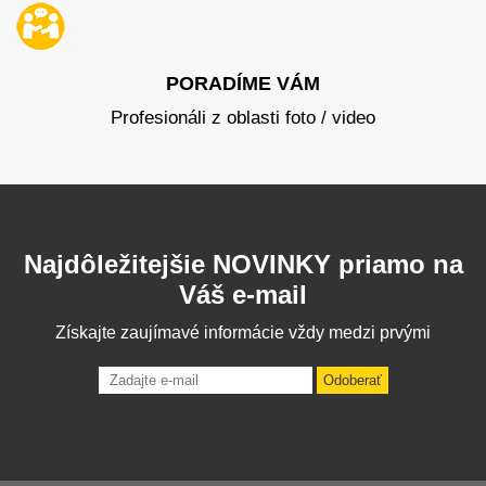
PORADÍME VÁM
Profesionáli z oblasti foto / video
Najdôležitejšie NOVINKY priamo na
Váš e-mail
Získajte zaujímavé informácie vždy medzi prvými
Odoberať