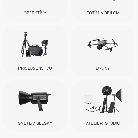
OBJEKTÍVY
FOTÍM MOBILOM
PRÍSLUŠENSTVO
DRONY
SVETLÁ/ BLESKY
ATELIÉR/ ŠTÚDIO