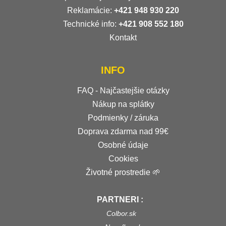
Reklamácie:
+421 948 930 220
Technické info:
+421 908 552 180
Kontakt
INFO
FAQ - Najčastejšie otázky
Nákup na splátky
Podmienky / záruka
Doprava zdarma nad 99€
Osobné údaje
Cookies
Životné prostredie 🌱
PARTNERI :
Colbor.sk