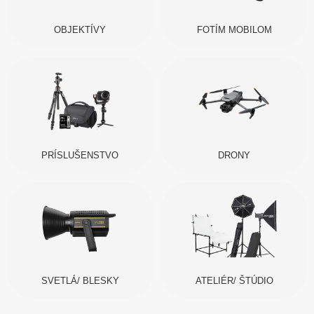
OBJEKTÍVY
FOTÍM MOBILOM
PRÍSLUŠENSTVO
DRONY
SVETLÁ/ BLESKY
ATELIÉR/ ŠTÚDIO