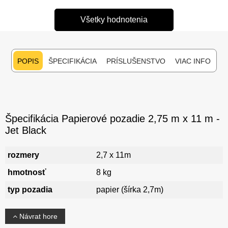
Všetky hodnotenia
POPIS
ŠPECIFIKÁCIA
PRÍSLUŠENSTVO
VIAC INFO
Špecifikácia Papierové pozadie 2,75 m x 11 m -
Jet Black
rozmery
2,7 x 11m
hmotnosť
8 kg
typ pozadia
papier (šírka 2,7m)
Návrat hore