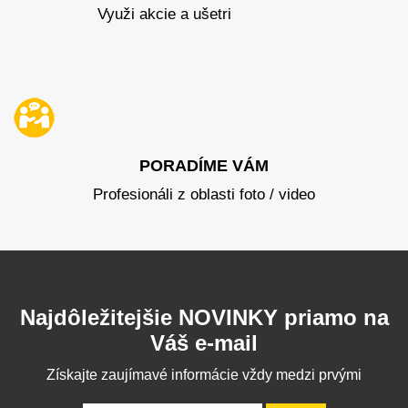
Využi akcie a ušetri
PORADÍME VÁM
Profesionáli z oblasti foto / video
Najdôležitejšie NOVINKY priamo na
Váš e-mail
Získajte zaujímavé informácie vždy medzi prvými