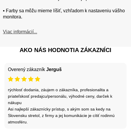
▪️ Farby sa môžu mierne líšiť, vzhľadom k nastaveniu vášho
monitora.
Viac informácií...
AKO NÁS HODNOTIA ZÁKAZNÍCI
Overený zákazník
Jerguš
rýchlosť dodania, záujem o zákazníka, profesionalita a
priateľskosť predajcu/personálu, výhodné ceny, darček k
nákupu
Asi najlepší zákaznícky prístup, s akým som sa kedy na
Slovensku stretol, z firmy a jej komunikácie je cítiť rodinnú
atmosféru.