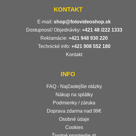
KONTAKT
E-mail:
shop@fotovideoshop.sk
Dostupnosť/ Objednávky:
+421
48 /222 1333
Reklamácie:
+421 948 930 220
Technické info:
+421 908 552 180
Kontakt
INFO
FAQ - Najčastejšie otázky
Nákup na splátky
Podmienky / záruka
Doprava zdarma nad 99€
Osobné údaje
Cookies
Životné prostredie 🌱