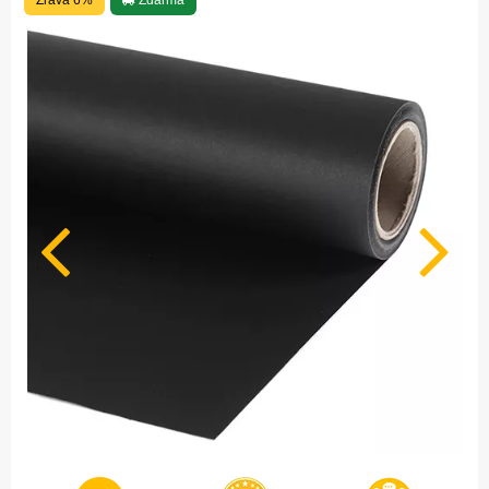
Zľava 6%
Zdarma