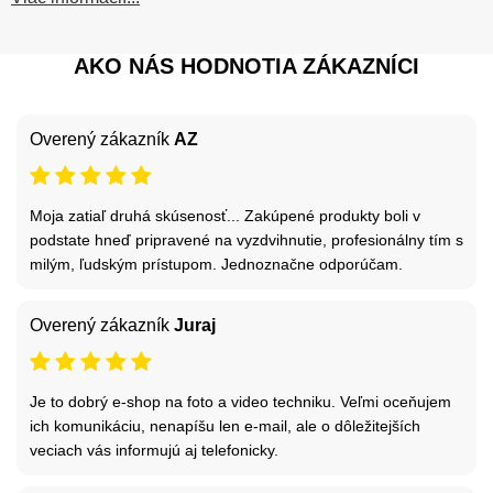
AKO NÁS HODNOTIA ZÁKAZNÍCI
Overený zákazník
AZ
Moja zatiaľ druhá skúsenosť... Zakúpené produkty boli v
podstate hneď pripravené na vyzdvihnutie, profesionálny tím s
milým, ľudským prístupom. Jednoznačne odporúčam.
Overený zákazník
Juraj
Je to dobrý e-shop na foto a video techniku. Veľmi oceňujem
ich komunikáciu, nenapíšu len e-mail, ale o dôležitejších
veciach vás informujú aj telefonicky.