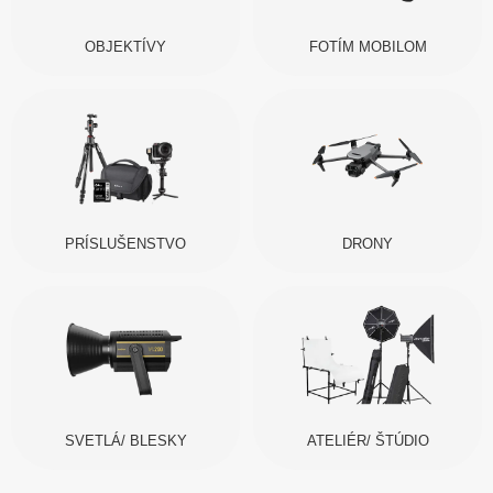
OBJEKTÍVY
FOTÍM MOBILOM
PRÍSLUŠENSTVO
DRONY
SVETLÁ/ BLESKY
ATELIÉR/ ŠTÚDIO