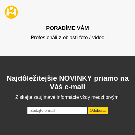
PORADÍME VÁM
Profesionáli z oblasti foto / video
Najdôležitejšie NOVINKY priamo na
Váš e-mail
Získajte zaujímavé informácie vždy medzi prvými
Odoberať