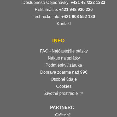
Dostupnosť/ Objednávky:
+421
48 /222 1333
Reklamácie:
+421 948 930 220
Technické info:
+421 908 552 180
Kontakt
INFO
FAQ - Najčastejšie otázky
Nákup na splátky
Podmienky / záruka
Doprava zdarma nad 99€
Osobné údaje
Cookies
Životné prostredie 🌱
PARTNERI :
Colbor.sk