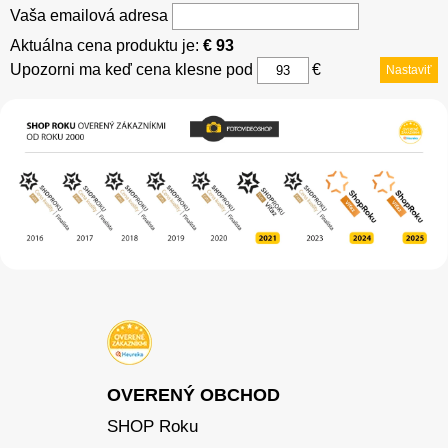
Vaša emailová adresa
Aktuálna cena produktu je:
€ 93
Upozorni ma keď cena klesne pod
€
Nastaviť
OVERENÝ OBCHOD
SHOP Roku