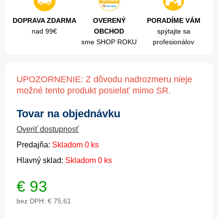
DOPRAVA ZDARMA
OVERENÝ
PORADÍME VÁM
nad 99€
OBCHOD
spýtajte sa
sme SHOP ROKU
profesionálov
UPOZORNENIE: Z dôvodu nadrozmeru nieje
možné tento produkt posielať mimo SR.
Tovar na objednávku
Overiť dostupnosť
Predajňa:
Skladom 0 ks
Hlavný sklad:
Skladom 0 ks
€
93
bez DPH:
€ 75,61