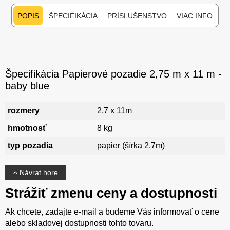
POPIS
ŠPECIFIKÁCIA
PRÍSLUŠENSTVO
VIAC INFO
Špecifikácia Papierové pozadie 2,75 m x 11 m -
baby blue
rozmery
2,7 x 11m
hmotnosť
8 kg
typ pozadia
papier (šírka 2,7m)
Návrat hore
Strážiť zmenu ceny a dostupnosti
Ak chcete, zadajte e-mail a budeme Vás informovať o cene
alebo skladovej dostupnosti tohto tovaru.