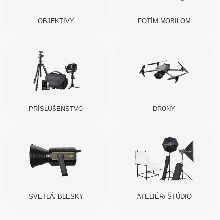
OBJEKTÍVY
FOTÍM MOBILOM
PRÍSLUŠENSTVO
DRONY
SVETLÁ/ BLESKY
ATELIÉR/ ŠTÚDIO