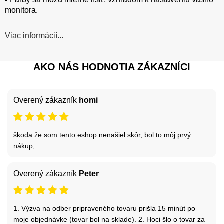
monitora.
Viac informácií...
AKO NÁS HODNOTIA ZÁKAZNÍCI
Overený zákazník
homi
škoda že som tento eshop nenašiel skôr, bol to môj prvý
nákup,
Overený zákazník
Peter
1. Výzva na odber pripraveného tovaru prišla 15 minút po
moje objednávke (tovar bol na sklade). 2. Hoci šlo o tovar za