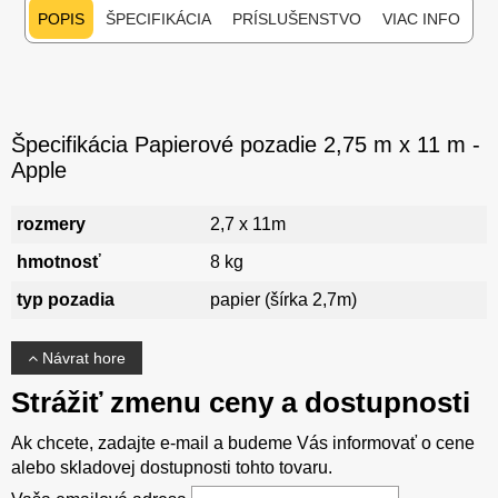
POPIS
ŠPECIFIKÁCIA
PRÍSLUŠENSTVO
VIAC INFO
Špecifikácia Papierové pozadie 2,75 m x 11 m -
Apple
rozmery
2,7 x 11m
hmotnosť
8 kg
typ pozadia
papier (šírka 2,7m)
Návrat hore
Strážiť zmenu ceny a dostupnosti
Ak chcete, zadajte e-mail a budeme Vás informovať o cene
alebo skladovej dostupnosti tohto tovaru.