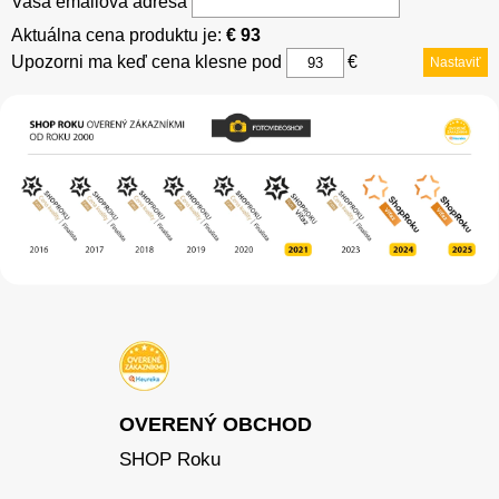
Vaša emailová adresa
Aktuálna cena produktu je:
€ 93
Upozorni ma keď cena klesne pod
€
Nastaviť
OVERENÝ OBCHOD
SHOP Roku