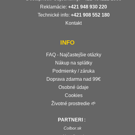
Reklamácie:
+421 948 930 220
Technické info:
+421 908 552 180
Kontakt
INFO
FAQ - Najčastejšie otázky
Nákup na splátky
Podmienky / záruka
Doprava zdarma nad 99€
Osobné údaje
Cookies
Životné prostredie 🌱
PARTNERI :
Colbor.sk