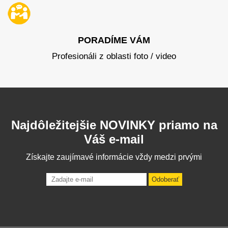
PORADÍME VÁM
Profesionáli z oblasti foto / video
Najdôležitejšie NOVINKY priamo na
Váš e-mail
Získajte zaujímavé informácie vždy medzi prvými
Odoberať