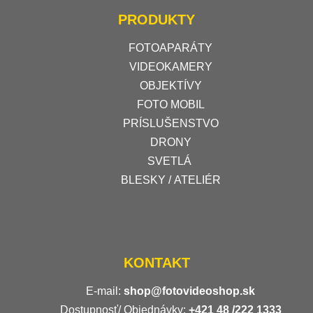
PRODUKTY
FOTOAPARÁTY
VIDEOKAMERY
OBJEKTÍVY
FOTO MOBIL
PRÍSLUŠENSTVO
DRONY
SVETLÁ
BLESKY / ATELIÉR
KONTAKT
E-mail:
shop@fotovideoshop.sk
Dostupnosť/ Objednávky:
+421
48 /222 1333