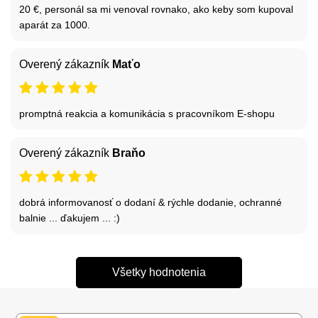
20 €, personál sa mi venoval rovnako, ako keby som kupoval
aparát za 1000.
Overený zákazník
Maťo
promptná reakcia a komunikácia s pracovníkom E-shopu
Overený zákazník
Braňo
dobrá informovanosť o dodaní & rýchle dodanie, ochranné
balnie ... ďakujem ... :)
Všetky hodnotenia