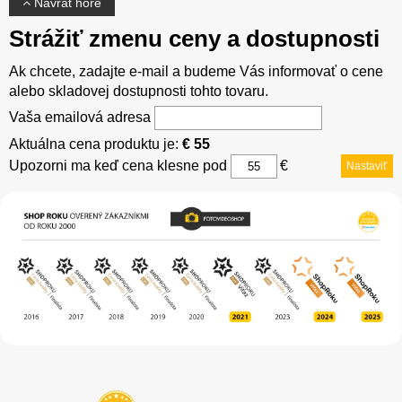
Návrat hore
Strážiť zmenu ceny a dostupnosti
Ak chcete, zadajte e-mail a budeme Vás informovať o cene
alebo skladovej dostupnosti tohto tovaru.
Vaša emailová adresa
Aktuálna cena produktu je:
€ 55
Upozorni ma keď cena klesne pod
€
Nastaviť