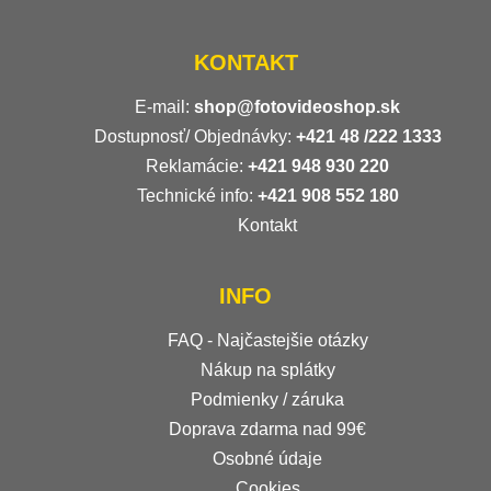
KONTAKT
E-mail:
shop@fotovideoshop.sk
Dostupnosť/ Objednávky:
+421
48 /222 1333
Reklamácie:
+421 948 930 220
Technické info:
+421 908 552 180
Kontakt
INFO
FAQ - Najčastejšie otázky
Nákup na splátky
Podmienky / záruka
Doprava zdarma nad 99€
Osobné údaje
Cookies