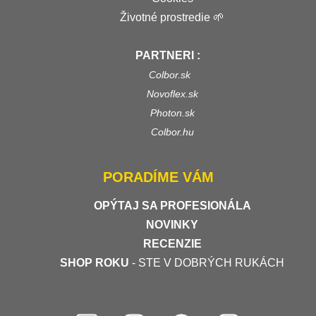
Životné prostredie 🌱
PARTNERI :
Colbor.sk
Novoflex.sk
Photon.sk
Colbor.hu
PORADÍME VÁM
OPÝTAJ SA PROFESIONÁLA
NOVINKY
RECENZIE
SHOP ROKU
- STE V DOBRÝCH RUKÁCH