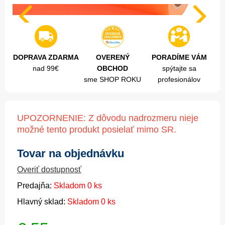
DOPRAVA ZDARMA
OVERENÝ
PORADÍME VÁM
nad 99€
OBCHOD
spýtajte sa
sme SHOP ROKU
profesionálov
UPOZORNENIE: Z dôvodu nadrozmeru nieje
možné tento produkt posielať mimo SR.
Tovar na objednávku
Overiť dostupnosť
Predajňa:
Skladom 0 ks
Hlavný sklad:
Skladom 0 ks