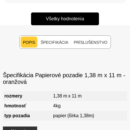
Všetky hodnotenia
POPIS
ŠPECIFIKÁCIA
PRÍSLUŠENSTVO
Špecifikácia Papierové pozadie 1,38 m x 11 m -
oranžová
rozmery
1,38 m x 11 m
hmotnosť
4kg
typ pozadia
papier (šírka 1,38m)