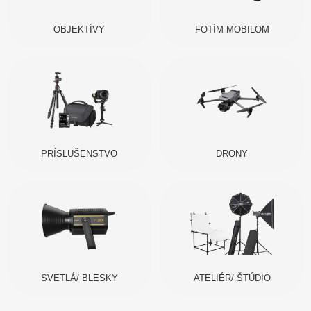
OBJEKTÍVY
FOTÍM MOBILOM
PRÍSLUŠENSTVO
DRONY
SVETLÁ/ BLESKY
ATELIÉR/ ŠTÚDIO