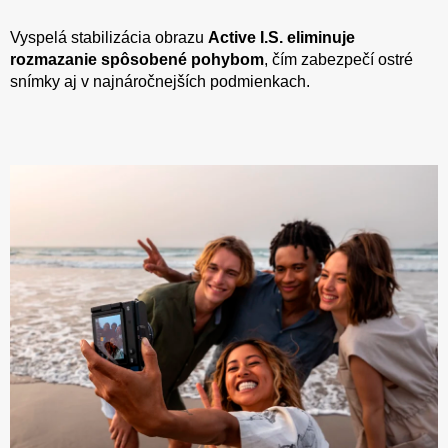
Vyspelá stabilizácia obrazu
Active I.S. eliminuje
rozmazanie spôsobené pohybom
, čím zabezpečí ostré
snímky aj v najnáročnejších podmienkach.