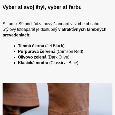
Vyber si svoj štýl, vyber si farbu
S Lumix S9 prichádza nový štandard v tvorbe obsahu.
Štýlový fotoaparát je dostupný
v atraktívnych farebných
prevedeniach
:
Temná čierna
(Jet Black)
Purpurová červená
(Crimson Red)
Olivovo zelená
(Dark Olive)
Klasická modrá
(Classical Blue)