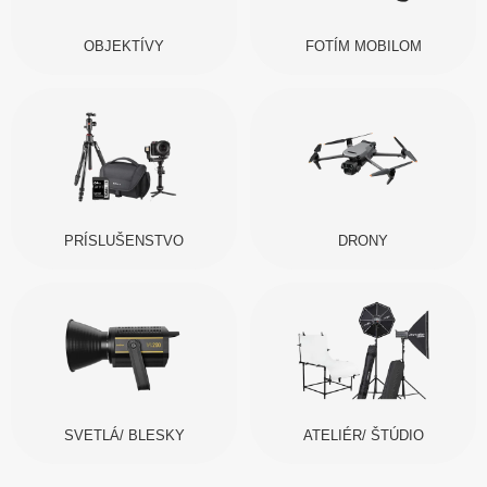
OBJEKTÍVY
FOTÍM MOBILOM
PRÍSLUŠENSTVO
DRONY
SVETLÁ/ BLESKY
ATELIÉR/ ŠTÚDIO