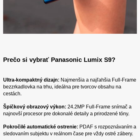
Prečo si vybrať Panasonic Lumix S9?
Ultra-kompaktný dizajn:
Najmenšia a najľahšia Full-Frame
bezzrkadlovka na trhu, ideálna pre tvorcov obsahu na
cestách.
Špičkový obrazový výkon:
24.2MP Full-Frame snímač a
najnovší procesor pre dokonalé detaily a prirodzené tóny.
Pokročilé automatické ostrenie:
PDAF s rozpoznávaním a
sledovaním subjektu v reálnom čase pre vždy ostré zábery.