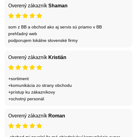
Overený zákazník
Shaman
som z BB a obchod ako aj servis sú priamo v BB
prehľadný web
podporujem lokálne slovenské firmy
Overený zákazník
Kristián
+sortiment
+komunikácia zo strany obchodu
+prístup ku zákazníkovy
+ochotný personál
Overený zákazník
Roman
-obchod mi zavolal že má objednávku/ komunikácia super