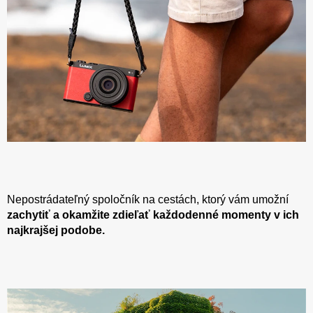
Nepostrádateľný spoločník na cestách, ktorý vám umožní
zachytiť a okamžite zdieľať každodenné momenty v ich
najkrajšej podobe.