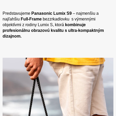
Predstavujeme
Panasonic Lumix S9
– najmenšiu a
najľahšiu
Full-Frame
bezzrkadlovku s výmennými
objektívmi z rodiny Lumix S, ktorá
kombinuje
profesionálnu obrazovú kvalitu s ultra-kompaktným
dizajnom.