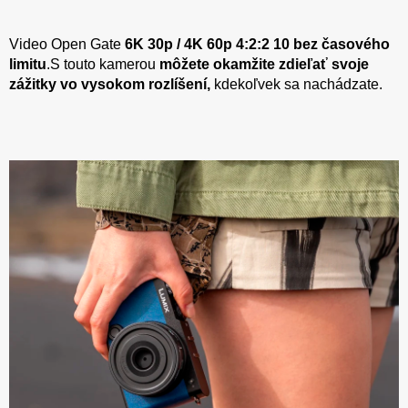
Video Open Gate
6K 30p / 4K 60p 4:2:2 10 bez časového
limitu
.S touto kamerou
môžete okamžite zdieľať svoje
zážitky vo vysokom rozlíšení,
kdekoľvek sa nachádzate.