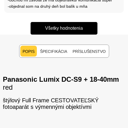
-objednal som na druhý deň bol balík u mňa
Všetky hodnotenia
POPIS
ŠPECIFIKÁCIA
PRÍSLUŠENSTVO
Panasonic Lumix DC-S9 + 18-40mm
red
štýlový Full Frame CESTOVATEĽSKÝ
fotoaparát s výmennými objektívmi