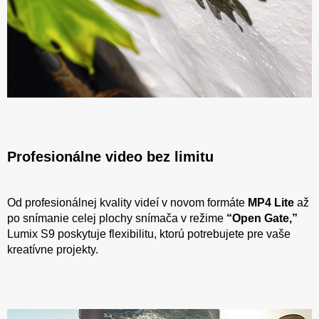
Profesionálne video bez limitu
Od profesionálnej kvality videí v novom formáte
MP4 Lite
až
po snímanie celej plochy snímača v režime
“Open Gate,”
Lumix S9 poskytuje flexibilitu, ktorú potrebujete pre vaše
kreatívne projekty.