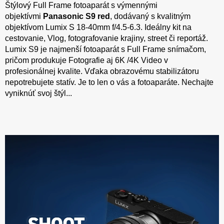
Štýlový Full Frame fotoaparát s výmennými
objektívmi
Panasonic S9 red
, dodávaný s kvalitným
objektívom Lumix S 18-40mm f/4.5-6.3. Ideálny kit na
cestovanie, Vlog, fotografovanie krajiny, street či reportáž.
Lumix S9 je najmenší fotoaparát s Full Frame snímačom,
pričom produkuje Fotografie aj 6K /4K Video v
profesionálnej kvalite. Vďaka obrazovému stabilizátoru
nepotrebujete statív. Je to len o vás a fotoaparáte. Nechajte
vyniknúť svoj štýl...