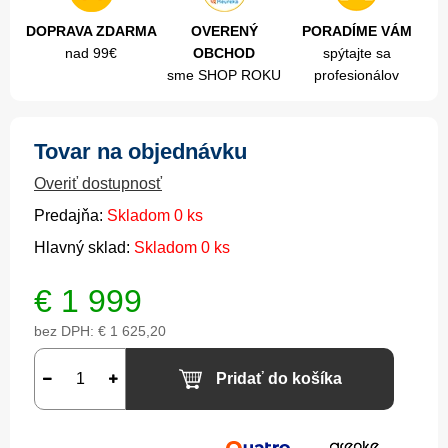
DOPRAVA ZDARMA
OVERENÝ
PORADÍME VÁM
nad 99€
OBCHOD
spýtajte sa
sme SHOP ROKU
profesionálov
Tovar na objednávku
Overiť dostupnosť
Predajňa:
Skladom 0 ks
Hlavný sklad:
Skladom 0 ks
€
1 999
bez DPH:
€ 1 625,20
Pridať do košíka