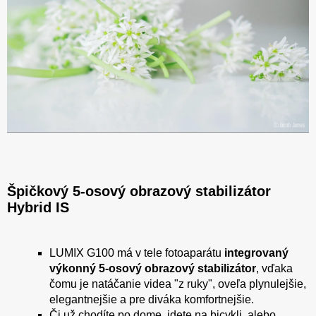
Špičkový 5-osový obrazový stabilizátor
Hybrid IS
LUMIX G100 má v tele fotoaparátu
integrovaný
výkonný 5-osový obrazový stabilizátor
, vďaka
čomu je natáčanie videa "z ruky", oveľa plynulejšie,
elegantnejšie a pre diváka komfortnejšie.
Či už chodíte po dome, idete na bicykli, alebo