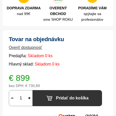
DOPRAVA ZDARMA
OVERENÝ
PORADÍME VÁM
nad 99€
OBCHOD
spýtajte sa
sme SHOP ROKU
profesionálov
Tovar na objednávku
Overiť dostupnosť
Predajňa:
Skladom 0 ks
Hlavný sklad:
Skladom 0 ks
€
899
bez DPH:
€ 730,89
Pridať do košíka