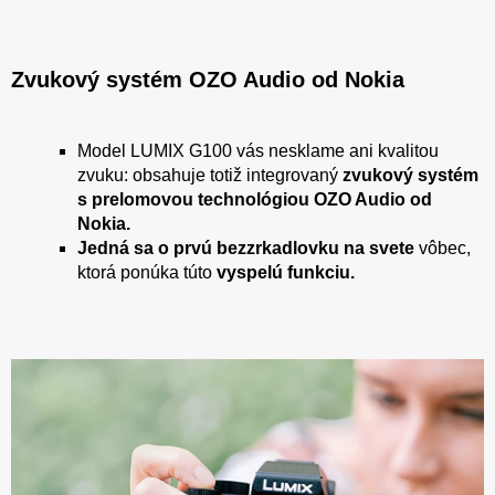
Zvukový systém OZO Audio od Nokia
Model LUMIX G100 vás nesklame ani kvalitou
zvuku: obsahuje totiž integrovaný
zvukový systém
s prelomovou technológiou OZO Audio od
Nokia.
Jedná sa o prvú bezzrkadlovku na svete
vôbec,
ktorá ponúka túto
vyspelú funkciu.