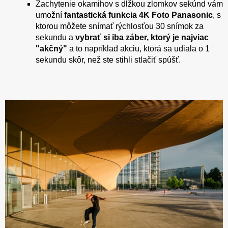
Zachytenie okamihov s dĺžkou zlomkov sekúnd vám
umožní
fantastická funkcia 4K Foto Panasonic
, s
ktorou môžete snímať rýchlosťou 30 snímok za
sekundu a
vybrať si iba záber, ktorý je najviac
"akčný"
a to napríklad akciu, ktorá sa udiala o 1
sekundu skôr, než ste stihli stlačiť spúšť.