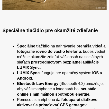
Špeciálne tlačidlo pre okamžité zdieľanie
Špeciálne tlačidlo
na nahrávanie
prenáša videá a
fotografie rovno do vášho telefónu
, budeš vedieť
môžete okamžite zdieľať váš obsah na sociálnych
sieťach
prostredníctvom bezplatnej aplikácie
LUMIX Sync.
LUMIX Sync.
funguje pre operačný systém
iOS a
Android.
Bluetooth Low Energy
(Bluetooth 4.2) umožňuje,
aby váš smartphone a fotoaparát bol
neustále
online s minimálnou spotrebou energie.
Pomocou smartphonu dá
fotoaparát diaľkovo
aktivovať a priraďovať GPS geotagov
.