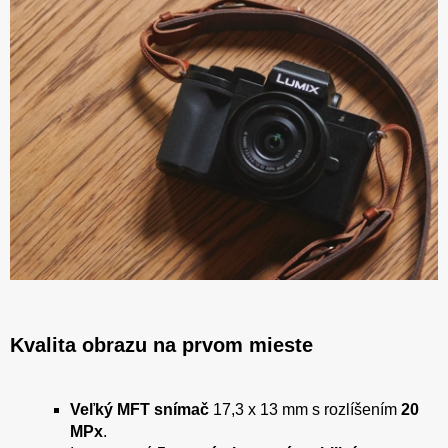
Kvalita obrazu na prvom mieste
Veľký MFT snímač
17,3 x 13 mm s rozlíšením
20
MPx
.