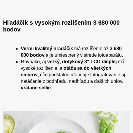
Hľadáčik s vysokým rozlíšením 3 680 000
bodov
Veľmi kvalitný hľadáčik
má rozlíšenie až
3 680
000 bodov
a je umiestnený v strede fotoaparátu.
Rovnako, aj
veľký, dotykový 3" LCD displej
má
vysoké rozlíšenie, a
otáča sa do všetkých
smerov
, čím podstatne uľahčuje fotografovanie aj
natáčanie z podhľadu, nadhľadu a ďalších uhlov,
vrátane selfie.