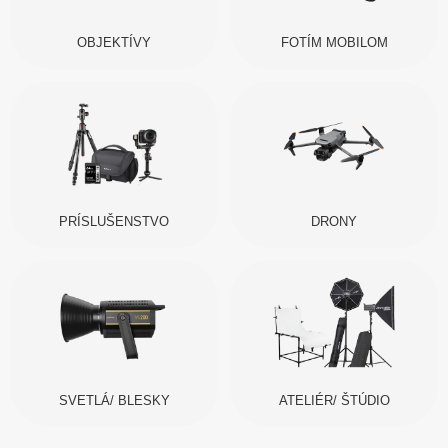
OBJEKTÍVY
FOTÍM MOBILOM
PRÍSLUŠENSTVO
DRONY
SVETLÁ/ BLESKY
ATELIÉR/ ŠTÚDIO