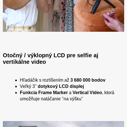
Otočný / výklopný LCD pre selfie aj
vertikálne video
Hľadáčik s rozlíšením až
3 680 000 bodov
Veľký 3"
dotykový LCD displej
Funkcia Frame Marker
a
Vertical Video
, ktorá
umožňuje natáčanie "na výšku"