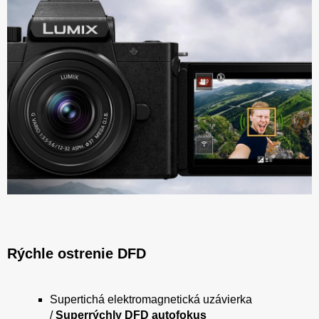
Rýchle ostrenie DFD
Supertichá elektromagnetická uzávierka
/
Superrýchly DFD autofokus