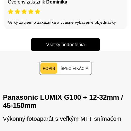
Overený zákazník
Dominika
Veľký záujem o zákazníka a včasné vybavenie objednavky.
Všetky hodnotenia
POPIS
ŠPECIFIKÁCIA
Panasonic LUMIX G100 + 12-32mm /
45-150mm
Výkonný fotoaparát s veľkým MFT snímačom