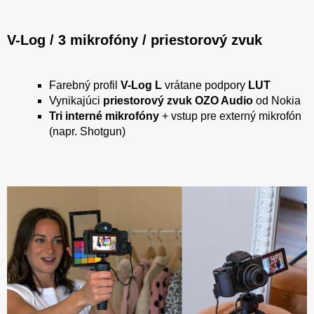
V-Log / 3 mikrofóny / priestorový zvuk
Farebný profil
V-Log L
vrátane podpory
LUT
Vynikajúci
priestorový zvuk OZO Audio
od Nokia
Tri interné mikrofóny
+ vstup pre externý mikrofón
(napr. Shotgun)