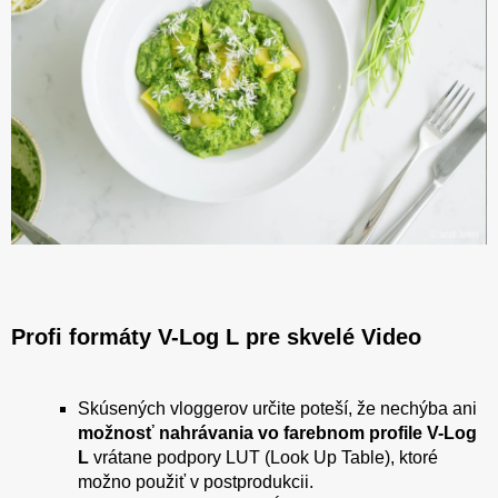
Profi formáty V-Log L pre skvelé Video
Skúsených vloggerov určite poteší, že nechýba ani
možnosť nahrávania vo farebnom profile V-Log
L
vrátane podpory LUT (Look Up Table), ktoré
možno použiť v postprodukcii.