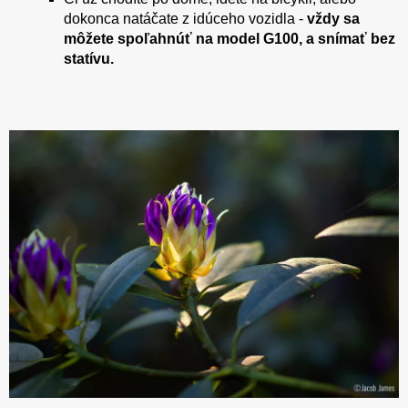
dokonca natáčate z idúceho vozidla -
vždy sa
môžete spoľahnúť na model G100, a snímať bez
statívu.