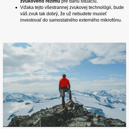
zvukového režimu
pre danú situáciu.
Vďaka tejto všestrannej zvukovej technológii, bude
váš zvuk tak dobrý, že už nebudete musieť
investovať do samostatného externého mikrofónu.