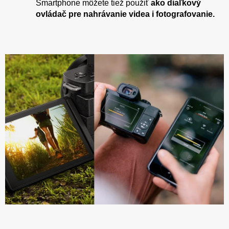
Smartphone môžete tiež použiť
ako diaľkový
ovládač pre nahrávanie videa i fotografovanie.