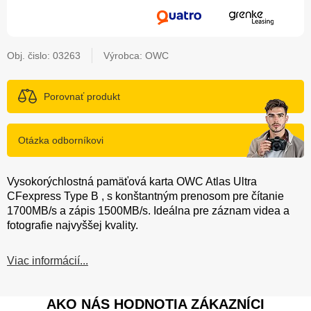
Obj. čislo:
03263
Výrobca: OWC
Porovnať produkt
Otázka odborníkovi
Vysokorýchlostná pamäťová karta OWC Atlas Ultra
CFexpress Type B , s konštantným prenosom pre čítanie
1700MB/s a zápis 1500MB/s. Ideálna pre záznam videa a
fotografie najvyššej kvality.
Viac informácií...
AKO NÁS HODNOTIA ZÁKAZNÍCI