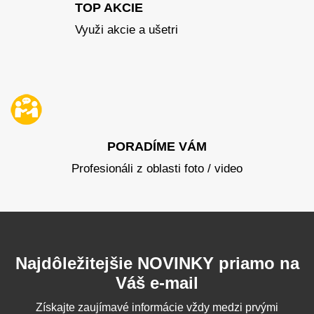
TOP AKCIE
Využi akcie a ušetri
PORADÍME VÁM
Profesionáli z oblasti foto / video
Najdôležitejšie NOVINKY priamo na
Váš e-mail
Získajte zaujímavé informácie vždy medzi prvými