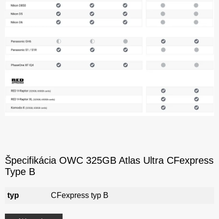
Špecifikácia OWC 325GB Atlas Ultra CFexpress
Type B
typ
CFexpress typ B