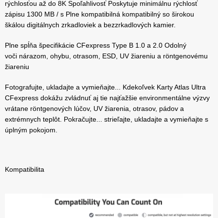
rýchlosťou až do 8K Spoľahlivosť Poskytuje minimálnu rýchlosť
zápisu 1300 MB / s Plne kompatibilná kompatibilný so širokou
škálou digitálnych zrkadloviek a bezzrkadlových kamier.
Plne spĺňa špecifikácie CFexpress Type B 1.0 a 2.0 Odolný
voči nárazom, ohybu, otrasom, ESD, UV žiareniu a röntgenovému
žiareniu
Fotografujte, ukladajte a vymieňajte... Kdekoľvek Karty Atlas Ultra
CFexpress dokážu zvládnuť aj tie najťažšie environmentálne výzvy
vrátane röntgenových lúčov, UV žiarenia, otrasov, pádov a
extrémnych teplôt. Pokračujte... strieľajte, ukladajte a vymieňajte s
úplným pokojom.
Kompatibilita