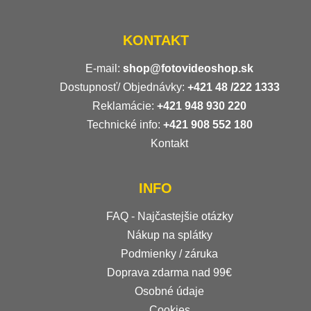
KONTAKT
E-mail:
shop@fotovideoshop.sk
Dostupnosť/ Objednávky:
+421
48 /222 1333
Reklamácie:
+421 948 930 220
Technické info:
+421 908 552 180
Kontakt
INFO
FAQ - Najčastejšie otázky
Nákup na splátky
Podmienky / záruka
Doprava zdarma nad 99€
Osobné údaje
Cookies