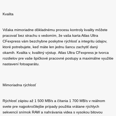
Kvalita
Vďaka mimoriadne dôkladnému procesu kontroly kvality môžete
pracovať bez strachu s vedomím, že vaša karta Atlas Ultra
CFexpress vám bezchybne poskytne rýchlosť a integritu údajov,
ktoré potrebujete, keď máte len jednu šancu zachytiť daný
okamih. Kvalita v, kvalitný výstup. Atlas Ultra CFexpress je tvorca
rozdielov pre vaše špičkové pracovné postupy a maximálne využitie
nastavení fotoaparátu.
Mimoriadna rýchlosť
Rýchlosť zápisu až 1 500 MB/s a čítania 1 700 MB/s v reálnom
svete pre najpokročilejšie prípady použitia vrátane rýchlych
sekvencií snímok RAW a nahrávania videa s vysokou bitovou