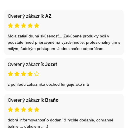
Overený zákazník
AZ
Moja zatiaľ druhá skúsenosť... Zakúpené produkty boli v
podstate hneď pripravené na vyzdvihnutie, profesionálny tím s
milým, ľudským prístupom. Jednoznačne odporúčam.
Overený zákazník
Jozef
z pohľadu zákazníka obchod funguje ako má
Overený zákazník
Braňo
dobrá informovanosť o dodaní & rýchle dodanie, ochranné
balnie ... ďakujem ... :)