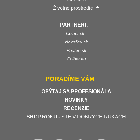
Životné prostredie 🌱
PARTNERI :
Colbor.sk
Novoflex.sk
Photon.sk
Colbor.hu
PORADÍME VÁM
OPÝTAJ SA PROFESIONÁLA
NOVINKY
RECENZIE
SHOP ROKU
- STE V DOBRÝCH RUKÁCH