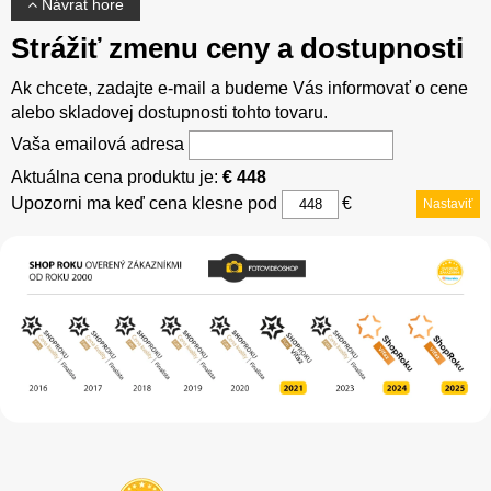
Návrat hore
Strážiť zmenu ceny a dostupnosti
Ak chcete, zadajte e-mail a budeme Vás informovať o cene
alebo skladovej dostupnosti tohto tovaru.
Vaša emailová adresa
Aktuálna cena produktu je:
€ 448
Upozorni ma keď cena klesne pod
€
Nastaviť