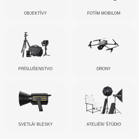
OBJEKTÍVY
FOTÍM MOBILOM
PRÍSLUŠENSTVO
DRONY
SVETLÁ/ BLESKY
ATELIÉR/ ŠTÚDIO