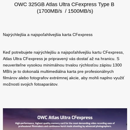
OWC 325GB Atlas Ultra CFexpress Type B
(1700MB/s / 1500MB/s)
Najrýchlejšia a najspoľahlivejšia karta CFexpress
Keď potrebujete najrýchlejšiu a najspoľahlivejšiu kartu CFexpress,
Atlas Ultra CFexpress je pripravený vás dostať až na hranicu. S
neuveriteľne vysokou minimálnou trvalou rýchlosťou zápisu 1300
MB/s je to dokonalá multimediálna karta pre profesionálnych
filmárov alebo fotografov extrémnej akcie, aby mohli naplno využiť
možnosti svojich fotoaparátov.