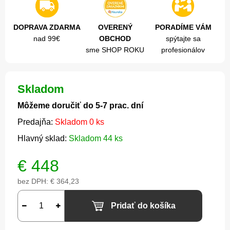
DOPRAVA ZDARMA
OVERENÝ
PORADÍME VÁM
nad 99€
OBCHOD
spýtajte sa
sme SHOP ROKU
profesionálov
Skladom
Môžeme doručiť do 5-7 prac. dní
Predajňa:
Skladom 0 ks
Hlavný sklad:
Skladom 44 ks
€
448
bez DPH:
€ 364,23
Pridať do košíka