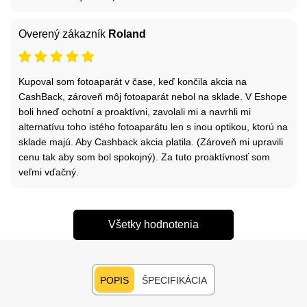
Overený zákazník
Roland
Kupoval som fotoaparát v čase, keď končila akcia na
CashBack, zároveň môj fotoaparát nebol na sklade. V Eshope
boli hneď ochotní a proaktívni, zavolali mi a navrhli mi
alternatívu toho istého fotoaparátu len s inou optikou, ktorú na
sklade majú. Aby Cashback akcia platila. (Zároveň mi upravili
cenu tak aby som bol spokojný). Za tuto proaktívnosť som
veľmi vďačný.
Všetky hodnotenia
POPIS
ŠPECIFIKÁCIA