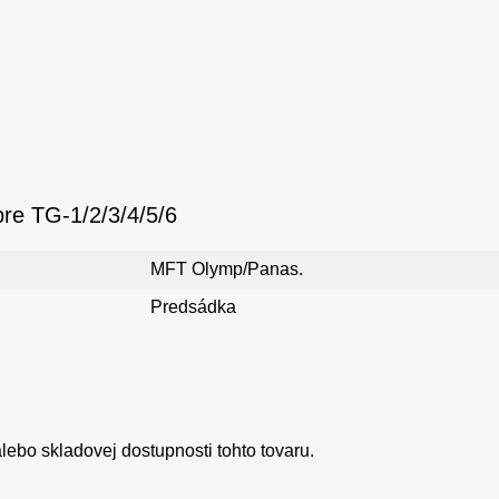
re TG-1/2/3/4/5/6
MFT Olymp/Panas.
Predsádka
ebo skladovej dostupnosti tohto tovaru.