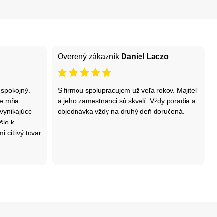
Overený zákazník
Daniel Laczo
spokojný.
S firmou spolupracujem už veľa rokov. Majiteľ
pre mňa
a jeho zamestnanci sú skvelí. Vždy poradia a
 vynikajúco
objednávka vždy na druhý deň doručená.
šlo k
 citlivý tovar