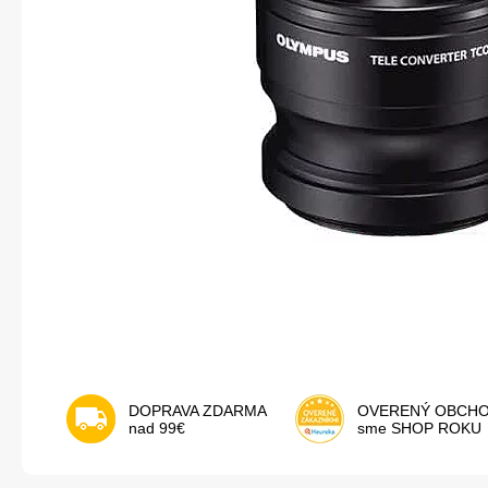
DOPRAVA ZDARMA
OVERENÝ OBCH
nad 99€
sme SHOP ROKU