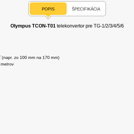
POPIS
ŠPECIFIKÁCIA
Olympus TCON-T01
telekonvertor pre TG-1/2/3/4/5/6
osť (napr. zo 100 mm na 170 mm)
 metrov