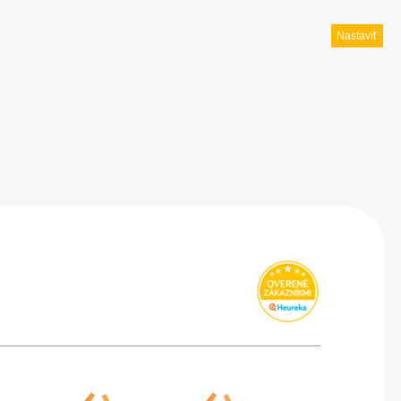
Nastaviť