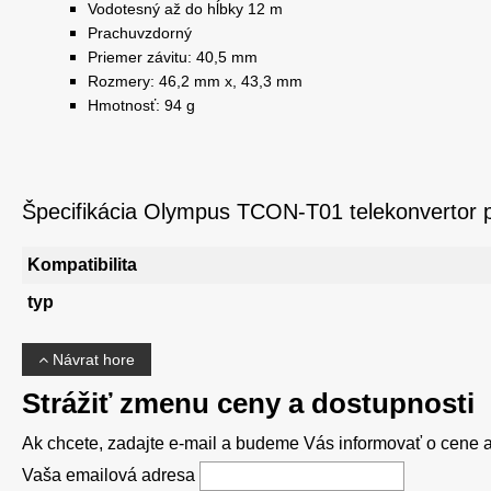
Vodotesný až do hĺbky 12 m
Prachuvzdorný
Priemer závitu: 40,5 mm
Rozmery: 46,2 mm x, 43,3 mm
Hmotnosť: 94 g
Špecifikácia Olympus TCON-T01 telekonvertor p
Kompatibilita
typ
Návrat hore
Strážiť zmenu ceny a dostupnosti
Ak chcete, zadajte e-mail a budeme Vás informovať o cene al
Vaša emailová adresa