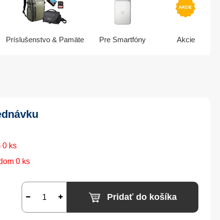
Príslušenstvo & Pamäte
Pre Smartfóny
Akcie
ednávku
 0 ks
dom 0 ks
Pridať do košíka