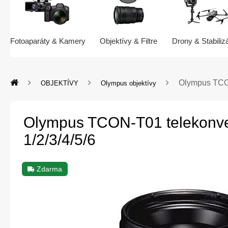
Fotoaparáty & Kamery
Objektívy & Filtre
Drony & Stabiliz
Olympus TCON
OBJEKTÍVY
Olympus objektívy
Olympus TCON-T01 telekonve
1/2/3/4/5/6
Zdarma