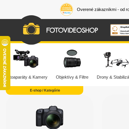
Overené zákazníkmi - od r
Fotoaparáty & Kamery
Objektívy & Filtre
Drony & Stabilizá
E-shop / Kategórie