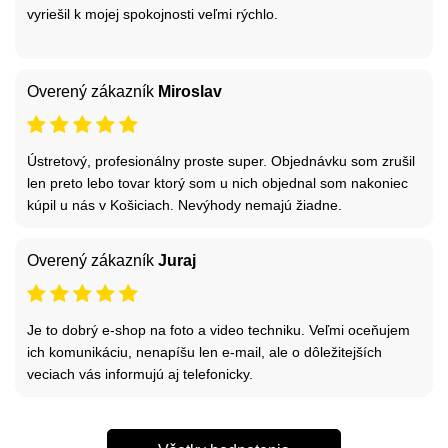
vyriešil k mojej spokojnosti veľmi rýchlo.
Overený zákazník
Miroslav
Ústretový, profesionálny proste super. Objednávku som zrušil
len preto lebo tovar ktorý som u nich objednal som nakoniec
kúpil u nás v Košiciach. Nevýhody nemajú žiadne.
Overený zákazník
Juraj
Je to dobrý e-shop na foto a video techniku. Veľmi oceňujem
ich komunikáciu, nenapíšu len e-mail, ale o dôležitejších
veciach vás informujú aj telefonicky.