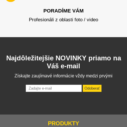
PORADÍME VÁM
Profesionáli z oblasti foto / video
Najdôležitejšie NOVINKY priamo na
Váš e-mail
Získajte zaujímavé informácie vždy medzi prvými
Odoberať
PRODUKTY