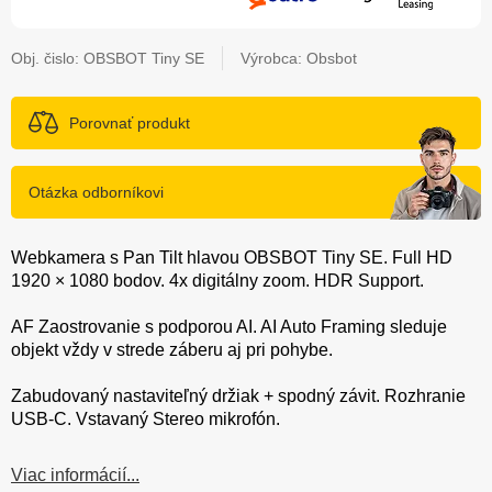
Obj. čislo:
OBSBOT Tiny SE
Výrobca: Obsbot
Porovnať produkt
Otázka odborníkovi
Webkamera s Pan Tilt hlavou OBSBOT Tiny SE. Full HD
1920 × 1080 bodov. 4x digitálny zoom. HDR Support.
AF Zaostrovanie s podporou AI. AI Auto Framing sleduje
objekt vždy v strede záberu aj pri pohybe.
Zabudovaný nastaviteľný držiak + spodný závit. Rozhranie
USB-C. Vstavaný Stereo mikrofón.
Viac informácií...