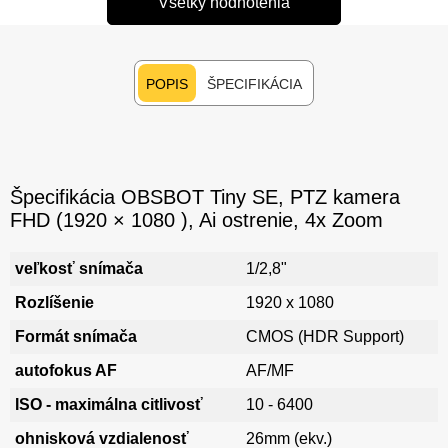
Všetky hodnotenia
POPIS
ŠPECIFIKÁCIA
Špecifikácia OBSBOT Tiny SE, PTZ kamera
FHD (1920 × 1080 ), Ai ostrenie, 4x Zoom
veľkosť snímača
1/2,8"
Rozlíšenie
1920 x 1080
Formát snímača
CMOS (HDR Support)
autofokus AF
AF/MF
ISO - maximálna citlivosť
10 - 6400
ohnisková vzdialenosť
26mm (ekv.)