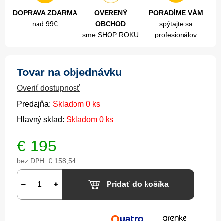
DOPRAVA ZDARMA
OVERENÝ
PORADÍME VÁM
nad 99€
OBCHOD
spýtajte sa
sme SHOP ROKU
profesionálov
Tovar na objednávku
Overiť dostupnosť
Predajňa:
Skladom 0 ks
Hlavný sklad:
Skladom 0 ks
€
195
bez DPH:
€ 158,54
Pridať do košíka