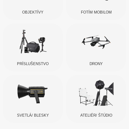
OBJEKTÍVY
FOTÍM MOBILOM
PRÍSLUŠENSTVO
DRONY
SVETLÁ/ BLESKY
ATELIÉR/ ŠTÚDIO