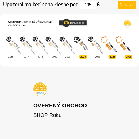
Upozorni ma keď cena klesne pod
€
Nastaviť
OVERENÝ OBCHOD
SHOP Roku