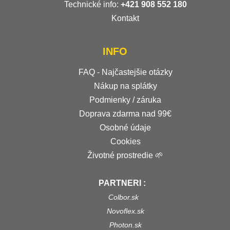
Technické info:
+421 908 552 180
Kontakt
INFO
FAQ - Najčastejšie otázky
Nákup na splátky
Podmienky / záruka
Doprava zdarma nad 99€
Osobné údaje
Cookies
Životné prostredie 🌱
PARTNERI :
Colbor.sk
Novoflex.sk
Photon.sk