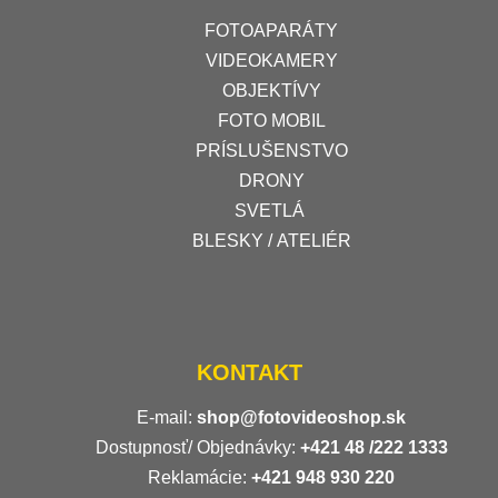
FOTOAPARÁTY
VIDEOKAMERY
OBJEKTÍVY
FOTO MOBIL
PRÍSLUŠENSTVO
DRONY
SVETLÁ
BLESKY / ATELIÉR
KONTAKT
E-mail:
shop@fotovideoshop.sk
Dostupnosť/ Objednávky:
+421
48 /222 1333
Reklamácie:
+421 948 930 220