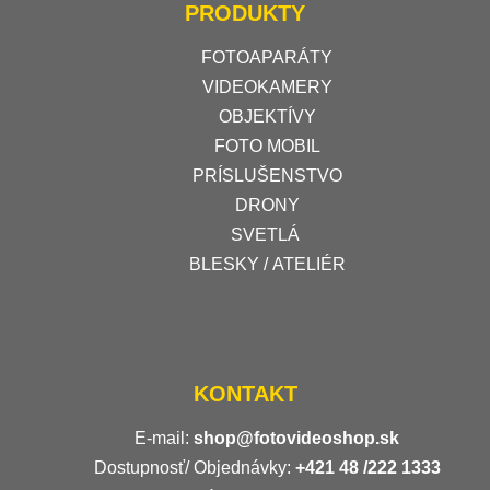
PRODUKTY
FOTOAPARÁTY
VIDEOKAMERY
OBJEKTÍVY
FOTO MOBIL
PRÍSLUŠENSTVO
DRONY
SVETLÁ
BLESKY / ATELIÉR
KONTAKT
E-mail:
shop@fotovideoshop.sk
Dostupnosť/ Objednávky:
+421
48 /222 1333