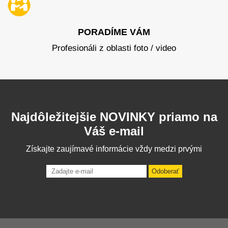
PORADÍME VÁM
Profesionáli z oblasti foto / video
Najdôležitejšie NOVINKY priamo na
Váš e-mail
Získajte zaujímavé informácie vždy medzi prvými
Odoberať