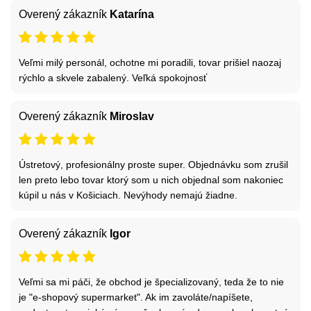
Overený zákazník
Katarína
Veľmi milý personál, ochotne mi poradili, tovar prišiel naozaj
rýchlo a skvele zabalený. Veľká spokojnosť
Overený zákazník
Miroslav
Ústretový, profesionálny proste super. Objednávku som zrušil
len preto lebo tovar ktorý som u nich objednal som nakoniec
kúpil u nás v Košiciach. Nevýhody nemajú žiadne.
Overený zákazník
Igor
Veľmi sa mi páči, že obchod je špecializovaný, teda že to nie
je "e-shopový supermarket". Ak im zavoláte/napíšete,