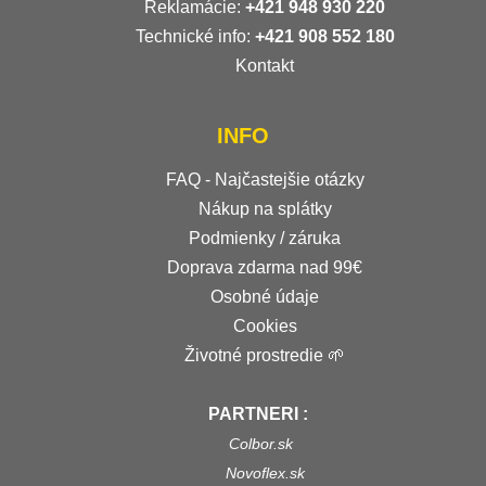
Reklamácie:
+421 948 930 220
Technické info:
+421 908 552 180
Kontakt
INFO
FAQ - Najčastejšie otázky
Nákup na splátky
Podmienky / záruka
Doprava zdarma nad 99€
Osobné údaje
Cookies
Životné prostredie 🌱
PARTNERI :
Colbor.sk
Novoflex.sk