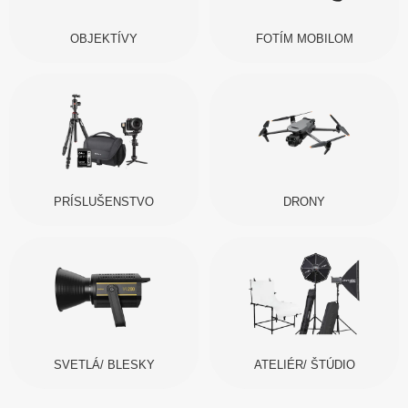
OBJEKTÍVY
FOTÍM MOBILOM
PRÍSLUŠENSTVO
DRONY
SVETLÁ/ BLESKY
ATELIÉR/ ŠTÚDIO