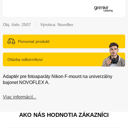
Obj. čislo:
2507
Výrobca: Novoflex
Porovnať produkt
Otázka odborníkovi
Adaptér pre fotoaparáty Nikon F-mount na univerzálny
bajonet NOVOFLEX A.
Viac informácií...
AKO NÁS HODNOTIA ZÁKAZNÍCI