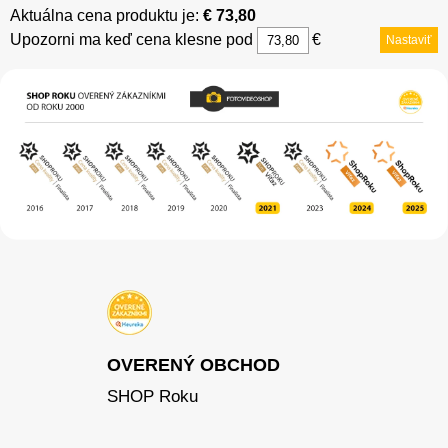
Aktuálna cena produktu je:
€ 73,80
Upozorni ma keď cena klesne pod
€
Nastaviť
OVERENÝ OBCHOD
SHOP Roku