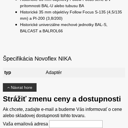
prítomnosti BAL-U alebo tubusu BA
Historické 35 mm objektívy Follow Focus S-135 (4,5/135
mm) a PI-200 (3,8/200)
Historické univerzálne mechové jednotky BAL-S,
BALCAST a BALROL66
Špecifikácia Novoflex NIKA
typ
Adaptér
Návrat hore
Strážiť zmenu ceny a dostupnosti
Ak chcete, zadajte e-mail a budeme Vás informovať o cene
alebo skladovej dostupnosti tohto tovaru.
Vaša emailová adresa