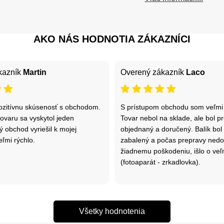
AKO NÁS HODNOTIA ZÁKAZNÍCI
kazník
Martin
Overený zákazník
Laco
zitívnu skúsenosť s obchodom.
S prístupom obchodu som veľmi 
ovaru sa vyskytol jeden
Tovar nebol na sklade, ale bol 
ý obchod vyriešil k mojej
objednaný a doručený. Balík bol
eľmi rýchlo.
zabalený a počas prepravy nedo
žiadnemu poškodeniu, išlo o veľmi
(fotoaparát - zrkadlovka).
Všetky hodnotenia