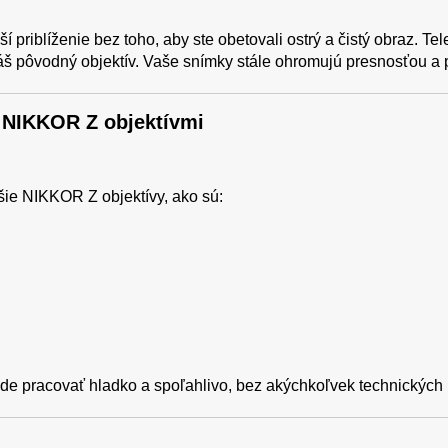
 priblíženie bez toho, aby ste obetovali ostrý a čistý obraz. Te
váš pôvodný objektív. Vaše snímky stále ohromujú presnosťou a p
i NIKKOR Z objektívmi
šie NIKKOR Z objektívy, ako sú:
 bude pracovať hladko a spoľahlivo, bez akýchkoľvek technickýc