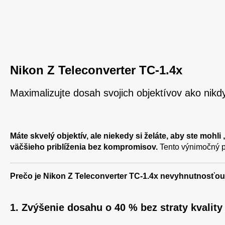
Nikon Z Teleconverter TC-1.4x
Maximalizujte dosah svojich objektívov ako nik
Máte skvelý objektív, ale niekedy si želáte, aby ste mohli
väčšieho priblíženia bez kompromisov.
Tento výnimočný pr
Prečo je Nikon Z Teleconverter TC-1.4x nevyhnutnosťou
1. Zvýšenie dosahu o 40 % bez straty kvality