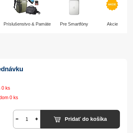
Príslušenstvo & Pamäte
Pre Smartfóny
Akcie
ednávku
 0 ks
dom 0 ks
Pridať do košíka