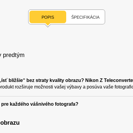
POPIS
ŠPECIFIKÁCIA
dy predtým
 „ísť bližšie“ bez straty kvality obrazu? Nikon Z Teleconvert
odukt rozširuje možnosti vašej výbavy a posúva vaše fotografi
 pre každého vášnivého fotografa?
 obrazu