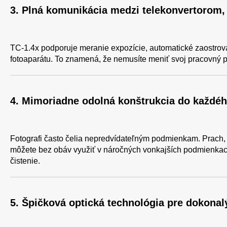
3. Plná komunikácia medzi telekonvertorom,
TC-1.4x podporuje meranie expozície, automatické zaostrova
fotoaparátu. To znamená, že nemusíte meniť svoj pracovný po
4. Mimoriadne odolná konštrukcia do každé
Fotografi často čelia nepredvídateľným podmienkam. Prach, 
môžete bez obáv využiť v náročných vonkajších podmienkach
čistenie.
5. Špičková optická technológia pre dokonal