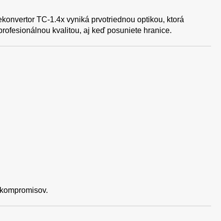
lekonvertor TC-1.4x vyniká prvotriednou optikou, ktorá
rofesionálnou kvalitou, aj keď posuniete hranice.
h kompromisov.