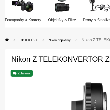
Fotoaparáty & Kamery
Objektívy & Filtre
Drony & Stabiliz
Nikon Z TELE
OBJEKTÍVY
Nikon objektívy
Nikon Z TELEKONVERTOR Z 
Zdarma