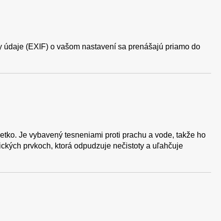
ky údaje (EXIF) o vašom nastavení sa prenášajú priamo do
etko. Je vybavený tesneniami proti prachu a vode, takže ho
kých prvkoch, ktorá odpudzuje nečistoty a uľahčuje