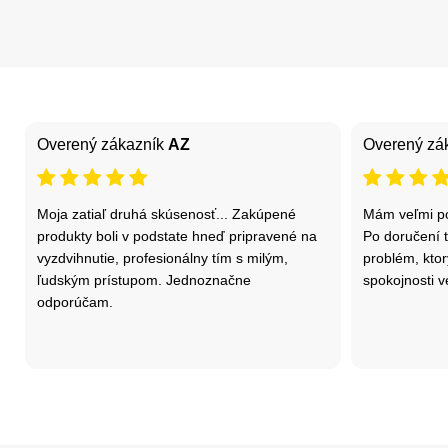
Overený zákazník
AZ
Overený zá
Moja zatiaľ druhá skúsenosť... Zakúpené
Mám veľmi po
produkty boli v podstate hneď pripravené na
Po doručení t
vyzdvihnutie, profesionálny tím s milým,
problém, ktor
ľudským prístupom. Jednoznačne
spokojnosti v
odporúčam.