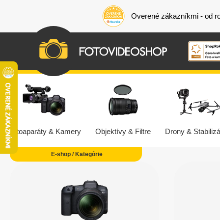
Overené zákazníkmi - od r
Fotoaparáty & Kamery
Objektívy & Filtre
Drony & Stabilizá
E-shop / Kategórie