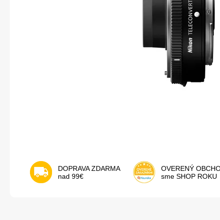
DOPRAVA ZDARMA
OVERENÝ OBCH
nad 99€
sme SHOP ROKU