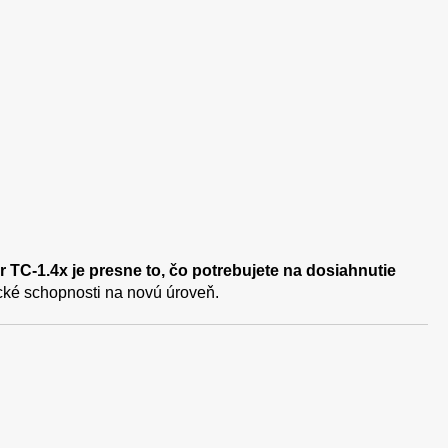
er TC-1.4x je presne to, čo potrebujete na dosiahnutie
cké schopnosti na novú úroveň.