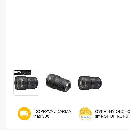
DOPRAVA ZDARMA
OVERENÝ OBCH
nad 99€
sme SHOP ROKU