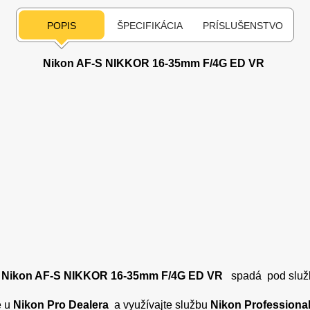
POPIS
ŠPECIFIKÁCIA
PRÍSLUŠENSTVO
Nikon AF-S NIKKOR 16-35mm F/4G ED VR
Nikon AF-S NIKKOR 16-35mm F/4G ED VR
spadá pod slu
e u
Nikon Pro Dealera
a využívajte službu
Nikon Professional