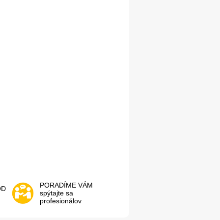
PORADÍME VÁM
OD
spýtajte sa
profesionálov