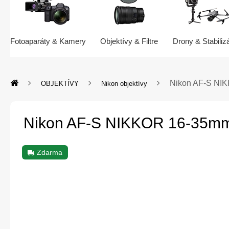
Fotoaparáty & Kamery
Objektívy & Filtre
Drony & Stabiliz
Nikon AF-S NI
OBJEKTÍVY
Nikon objektívy
Nikon AF-S NIKKOR 16-35mm
Zdarma