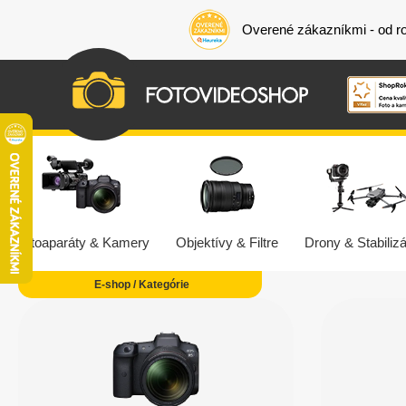
Overené zákazníkmi - od r
Fotoaparáty & Kamery
Objektívy & Filtre
Drony & Stabilizá
E-shop / Kategórie