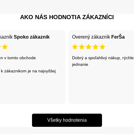
AKO NÁS HODNOTIA ZÁKAZNÍCI
kazník
Spoko zákaznik
Overený zákazník
FerŠa
n v tomto obchode
Dobrý a spoľahlivý nákup, rýchle
jednanie
 k zákaznikom je na najvyššej
Všetky hodnotenia