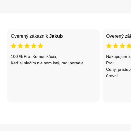
Overený zákazník
Jakub
Overený zá
100 % Pro: Komunikácia,
Nakupujem le
Keď si niečím nie som istý, radi poradia
Pro:
Ceny, prístup
úrovni