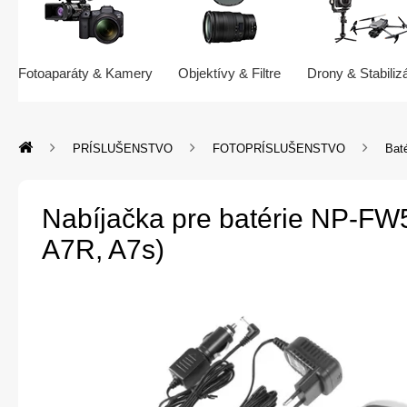
Fotoaparáty & Kamery
Objektívy & Filtre
Drony & Stabiliz
PRÍSLUŠENSTVO
FOTOPRÍSLUŠENSTVO
Baté
Nabíjačka pre batérie NP-FW5
A7R, A7s)