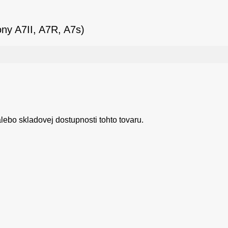
ny A7II, A7R, A7s)
ebo skladovej dostupnosti tohto tovaru.