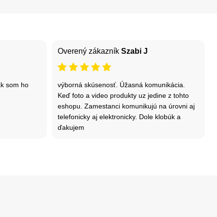
Overený zákazník
Szabi J
ak som ho
výborná skúsenosť. Úžasná komunikácia.
Keď foto a video produkty uz jedine z tohto
eshopu. Zamestanci komunikujú na úrovni aj
telefonicky aj elektronicky. Dole klobúk a
ďakujem