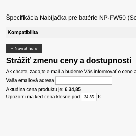
Špecifikácia Nabíjačka pre batérie NP-FW50 (So
Kompatibilita
Návrat hore
Strážiť zmenu ceny a dostupnosti
Ak chcete, zadajte e-mail a budeme Vás informovať o cene al
Vaša emailová adresa
Aktuálna cena produktu je:
€ 34,85
Upozorni ma keď cena klesne pod
€