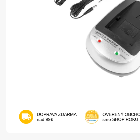
DOPRAVA ZDARMA
OVERENÝ OBCH
nad 99€
sme SHOP ROKU