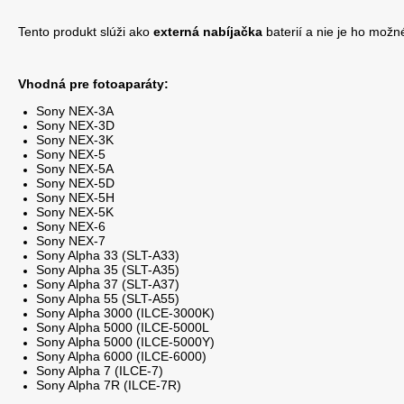
Tento produkt slúži ako
externá nabíjačka
baterií a nie je ho možn
Vhodná pre fotoaparáty:
Sony NEX-3A
Sony NEX-3D
Sony NEX-3K
Sony NEX-5
Sony NEX-5A
Sony NEX-5D
Sony NEX-5H
Sony NEX-5K
Sony NEX-6
Sony NEX-7
Sony Alpha 33 (SLT-A33)
Sony Alpha
35 (SLT-A35)
Sony Alpha
37 (SLT-A37
)
Sony Alpha 55 (SLT-A55)
Sony Alpha 3000 (ILCE-3000K)
Sony Alpha
5000 (ILCE-5000L
Sony Alpha
5000
(ILCE-5000Y)
Sony Alpha
6000 (ILCE-6000)
Sony Alpha
7 (ILCE-7)
Sony Alpha
7R (ILCE-7R)