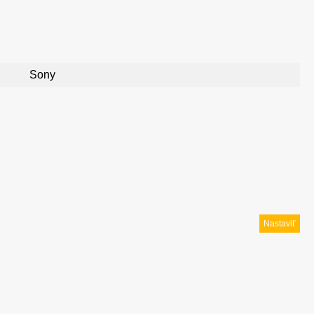
Sony
Nastaviť