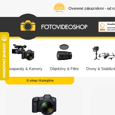
Overené zákazníkmi - od r
Fotoaparáty & Kamery
Objektívy & Filtre
Drony & Stabilizá
E-shop / Kategórie