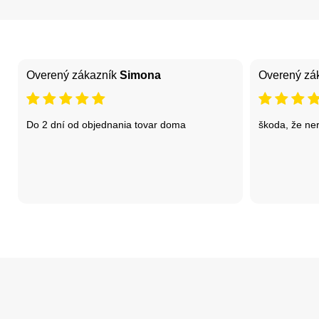
Overený zákazník
Simona
Overený zá
Do 2 dní od objednania tovar doma
škoda, že ne