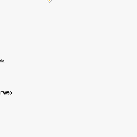
nia
P-FW50