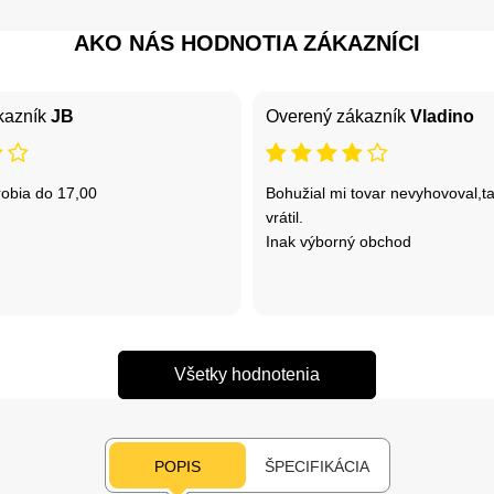
AKO NÁS HODNOTIA ZÁKAZNÍCI
kazník
JB
Overený zákazník
Vladino
robia do 17,00
Bohužial mi tovar nevyhovoval,t
vrátil.
Inak výborný obchod
Všetky hodnotenia
POPIS
ŠPECIFIKÁCIA