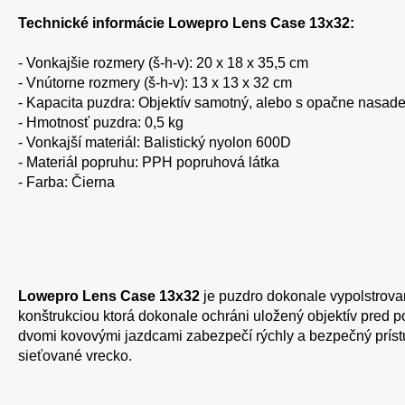
Technické informácie Lowepro Lens Case 13x32:
- Vonkajšie rozmery (š-h-v): 20 x 18 x 35,5 cm
- Vnútorne rozmery (š-h-v): 13 x 13 x 32 cm
- Kapacita puzdra: Objektív samotný, alebo s opačne nasa
- Hmotnosť puzdra: 0,5 kg
- Vonkajší materiál: Balistický nyolon 600D
- Materiál popruhu: PPH popruhová látka
- Farba: Čierna
Lowepro Lens Case 13x32
je puzdro dokonale vypolstrova
konštrukciou ktorá dokonale ochráni uložený objektív pred
dvomi kovovými jazdcami zabezpečí rýchly a bezpečný príst
sieťované vrecko.