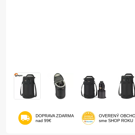
DOPRAVA ZDARMA
OVERENÝ OBCH
nad 99€
sme SHOP ROKU