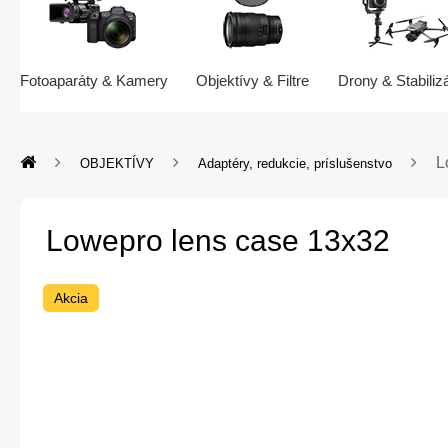
Fotoaparáty & Kamery
Objektívy & Filtre
Drony & Stabiliz
L
OBJEKTÍVY
Adaptéry, redukcie, príslušenstvo
Lowepro lens case 13x32
Akcia