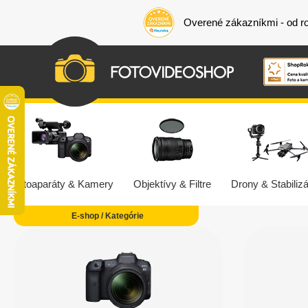
Overené zákazníkmi - od r
Fotoaparáty & Kamery
Objektívy & Filtre
Drony & Stabilizá
E-shop / Kategórie