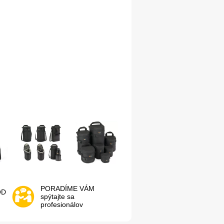
PORADÍME VÁM
OD
spýtajte sa
profesionálov