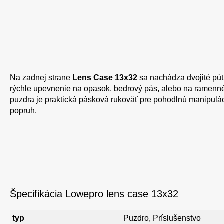
Na zadnej strane
Lens Case 13x32
sa nachádza dvojité pú
rýchle upevnenie na opasok, bedrový pás, alebo na ramen
puzdra je praktická pásková rukoväť pre pohodlnú manipulác
popruh.
Špecifikácia Lowepro lens case 13x32
typ
Puzdro, Príslušenstvo