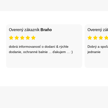
Overený zákazník
Braňo
Overený zá
dobrá informovanosť o dodaní & rýchle
Dobrý a spoľa
dodanie, ochranné balnie ... ďakujem ... :)
jednanie