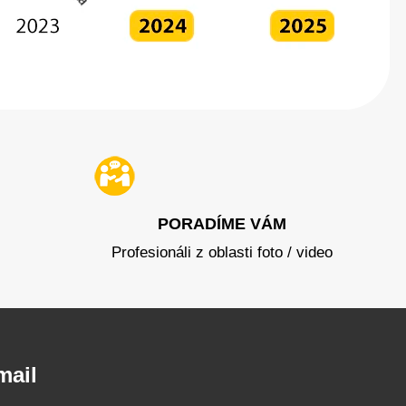
PORADÍME VÁM
Profesionáli z oblasti foto / video
mail