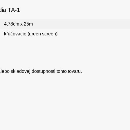
dia TA-1
4,78cm x 25m
kľúčovacie (green screen)
ebo skladovej dostupnosti tohto tovaru.