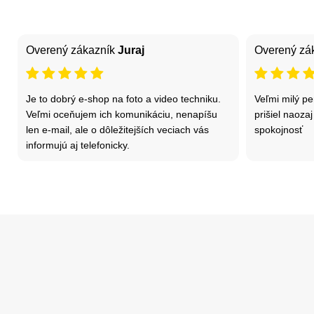
Overený zákazník
Juraj
Overený zá
Je to dobrý e-shop na foto a video techniku.
Veľmi milý pe
Veľmi oceňujem ich komunikáciu, nenapíšu
prišiel naoza
len e-mail, ale o dôležitejších veciach vás
spokojnosť
informujú aj telefonicky.