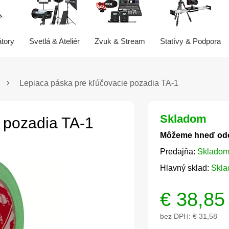
átory
Svetlá & Ateliér
Zvuk & Stream
Statívy & Podpora
Lepiaca páska pre kľúčovacie pozadia TA-1
Skladom
 pozadia TA-1
Môžeme hneď od
Predajňa:
Skladom
Hlavný sklad:
Skla
€
38,85
bez DPH:
€ 31,58