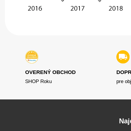
OVERENÝ OBCHOD
DOPR
SHOP Roku
pre ob
Naj