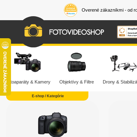
Overené zákazníkmi - od r
Fotoaparáty & Kamery
Objektívy & Filtre
Drony & Stabilizá
E-shop / Kategórie