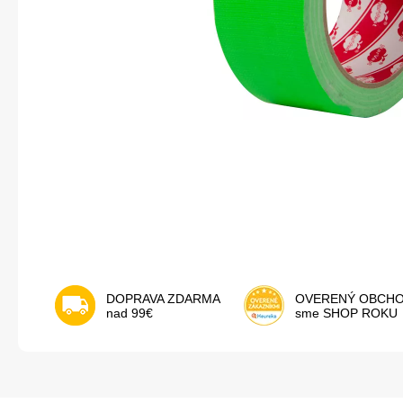
DOPRAVA ZDARMA
OVERENÝ OBCH
nad 99€
sme SHOP ROKU