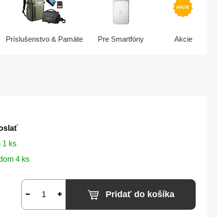
Príslušenstvo & Pamäte
Pre Smartfóny
Akcie
oslať
 1 ks
dom 4 ks
Pridať do košíka