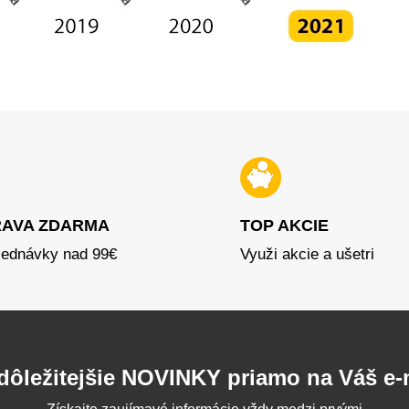
AVA ZDARMA
TOP AKCIE
jednávky nad 99€
Využi akcie a ušetri
dôležitejšie NOVINKY priamo na Váš e-