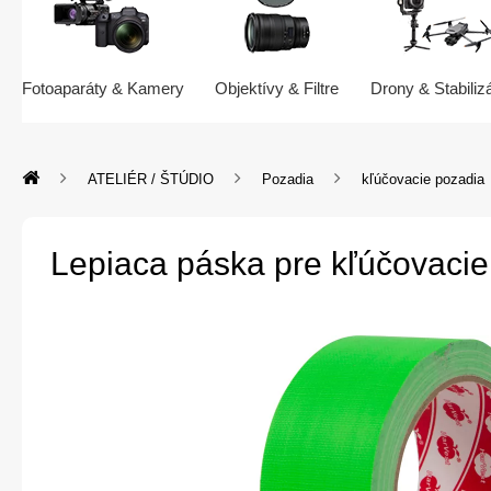
Fotoaparáty & Kamery
Objektívy & Filtre
Drony & Stabiliz
ATELIÉR / ŠTÚDIO
Pozadia
kľúčovacie pozadia
Lepiaca páska pre kľúčovacie