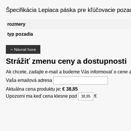
Špecifikácia Lepiaca páska pre kľúčovacie poza
rozmery
typ pozadia
Návrat hore
Strážiť zmenu ceny a dostupnosti
Ak chcete, zadajte e-mail a budeme Vás informovať o cene al
Vaša emailová adresa
Aktuálna cena produktu je:
€ 38,85
Upozorni ma keď cena klesne pod
€