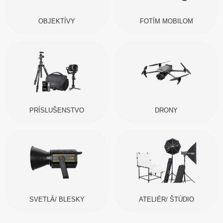
OBJEKTÍVY
FOTÍM MOBILOM
PRÍSLUŠENSTVO
DRONY
SVETLÁ/ BLESKY
ATELIÉR/ ŠTÚDIO