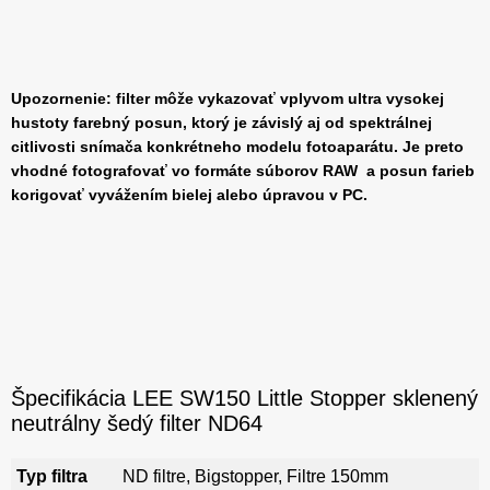
Upozornenie: filter môže vykazovať vplyvom ultra vysokej
hustoty farebný posun, ktorý je závislý aj od spektrálnej
citlivosti snímača konkrétneho modelu fotoaparátu. Je preto
vhodné fotografovať vo formáte súborov RAW a posun farieb
korigovať vyvážením bielej alebo úpravou v PC.
Špecifikácia LEE SW150 Little Stopper sklenený
neutrálny šedý filter ND64
Typ filtra
ND filtre, Bigstopper, Filtre 150mm