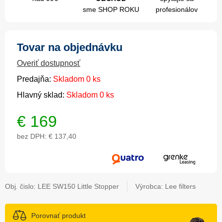
sme SHOP ROKU
profesionálov
Tovar na objednávku
Overiť dostupnosť
Predajňa:
Skladom 0 ks
Hlavný sklad:
Skladom 0 ks
€
169
bez DPH:
€ 137,40
Obj. čislo:
LEE SW150 Little Stopper
Výrobca: Lee filters
Porovnať produkt