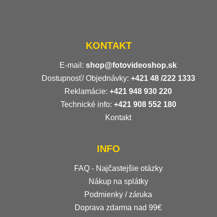
KONTAKT
E-mail:
shop@fotovideoshop.sk
Dostupnosť/ Objednávky:
+421
48 /222 1333
Reklamácie:
+421 948 930 220
Technické info:
+421 908 552 180
Kontakt
INFO
FAQ - Najčastejšie otázky
Nákup na splátky
Podmienky / záruka
Doprava zdarma nad 99€