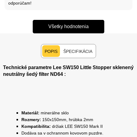
odporúčam!
Všetky hodnotenia
POPIS
ŠPECIFIKÁCIA
Technické parametre Lee SW150 Little Stopper sklenený
neutrálny šedý filter ND64 :
Materiál:
minerálne sklo
Rozmery:
150x150mm, hrúbka 2mm
Kompatibilita:
držiak LEE SW150 Mark II
Dodáva sa v ochrannom kovovom puzdre.