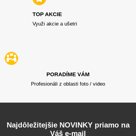
TOP AKCIE
Využi akcie a ušetri
PORADÍME VÁM
Profesionáli z oblasti foto / video
Najdôležitejšie NOVINKY priamo na
Váš e-mail