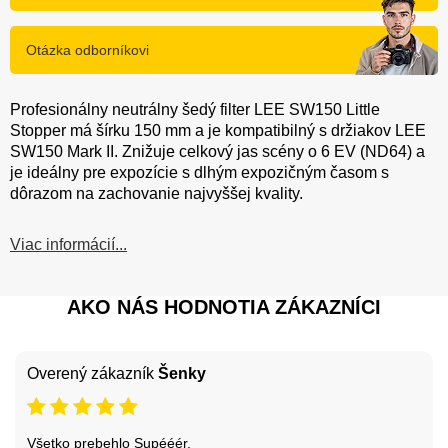
Otázka odborníkovi
Profesionálny neutrálny šedý filter LEE SW150 Little
Stopper má šírku 150 mm a je kompatibilný s držiakov LEE
SW150 Mark II. Znižuje celkový jas scény o 6 EV (ND64) a
je ideálny pre expozície s dlhým expozičným časom s
dôrazom na zachovanie najvyššej kvality.
Viac informácií...
AKO NÁS HODNOTIA ZÁKAZNÍCI
Overený zákazník
Šenky
Všetko prebehlo Supééér.