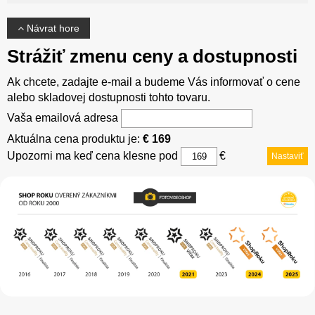
Návrat hore
Strážiť zmenu ceny a dostupnosti
Ak chcete, zadajte e-mail a budeme Vás informovať o cene
alebo skladovej dostupnosti tohto tovaru.
Vaša emailová adresa
Aktuálna cena produktu je:
€ 169
Upozorni ma keď cena klesne pod
€
Nastaviť