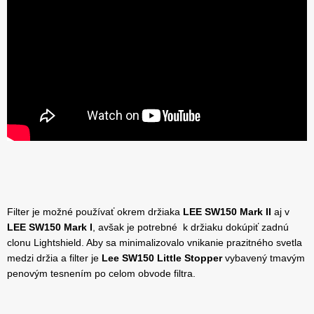
Filter je možné používať okrem držiaka
LEE SW150 Mark II
aj v
LEE SW150 Mark I
, avšak je potrebné k držiaku dokúpiť zadnú
clonu Lightshield. Aby sa minimalizovalo vnikanie prazitného svetla
medzi držia a filter je
Lee SW150 Little Stopper
vybavený tmavým
penovým tesnením po celom obvode filtra.