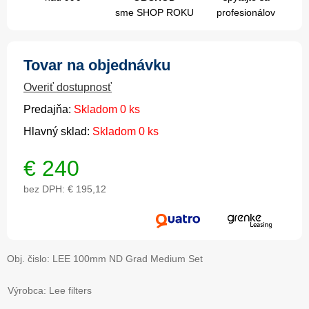
sme SHOP ROKU
profesionálov
Tovar na objednávku
Overiť dostupnosť
Predajňa:
Skladom 0 ks
Hlavný sklad:
Skladom 0 ks
€
240
bez DPH:
€ 195,12
Obj. čislo:
LEE 100mm ND Grad Medium Set
Výrobca: Lee filters