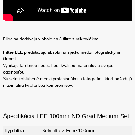
Filtre sa dodávajú v obale na 3 filtre z mikrovlákna.
Filtre LEE
predstavujú absolútnu špičku medzi fotografickými
filtrami.
Vynikajú farebnou neutralitou, kvalitou materiálov a svojou
odolnosťou.
Sú veľmi obľúbené medzi profesionálmi a fotografmi, ktorí požadujú
maximálnu kvalitu bez kompromisov.
Špecifikácia LEE 100mm ND Grad Medium Set
Typ filtra
Sety filtrov, Filtre 100mm