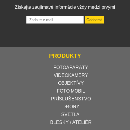
Získajte zaujímavé informácie vždy medzi prvými
Odoberať
PRODUKTY
FOTOAPARÁTY
VIDEOKAMERY
OBJEKTÍVY
FOTO MOBIL
PRÍSLUŠENSTVO
DRONY
SVETLÁ
BLESKY / ATELIÉR