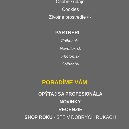
Osobné údaje
Cookies
Životné prostredie 🌱
PARTNERI :
Colbor.sk
Novoflex.sk
Photon.sk
Colbor.hu
PORADÍME VÁM
OPÝTAJ SA PROFESIONÁLA
NOVINKY
RECENZIE
SHOP ROKU
- STE V DOBRÝCH RUKÁCH