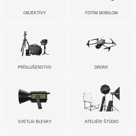
OBJEKTÍVY
FOTÍM MOBILOM
PRÍSLUŠENSTVO
DRONY
SVETLÁ/ BLESKY
ATELIÉR/ ŠTÚDIO