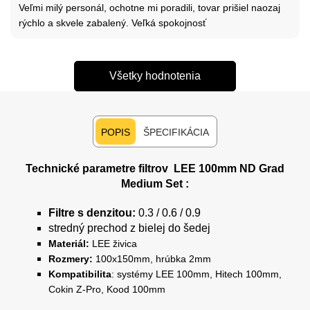
Veľmi milý personál, ochotne mi poradili, tovar prišiel naozaj
rýchlo a skvele zabalený. Veľká spokojnosť
Všetky hodnotenia
POPIS
ŠPECIFIKÁCIA
Technické parametre filtrov LEE 100mm ND Grad
Medium Set :
Filtre s denzitou:
0.3 / 0.6 / 0.9
stredný prechod z bielej do šedej
Materiál:
LEE živica
Rozmery:
100x150mm, hrúbka 2mm
Kompatibilita
: systémy LEE 100mm, Hitech 100mm,
Cokin Z-Pro, Kood 100mm