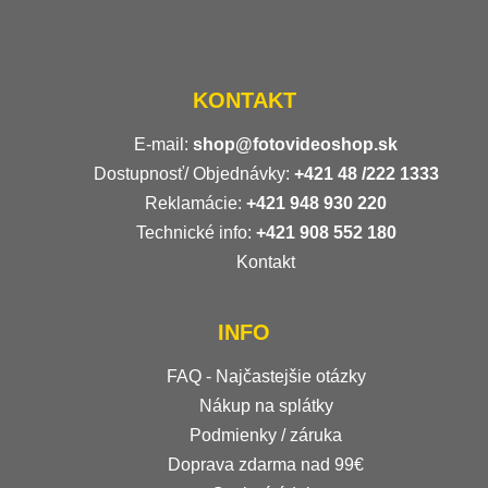
KONTAKT
E-mail:
shop@fotovideoshop.sk
Dostupnosť/ Objednávky:
+421
48 /222 1333
Reklamácie:
+421 948 930 220
Technické info:
+421 908 552 180
Kontakt
INFO
FAQ - Najčastejšie otázky
Nákup na splátky
Podmienky / záruka
Doprava zdarma nad 99€