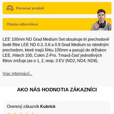
Porovnať produkt
Otázka odborníkovi
LEE 100mm ND Grad Medium Set obsahuje tri prechodové
šedé filtre LEE ND 0.3, 0.6 a 0.9 Grad Medium so stredným
prechodom, ktoré majú šírku 100mm a pasujú do držiakov
LEE, Hitech 100, Cokin Z-Pro. Tmavá časť jednotlivých
filtrov znižuje jas o 1, 2, resp. 3 EV (ND2, ND4, ND8).
Viac informácií...
AKO NÁS HODNOTIA ZÁKAZNÍCI
Overený zákazník
Kubrick