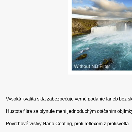
Vysoká kvalita skla zabezpečuje verné podanie farieb bez sk
Hustota filtra sa plynule mení jednoduchým otáčaním objímky 
Povrchové vrstvy Nano Coating, proti reflexom z protisvetla