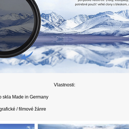
Vlastnosti:
ého skla Made in Germany
rafické / filmové žánre