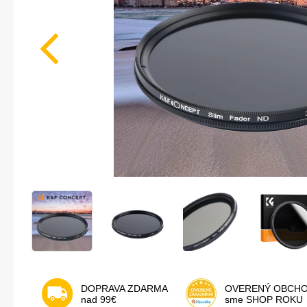
DOPRAVA ZDARMA
OVERENÝ OBCH
nad 99€
sme SHOP ROKU