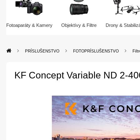
Fotoaparáty & Kamery
Objektívy & Filtre
Drony & Stabiliz
PRÍSLUŠENSTVO
FOTOPRÍSLUŠENSTVO
Filt
KF Concept Variable ND 2-400