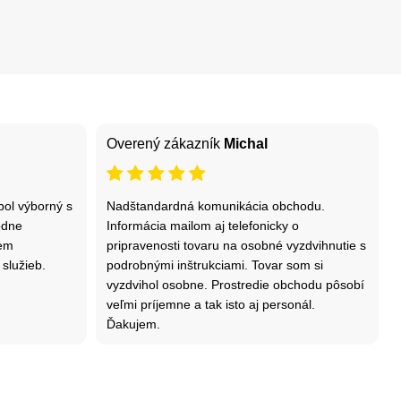
Overený zákazník
Michal
bol výborný s
Nadštandardná komunikácia obchodu.
odne
Informácia mailom aj telefonicky o
dem
pripravenosti tovaru na osobné vyzdvihnutie s
 služieb.
podrobnými inštrukciami. Tovar som si
vyzdvihol osobne. Prostredie obchodu pôsobí
veľmi príjemne a tak isto aj personál.
Ďakujem.