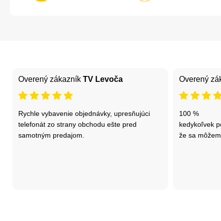
Overený zákazník
TV Levoča
Overený zá
Rychle vybavenie objednávky, upresňujúci
100 %
telefonát zo strany obchodu ešte pred
kedykoľvek p
samotným predajom.
že sa môžem