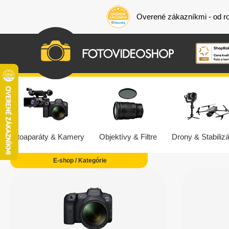
Overené zákazníkmi - od r
Fotoaparáty & Kamery
Objektívy & Filtre
Drony & Stabilizá
E-shop / Kategórie