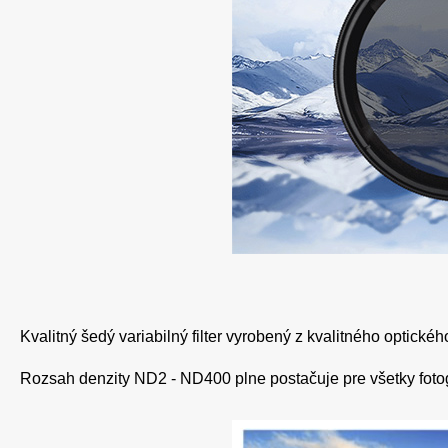
Kvalitný šedý variabilný filter vyrobený z kvalitného optick
Rozsah denzity ND2 - ND400 plne postačuje pre všetky fotog