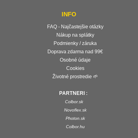
INFO
FAQ - Najčastejšie otázky
Nákup na splátky
Podmienky / záruka
Doprava zdarma nad 99€
Osobné údaje
Cookies
Životné prostredie 🌱
PARTNERI :
Colbor.sk
Novoflex.sk
Photon.sk
Colbor.hu