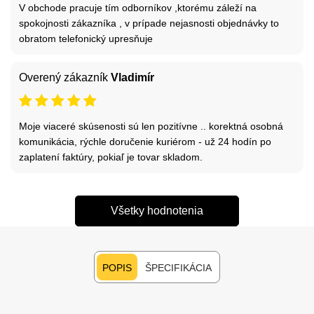
V obchode pracuje tím odborníkov ,ktorému záleží na
spokojnosti zákazníka , v prípade nejasnosti objednávky to
obratom telefonický upresňuje
Overený zákazník
Vladimír
Moje viaceré skúsenosti sú len pozitívne .. korektná osobná
komunikácia, rýchle doručenie kuriérom - už 24 hodín po
zaplatení faktúry, pokiaľ je tovar skladom.
Všetky hodnotenia
POPIS
ŠPECIFIKÁCIA