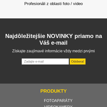
Profesionáli z oblasti foto / video
Najdôležitejšie NOVINKY priamo na
Váš e-mail
Získajte zaujímavé informácie vždy medzi prvými
Odoberať
PRODUKTY
FOTOAPARÁTY