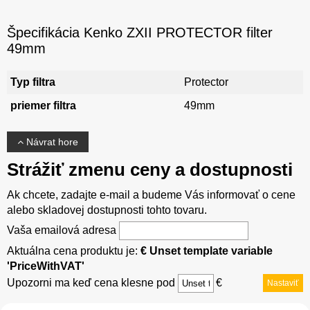
Špecifikácia Kenko ZXII PROTECTOR filter
49mm
Typ filtra
Protector
priemer filtra
49mm
Návrat hore
Strážiť zmenu ceny a dostupnosti
Ak chcete, zadajte e-mail a budeme Vás informovať o cene
alebo skladovej dostupnosti tohto tovaru.
Vaša emailová adresa
Aktuálna cena produktu je:
€ Unset template variable
'PriceWithVAT'
Upozorni ma keď cena klesne pod
€
Nastaviť