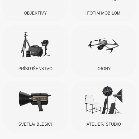
OBJEKTÍVY
FOTÍM MOBILOM
PRÍSLUŠENSTVO
DRONY
SVETLÁ/ BLESKY
ATELIÉR/ ŠTÚDIO