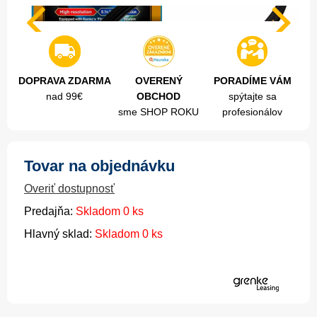
DOPRAVA ZDARMA
OVERENÝ
PORADÍME VÁM
nad 99€
OBCHOD
spýtajte sa
sme SHOP ROKU
profesionálov
Tovar na objednávku
Overiť dostupnosť
Predajňa:
Skladom 0 ks
Hlavný sklad:
Skladom 0 ks