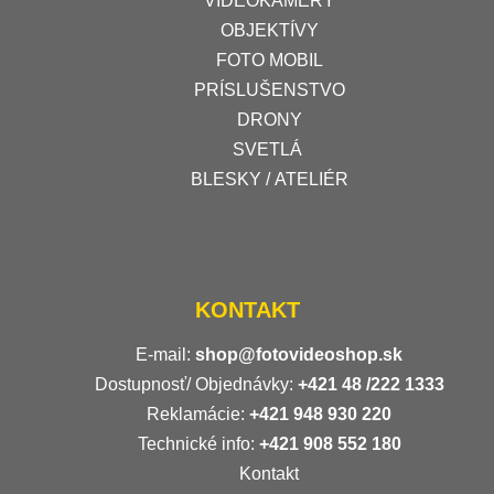
VIDEOKAMERY
OBJEKTÍVY
FOTO MOBIL
PRÍSLUŠENSTVO
DRONY
SVETLÁ
BLESKY / ATELIÉR
KONTAKT
E-mail:
shop@fotovideoshop.sk
Dostupnosť/ Objednávky:
+421
48 /222 1333
Reklamácie:
+421 948 930 220
Technické info:
+421 908 552 180
Kontakt