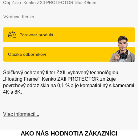
Obj. čislo:
Kenko ZXII PROTECTOR filter 49mm
Výrobca: Kenko
Porovnať produkt
Otázka odborníkovi
Špičkový ochranný filter ZXII, vybavený technológiou
„Floating Frame“. Kenko ZXII PROTECTOR znižuje
povrchový odraz skla na 0,1 % a je kompatibilný s kamerami
4K a 8K.
Viac informácií...
AKO NÁS HODNOTIA ZÁKAZNÍCI