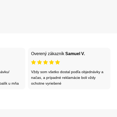
Overený zákazník
Samuel V.
návku/
Vždy som všetko dostal podľa objednávky a
načas, a prípadné reklamácie boli vždy
balík u mňa
ochotne vyriešené