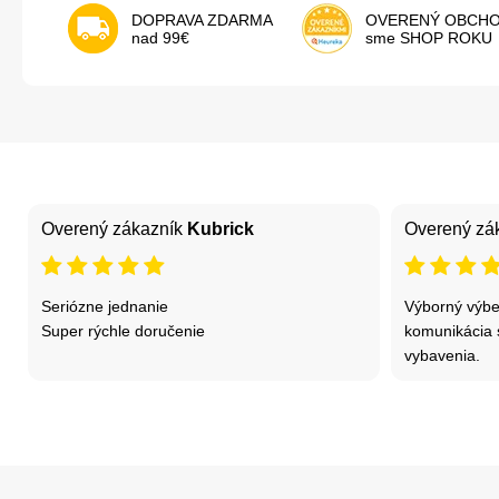
DOPRAVA ZDARMA
OVERENÝ OBCH
nad 99€
sme SHOP ROKU
Overený zákazník
Kubrick
Overený zá
Seriózne jednanie
Výborný výber
Super rýchle doručenie
komunikácia 
vybavenia.