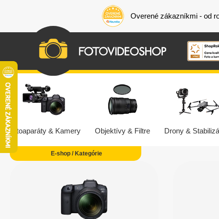
Overené zákazníkmi - od r
Fotoaparáty & Kamery
Objektívy & Filtre
Drony & Stabilizá
E-shop / Kategórie