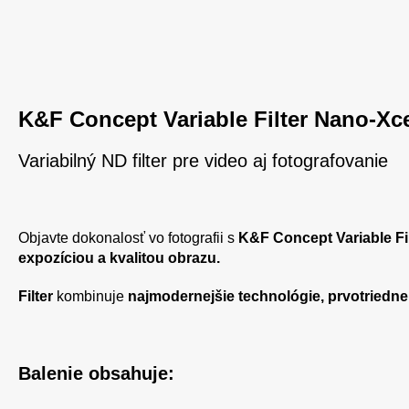
K&F Concept Variable Filter Nano-X
Variabilný ND filter pre video aj fotografovanie
Objavte dokonalosť vo fotografii s
K&F Concept Variable F
expozíciou a kvalitou obrazu.
Filter
kombinuje
najmodernejšie technológie, prvotriedne
Balenie obsahuje: