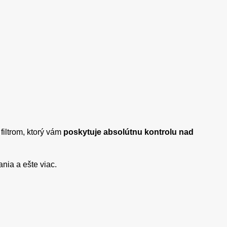
iltrom, ktorý vám
poskytuje absolútnu kontrolu nad
ania a ešte viac.