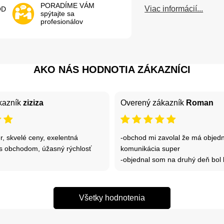
PORADÍME VÁM
Viac informácií...
OD
spýtajte sa
profesionálov
AKO NÁS HODNOTIA ZÁKAZNÍCI
kazník
ziziza
Overený zákazník
Roman
, skvelé ceny, exelentná
-obchod mi zavolal že má objed
s obchodom, úžasný rýchlosť
komunikácia super
-objednal som na druhý deň bol 
Všetky hodnotenia