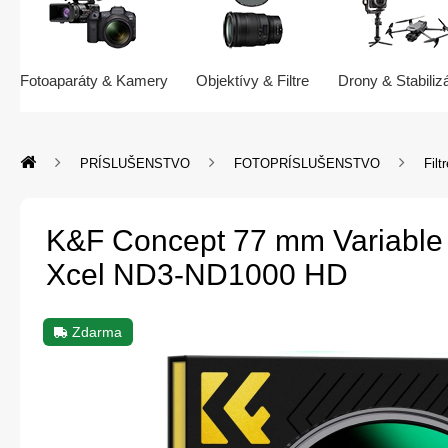
Fotoaparáty & Kamery
Objektívy & Filtre
Drony & Stabiliz
PRÍSLUŠENSTVO
FOTOPRÍSLUŠENSTVO
Filt
K&F Concept 77 mm Variable 
Xcel ND3-ND1000 HD
Zdarma