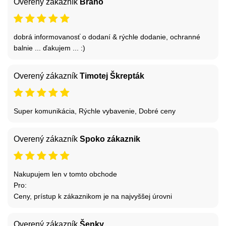
Overený zákazník
Braňo
dobrá informovanosť o dodaní & rýchle dodanie, ochranné
balnie ... ďakujem ... :)
Overený zákazník
Timotej Škrepták
Super komunikácia, Rýchle vybavenie, Dobré ceny
Overený zákazník
Spoko zákaznik
Nakupujem len v tomto obchode
Pro:
Ceny, prístup k zákaznikom je na najvyššej úrovni
Overený zákazník
Šenky