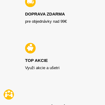
DOPRAVA ZDARMA
pre objednávky nad 99€
TOP AKCIE
Využi akcie a ušetri