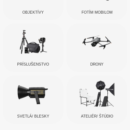
OBJEKTÍVY
FOTÍM MOBILOM
PRÍSLUŠENSTVO
DRONY
SVETLÁ/ BLESKY
ATELIÉR/ ŠTÚDIO