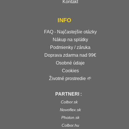
Kontakt
INFO
FAQ - Najčastejšie otázky
Nákup na splátky
Podmienky / záruka
Doprava zdarma nad 99€
Osobné údaje
Cookies
Životné prostredie 🌱
PARTNERI :
Colbor.sk
Novoflex.sk
Photon.sk
Colbor.hu