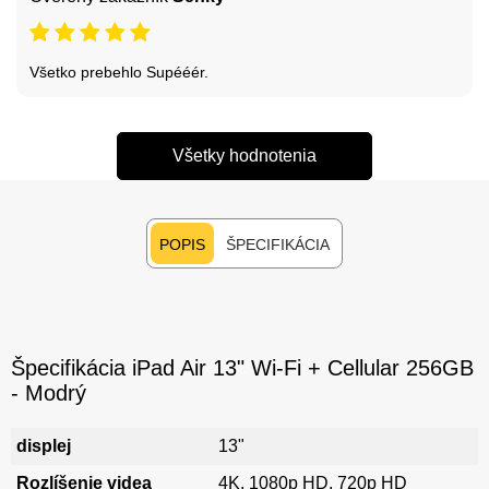
Všetko prebehlo Supééér.
Všetky hodnotenia
POPIS
ŠPECIFIKÁCIA
Špecifikácia iPad Air 13" Wi-Fi + Cellular 256GB
- Modrý
displej
13"
Rozlíšenie videa
4K, 1080p HD, 720p HD