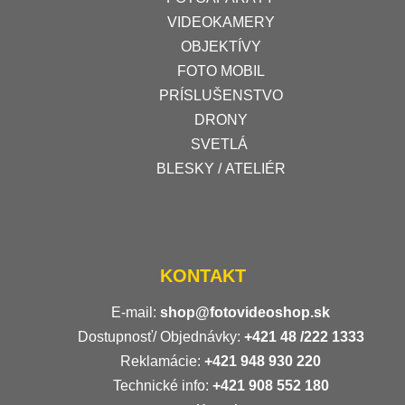
VIDEOKAMERY
OBJEKTÍVY
FOTO MOBIL
PRÍSLUŠENSTVO
DRONY
SVETLÁ
BLESKY / ATELIÉR
KONTAKT
E-mail:
shop@fotovideoshop.sk
Dostupnosť/ Objednávky:
+421
48 /222 1333
Reklamácie:
+421 948 930 220
Technické info:
+421 908 552 180