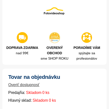
DOPRAVA ZDARMA
OVERENÝ
PORADÍME VÁM
nad 99€
OBCHOD
spýtajte sa
sme SHOP ROKU
profesionálov
Tovar na objednávku
Overiť dostupnosť
Predajňa:
Skladom 0 ks
Hlavný sklad:
Skladom 0 ks