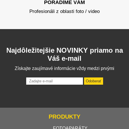
PORADÍME VÁM
Profesionáli z oblasti foto / video
Najdôležitejšie NOVINKY priamo na
Váš e-mail
Získajte zaujímavé informácie vždy medzi prvými
Odoberať
PRODUKTY
FOTOAPARÁTY