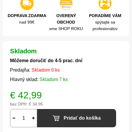
DOPRAVA ZDARMA
OVERENÝ
PORADÍME VÁM
nad 99€
OBCHOD
spýtajte sa
sme SHOP ROKU
profesionálov
Skladom
Môžeme doručiť do 4-5 prac. dní
Predajňa:
Skladom 0 ks
Hlavný sklad:
Skladom 7 ks
€
42,99
bez DPH:
€ 34,95
Pridať do košíka