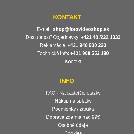
KONTAKT
E-mail:
shop@fotovideoshop.sk
Dostupnosť/ Objednávky:
+421
48 /222 1333
Reklamácie:
+421 948 930 220
Technické info:
+421 908 552 180
Kontakt
INFO
FAQ - Najčastejšie otázky
Nákup na splátky
Podmienky / záruka
Doprava zdarma nad 99€
Osobné údaje
Cookies