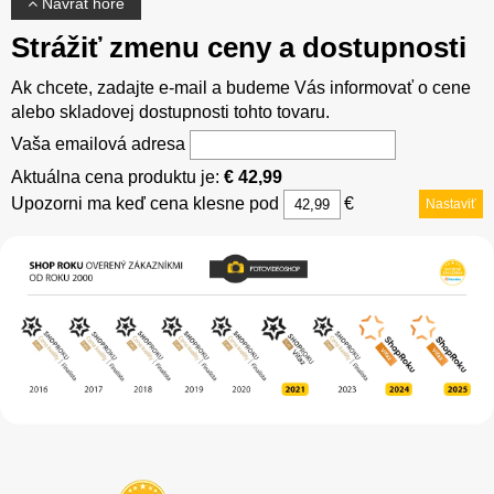
Návrat hore
Strážiť zmenu ceny a dostupnosti
Ak chcete, zadajte e-mail a budeme Vás informovať o cene
alebo skladovej dostupnosti tohto tovaru.
Vaša emailová adresa
Aktuálna cena produktu je:
€ 42,99
Upozorni ma keď cena klesne pod
€
Nastaviť