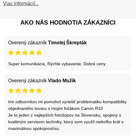
Viac informácií...
AKO NÁS HODNOTIA ZÁKAZNÍCI
Overený zákazník
Timotej Škrepták
Super komunikácia, Rýchle vybavenie, Dobré ceny
Overený zákazník
Vlado Mužík
tím odborníkov mi pomohol vyriešiť problematiku kompatibility
objednaného tovaru s mojim foťákom Canon R10
Je to jeden z najlepších fotošopov na Slovensku, spojený s
kvalitným servisom techniky, ktorý som využil niekoľko krát s
maximálnou spokojnosťou;