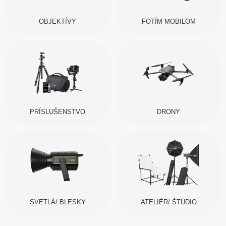
OBJEKTÍVY
FOTÍM MOBILOM
PRÍSLUŠENSTVO
DRONY
SVETLÁ/ BLESKY
ATELIÉR/ ŠTÚDIO