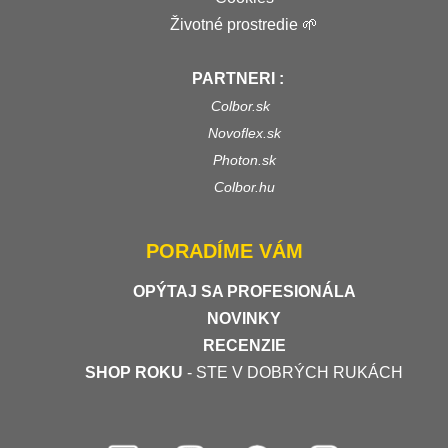
Životné prostredie 🌱
PARTNERI :
Colbor.sk
Novoflex.sk
Photon.sk
Colbor.hu
PORADÍME VÁM
OPÝTAJ SA PROFESIONÁLA
NOVINKY
RECENZIE
SHOP ROKU
- STE V DOBRÝCH RUKÁCH