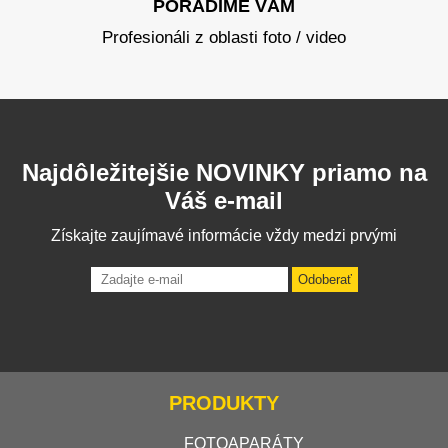
PORADÍME VÁM
Profesionáli z oblasti foto / video
Najdôležitejšie NOVINKY priamo na
Váš e-mail
Získajte zaujímavé informácie vždy medzi prvými
Odoberať
PRODUKTY
FOTOAPARÁTY