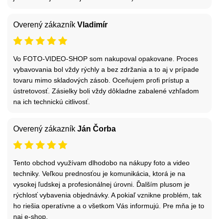
Overený zákazník
Vladimír
Vo FOTO-VIDEO-SHOP som nakupoval opakovane. Proces
vybavovania bol vždy rýchly a bez zdržania a to aj v prípade
tovaru mimo skladových zásob. Oceňujem profi prístup a
ústretovosť. Zásielky boli vždy dôkladne zabalené vzhľadom
na ich technickú citlivosť.
Overený zákazník
Ján Čorba
Tento obchod využívam dlhodobo na nákupy foto a video
techniky. Veľkou prednosťou je komunikácia, ktorá je na
vysokej ľudskej a profesionálnej úrovni. Ďalším plusom je
rýchlosť vybavenia objednávky. A pokiaľ vznikne problém, tak
ho riešia operatívne a o všetkom Vás informujú. Pre mňa je to
naj e-shop.