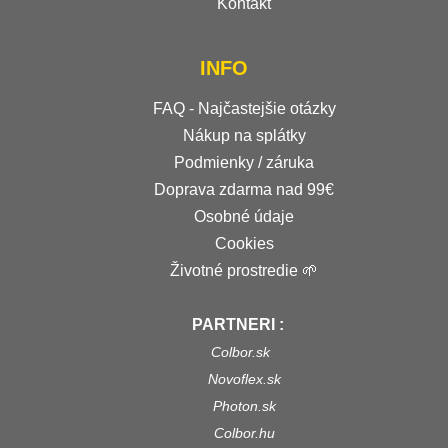
Kontakt
INFO
FAQ - Najčastejšie otázky
Nákup na splátky
Podmienky / záruka
Doprava zdarma nad 99€
Osobné údaje
Cookies
Životné prostredie 🌱
PARTNERI :
Colbor.sk
Novoflex.sk
Photon.sk
Colbor.hu