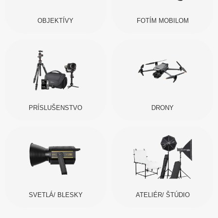
OBJEKTÍVY
FOTÍM MOBILOM
PRÍSLUŠENSTVO
DRONY
SVETLÁ/ BLESKY
ATELIÉR/ ŠTÚDIO