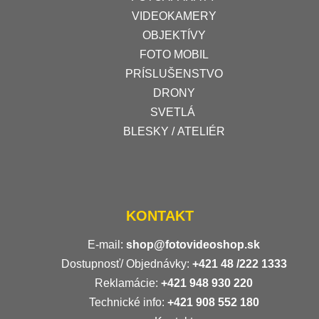
VIDEOKAMERY
OBJEKTÍVY
FOTO MOBIL
PRÍSLUŠENSTVO
DRONY
SVETLÁ
BLESKY / ATELIÉR
KONTAKT
E-mail:
shop@fotovideoshop.sk
Dostupnosť/ Objednávky:
+421
48 /222 1333
Reklamácie:
+421 948 930 220
Technické info:
+421 908 552 180