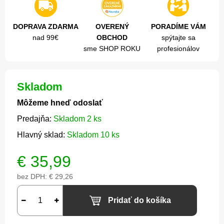
DOPRAVA ZDARMA
OVERENÝ
PORADÍME VÁM
nad 99€
OBCHOD
spýtajte sa
sme SHOP ROKU
profesionálov
Skladom
Môžeme hneď odoslať
Predajňa:
Skladom 2 ks
Hlavný sklad:
Skladom 10 ks
€
35,99
bez DPH:
€ 29,26
Pridať do košíka