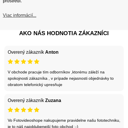
prostredí.
Viac informácií...
AKO NÁS HODNOTIA ZÁKAZNÍCI
Overený zákazník
Anton
V obchode pracuje tím odborníkov ,ktorému záleží na
spokojnosti zákazníka , v prípade nejasnosti objednávky to
obratom telefonický upresňuje
Overený zákazník
Zuzana
Vo Fotovideoshope nakupujeme pravidelne našu fototechniku,
je to náš najoblubenejší foto obchod :-)