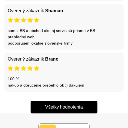
Overený zákazník
Shaman
som z BB a obchod ako aj servis sú priamo v BB
prehľadný web
podporujem lokálne slovenské firmy
Overený zákazník
Brano
100 %
nakup a dorucenie prebehlo ok :) dakujem
Všetky hodnotenia