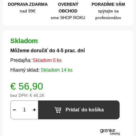
DOPRAVA ZDARMA
OVERENÝ
PORADÍME VÁM
nad 99€
OBCHOD
spýtajte sa
sme SHOP ROKU
profesionálov
Skladom
Môžeme doručiť do 4-5 prac. dní
Predajňa:
Skladom 0 ks
Hlavný sklad:
Skladom 14 ks
€
56,90
bez DPH:
€ 46,26
Pridať do košíka