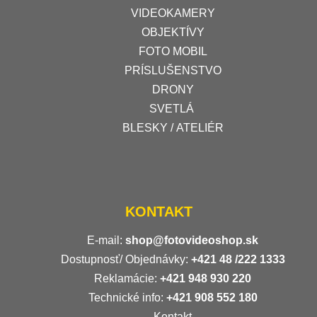
VIDEOKAMERY
OBJEKTÍVY
FOTO MOBIL
PRÍSLUŠENSTVO
DRONY
SVETLÁ
BLESKY / ATELIÉR
KONTAKT
E-mail:
shop@fotovideoshop.sk
Dostupnosť/ Objednávky:
+421
48 /222 1333
Reklamácie:
+421 948 930 220
Technické info:
+421 908 552 180
Kontakt