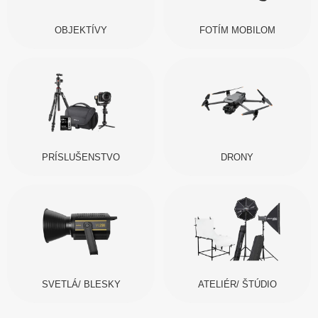
OBJEKTÍVY
FOTÍM MOBILOM
PRÍSLUŠENSTVO
DRONY
SVETLÁ/ BLESKY
ATELIÉR/ ŠTÚDIO