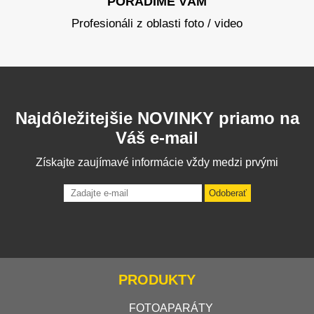
PORADÍME VÁM
Profesionáli z oblasti foto / video
Najdôležitejšie NOVINKY priamo na
Váš e-mail
Získajte zaujímavé informácie vždy medzi prvými
Odoberať
PRODUKTY
FOTOAPARÁTY