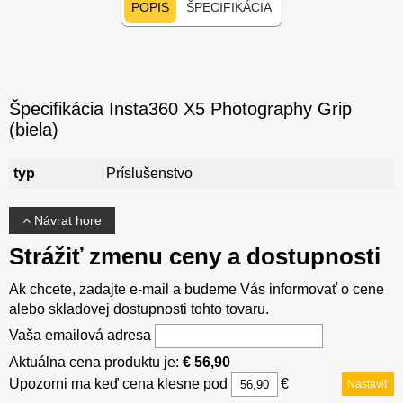
POPIS
ŠPECIFIKÁCIA
Špecifikácia Insta360 X5 Photography Grip
(biela)
typ
Príslušenstvo
Návrat hore
Strážiť zmenu ceny a dostupnosti
Ak chcete, zadajte e-mail a budeme Vás informovať o cene
alebo skladovej dostupnosti tohto tovaru.
Vaša emailová adresa
Aktuálna cena produktu je:
€ 56,90
Upozorni ma keď cena klesne pod
€
Nastaviť