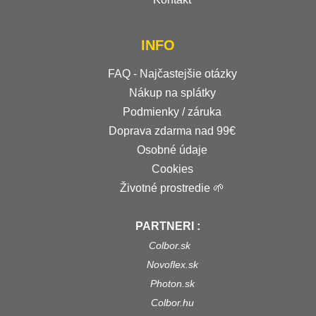
INFO
FAQ - Najčastejšie otázky
Nákup na splátky
Podmienky / záruka
Doprava zdarma nad 99€
Osobné údaje
Cookies
Životné prostredie 🌱
PARTNERI :
Colbor.sk
Novoflex.sk
Photon.sk
Colbor.hu