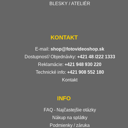
BLESKY / ATELIÉR
KONTAKT
E-mail:
shop@fotovideoshop.sk
Dostupnosť/ Objednávky:
+421
48 /222 1333
Reklamácie:
+421 948 930 220
Technické info:
+421 908 552 180
Kontakt
INFO
FAQ - Najčastejšie otázky
Nákup na splátky
Podmienky / záruka