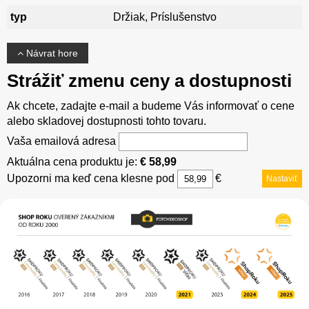
typ
Držiak, Príslušenstvo
Návrat hore
Strážiť zmenu ceny a dostupnosti
Ak chcete, zadajte e-mail a budeme Vás informovať o cene
alebo skladovej dostupnosti tohto tovaru.
Vaša emailová adresa
Aktuálna cena produktu je:
€ 58,99
Upozorni ma keď cena klesne pod
€
Nastaviť