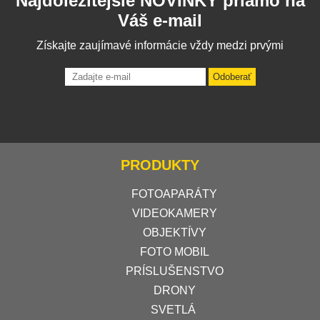
Najdôležitejšie NOVINKY priamo na
Váš e-mail
Získajte zaujímavé informácie vždy medzi prvými
Odoberať
PRODUKTY
FOTOAPARÁTY
VIDEOKAMERY
OBJEKTÍVY
FOTO MOBIL
PRÍSLUŠENSTVO
DRONY
SVETLÁ