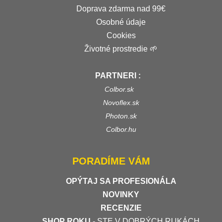
Doprava zdarma nad 99€
Osobné údaje
Cookies
Životné prostredie 🌱
PARTNERI :
Colbor.sk
Novoflex.sk
Photon.sk
Colbor.hu
PORADÍME VÁM
OPÝTAJ SA PROFESIONÁLA
NOVINKY
RECENZIE
SHOP ROKU
- STE V DOBRÝCH RUKÁCH