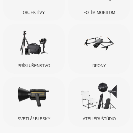
OBJEKTÍVY
FOTÍM MOBILOM
PRÍSLUŠENSTVO
DRONY
SVETLÁ/ BLESKY
ATELIÉR/ ŠTÚDIO