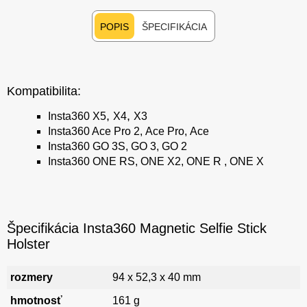
POPIS
ŠPECIFIKÁCIA
Kompatibilita:
,
,
Insta360 X5
X4
X3
Insta360 Ace Pro 2
,
Ace Pro
,
Ace
Insta360 GO 3S
,
GO 3
,
GO 2
Insta360 ONE RS
,
ONE X2
,
ONE R
,
ONE X
Špecifikácia Insta360 Magnetic Selfie Stick
Holster
rozmery
94 x 52,3 x 40 mm
hmotnosť
161 g