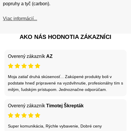
popruhy a tyč (carbon).
Viac informácií...
AKO NÁS HODNOTIA ZÁKAZNÍCI
Overený zákazník
AZ
Moja zatiaľ druhá skúsenosť... Zakúpené produkty boli v
podstate hneď pripravené na vyzdvihnutie, profesionálny tím s
milým, ľudským prístupom. Jednoznačne odporúčam.
Overený zákazník
Timotej Škrepták
Super komunikácia, Rýchle vybavenie, Dobré ceny