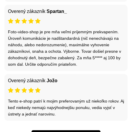
Overený zákazník
Spartan_
Foto-video-shop je pre mňa veľmi príjemným prekvapením.
Úroveň komunikácie je nadštandardná (nič nenechávajú na
náhodu, alebo nedorozumenie), maximálne vyhovenie
zákazníkovi, snaha a ochota. Výborne. Tovar došiel presne v
dohodnutý deň, bezpečne zabalený. Za mňa 5***** aj 100 by
som dal. Určite odporučím priateľom.
Overený zákazník
Jožo
Tento e-shop patrí k mojim preferovaným už niekoľko rokov. Aj
keď niekedy nemajú najvýhodnejšiu ponuku, vedia vyjsť v
ústrety a jednať narovinu.