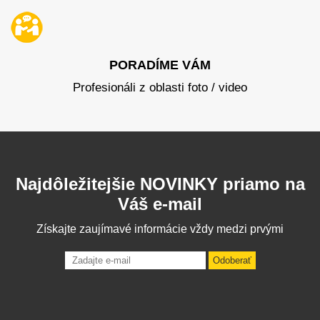
PORADÍME VÁM
Profesionáli z oblasti foto / video
Najdôležitejšie NOVINKY priamo na
Váš e-mail
Získajte zaujímavé informácie vždy medzi prvými
Odoberať