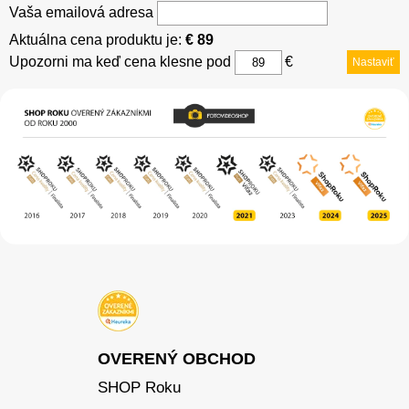
Vaša emailová adresa
Aktuálna cena produktu je:
€ 89
Upozorni ma keď cena klesne pod
€
Nastaviť
OVERENÝ OBCHOD
SHOP Roku