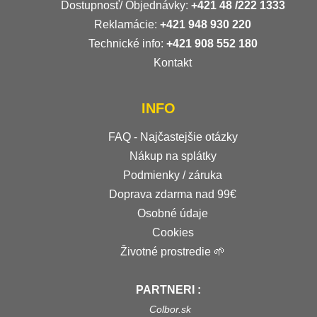
Dostupnosť/ Objednávky:
+421
48 /222 1333
Reklamácie:
+421 948 930 220
Technické info:
+421 908 552 180
Kontakt
INFO
FAQ - Najčastejšie otázky
Nákup na splátky
Podmienky / záruka
Doprava zdarma nad 99€
Osobné údaje
Cookies
Životné prostredie 🌱
PARTNERI :
Colbor.sk