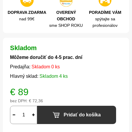
DOPRAVA ZDARMA
OVERENÝ
PORADÍME VÁM
nad 99€
OBCHOD
spýtajte sa
sme SHOP ROKU
profesionálov
Skladom
Môžeme doručiť do 4-5 prac. dní
Predajňa:
Skladom 0 ks
Hlavný sklad:
Skladom 4 ks
€
89
bez DPH:
€ 72,36
Pridať do košíka