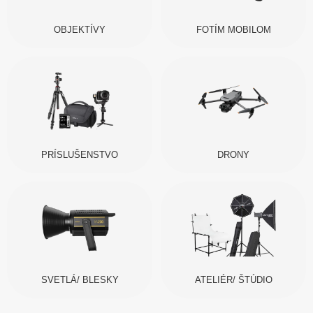
OBJEKTÍVY
FOTÍM MOBILOM
PRÍSLUŠENSTVO
DRONY
SVETLÁ/ BLESKY
ATELIÉR/ ŠTÚDIO