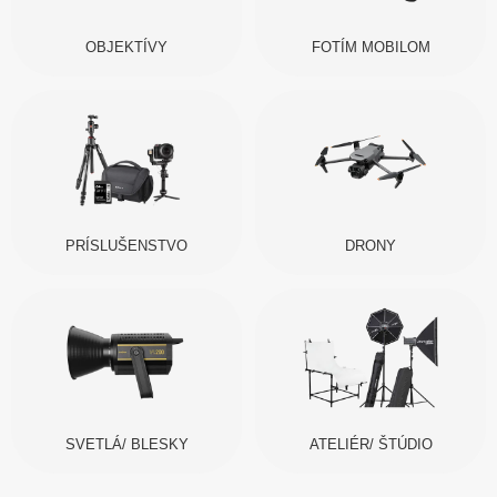
OBJEKTÍVY
FOTÍM MOBILOM
PRÍSLUŠENSTVO
DRONY
SVETLÁ/ BLESKY
ATELIÉR/ ŠTÚDIO