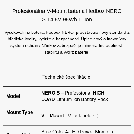
Profesionálna V-Mount batéria Hedbox NERO
S 14.8V 98Wh Li-Ion
Vysokovalitná batéria Hedbox NERO, predstavuje nový štandard z
hľadiska kvality, výdrže a bezpečnosti. Úplne nový a inovatívny
systém ochrany článkov zabezpečuje mimoriadnu odolnosť,
stabilitu a výdrž batérie.
Technické špecifikácie:
NERO S
– Professional
HIGH
Model :
LOAD
Lithium-Ion Battery Pack
Mount Type
V – Mount
( V-lock holder )
:
Blue Color 4-LED Power Monitor (