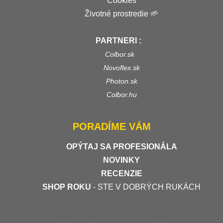
Cookies
Životné prostredie 🌱
PARTNERI :
Colbor.sk
Novoflex.sk
Photon.sk
Colbor.hu
PORADÍME VÁM
OPÝTAJ SA PROFESIONÁLA
NOVINKY
RECENZIE
SHOP ROKU
- STE V DOBRÝCH RUKÁCH