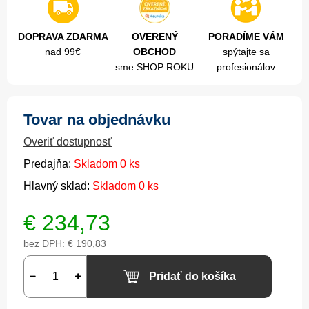
DOPRAVA ZDARMA
OVERENÝ
PORADÍME VÁM
nad 99€
OBCHOD
spýtajte sa
sme SHOP ROKU
profesionálov
Tovar na objednávku
Overiť dostupnosť
Predajňa:
Skladom 0 ks
Hlavný sklad:
Skladom 0 ks
€
234,73
bez DPH:
€ 190,83
Pridať do košíka