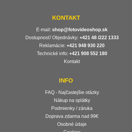
KONTAKT
E-mail:
shop@fotovideoshop.sk
Dostupnosť/ Objednávky:
+421
48 /222 1333
Reklamácie:
+421 948 930 220
Technické info:
+421 908 552 180
Kontakt
INFO
FAQ - Najčastejšie otázky
Nákup na splátky
Podmienky / záruka
Doprava zdarma nad 99€
Osobné údaje