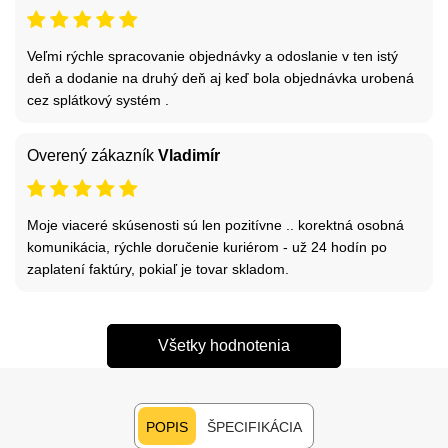
Veľmi rýchle spracovanie objednávky a odoslanie v ten istý
deň a dodanie na druhý deň aj keď bola objednávka urobená
cez splátkový systém .
Overený zákazník
Vladimír
Moje viaceré skúsenosti sú len pozitívne .. korektná osobná
komunikácia, rýchle doručenie kuriérom - už 24 hodín po
zaplatení faktúry, pokiaľ je tovar skladom.
Všetky hodnotenia
POPIS
ŠPECIFIKÁCIA