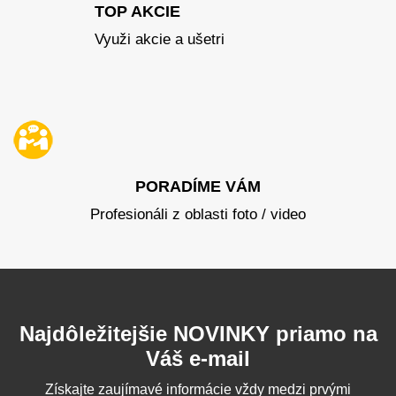
TOP AKCIE
Využi akcie a ušetri
PORADÍME VÁM
Profesionáli z oblasti foto / video
Najdôležitejšie NOVINKY priamo na
Váš e-mail
Získajte zaujímavé informácie vždy medzi prvými