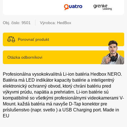
Obj. čislo:
9501
Výrobca: HedBox
Porovnať produkt
Otázka odborníkovi
Profesionálna vysokokvalitná Li-ion batéria Hedbox NERO.
Batéria má LED indikátor kapacity batérie a inteligentný
elektronický ochranný obvod, ktorý chráni batériu pred
výkyvmi prúdu, napätia a prehriatim. Li-ion batérie sú
kompatibilné so všetkými profesionálnymi videokamerami V-
Mount. každá batéria má navyše D-Tap konektor pre
príslušenstvo (napr. svetlo ) a USB Charging port. Made in
EU