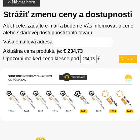
Návrat hore
Strážiť zmenu ceny a dostupnosti
Ak chcete, zadajte e-mail a budeme Vás informovať o cene
alebo skladovej dostupnosti tohto tovaru.
Vaša emailová adresa
Aktuálna cena produktu je:
€ 234,73
Upozorni ma keď cena klesne pod
€
Nastaviť