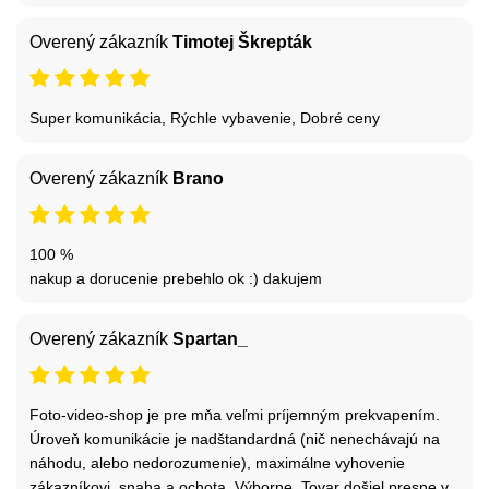
Overený zákazník
Timotej Škrepták
Super komunikácia, Rýchle vybavenie, Dobré ceny
Overený zákazník
Brano
100 %
nakup a dorucenie prebehlo ok :) dakujem
Overený zákazník
Spartan_
Foto-video-shop je pre mňa veľmi príjemným prekvapením.
Úroveň komunikácie je nadštandardná (nič nenechávajú na
náhodu, alebo nedorozumenie), maximálne vyhovenie
zákazníkovi, snaha a ochota. Výborne. Tovar došiel presne v