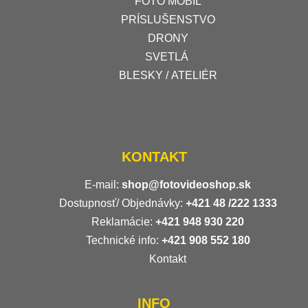
FOTO MOBIL
PRÍSLUŠENSTVO
DRONY
SVETLÁ
BLESKY / ATELIÉR
KONTAKT
E-mail:
shop@fotovideoshop.sk
Dostupnosť/ Objednávky:
+421
48 /222 1333
Reklamácie:
+421 948 930 220
Technické info:
+421 908 552 180
Kontakt
INFO