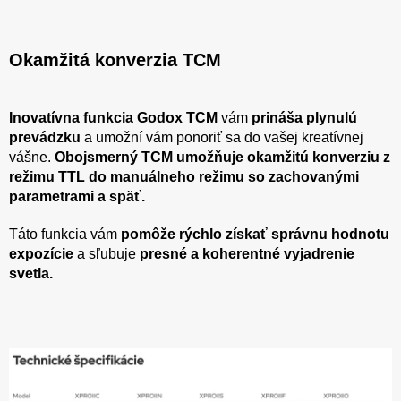
Okamžitá konverzia TCM
Inovatívna funkcia Godox TCM
vám
prináša plynulú
prevádzku
a umožní vám ponoriť sa do vašej kreatívnej
vášne.
Obojsmerný TCM umožňuje okamžitú konverziu z
režimu TTL do manuálneho režimu so zachovanými
parametrami a späť.
Táto funkcia vám
pomôže rýchlo získať správnu hodnotu
expozície
a sľubuje
presné a koherentné vyjadrenie
svetla.