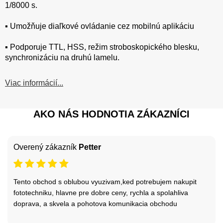
1/8000 s.
▪️ Umožňuje diaľkové ovládanie cez mobilnú aplikáciu
▪️ Podporuje TTL, HSS, režim stroboskopického blesku,
synchronizáciu na druhú lamelu.
Viac informácií...
AKO NÁS HODNOTIA ZÁKAZNÍCI
Overený zákazník
Petter
Tento obchod s oblubou vyuzivam,ked potrebujem nakupit
fototechniku, hlavne pre dobre ceny, rychla a spolahliva
doprava, a skvela a pohotova komunikacia obchodu