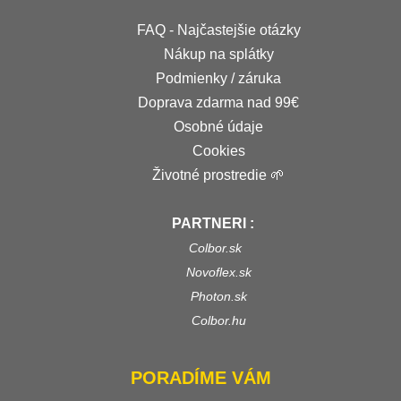
FAQ - Najčastejšie otázky
Nákup na splátky
Podmienky / záruka
Doprava zdarma nad 99€
Osobné údaje
Cookies
Životné prostredie 🌱
PARTNERI :
Colbor.sk
Novoflex.sk
Photon.sk
Colbor.hu
PORADÍME VÁM