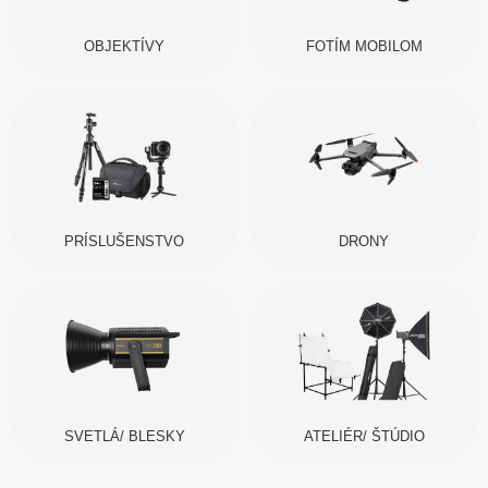
OBJEKTÍVY
FOTÍM MOBILOM
PRÍSLUŠENSTVO
DRONY
SVETLÁ/ BLESKY
ATELIÉR/ ŠTÚDIO