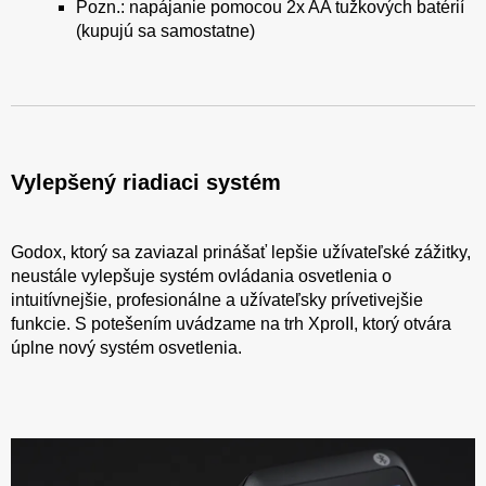
Pozn.: napájanie pomocou 2x AA tužkových batérií
(kupujú sa samostatne)
Vylepšený riadiaci systém
Godox, ktorý sa zaviazal prinášať lepšie užívateľské zážitky,
neustále vylepšuje systém ovládania osvetlenia o
intuitívnejšie, profesionálne a užívateľsky prívetivejšie
funkcie. S potešením uvádzame na trh XproII, ktorý otvára
úplne nový systém osvetlenia.