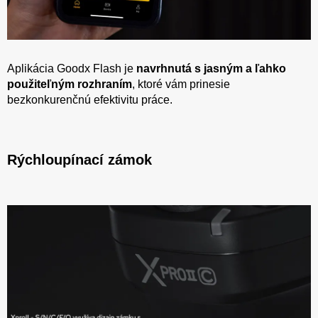
Aplikácia Goodx Flash je
navrhnutá s jasným a ľahko
použiteľným rozhraním
, ktoré vám prinesie
bezkonkurenčnú efektivitu práce.
Rýchloupínací zámok