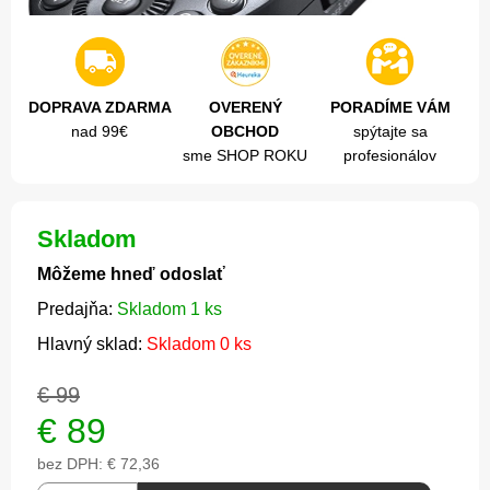
DOPRAVA ZDARMA
OVERENÝ
PORADÍME VÁM
nad 99€
OBCHOD
spýtajte sa
sme SHOP ROKU
profesionálov
Skladom
Môžeme hneď odoslať
Predajňa:
Skladom 1 ks
Hlavný sklad:
Skladom 0 ks
€ 99
€
89
bez DPH:
€ 72,36