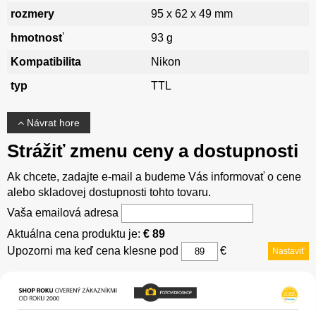
rozmery
95 x 62 x 49 mm
hmotnosť
93 g
Kompatibilita
Nikon
typ
TTL
Návrat hore
Strážiť zmenu ceny a dostupnosti
Ak chcete, zadajte e-mail a budeme Vás informovať o cene
alebo skladovej dostupnosti tohto tovaru.
Vaša emailová adresa
Aktuálna cena produktu je:
€ 89
Upozorni ma keď cena klesne pod
€
Nastaviť