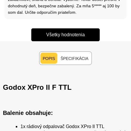
dohodnutý deň, bezpečne zabalený. Za mňa 5***** aj 100 by
som dal. Určite odporučím priateľom.
Všetky hodnotenia
POPIS
ŠPECIFIKÁCIA
Godox XPro II F TTL
Balenie obsahuje:
1x rádiový odpalovač Godox XPro II TTL