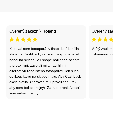
Overený zákazník
Roland
Overený zá
Kupoval som fotoaparát v čase, keď končila
Veľký záujem
akcia na CashBack, zároveň môj fotoaparát
vybavenie ob
nebol na sklade. V Eshope boli hneď ochotní
a proaktívni, zavolali mi a navrhli mi
alternatívu toho istého fotoaparátu len s inou
optikou, ktorú na sklade majú. Aby Cashback
akcia platila. (Zároveň mi upravili cenu tak
aby som bol spokojný). Za tuto proaktívnosť
som veľmi vďačný.