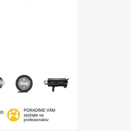
PORADÍME VÁM
OD
spýtajte sa
profesionálov