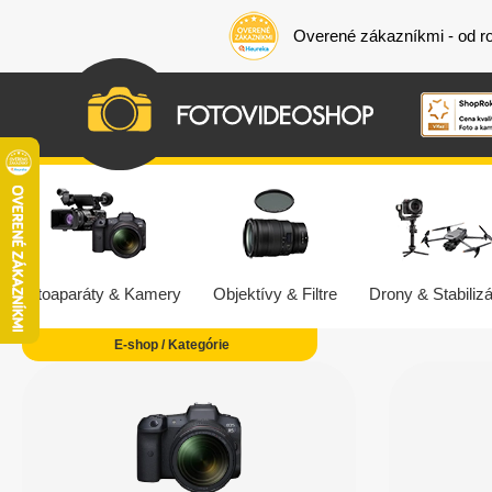
Overené zákazníkmi - od r
Fotoaparáty & Kamery
Objektívy & Filtre
Drony & Stabilizá
E-shop / Kategórie