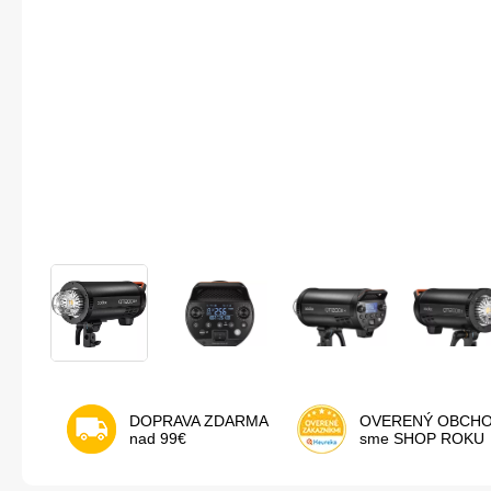
DOPRAVA ZDARMA
OVERENÝ OBCH
nad 99€
sme SHOP ROKU