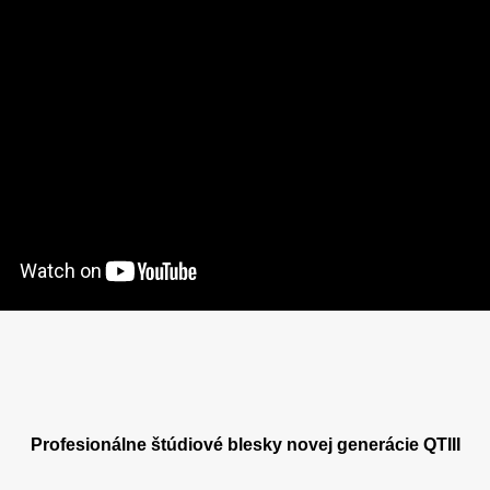
Profesionálne štúdiové blesky novej generácie QTIII