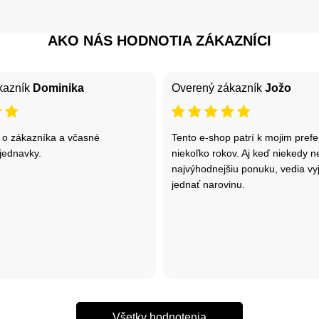
AKO NÁS HODNOTIA ZÁKAZNÍCI
kazník
Dominika
Overený zákazník
Jožo
 o zákazníka a včasné
Tento e-shop patrí k mojim pref
jednavky.
niekoľko rokov. Aj keď niekedy 
najvýhodnejšiu ponuku, vedia vyj
jednať narovinu.
Všetky hodnotenia