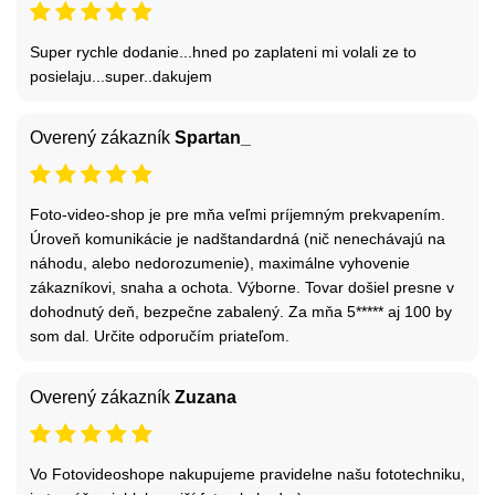
Super rychle dodanie...hned po zaplateni mi volali ze to
posielaju...super..dakujem
Overený zákazník
Spartan_
Foto-video-shop je pre mňa veľmi príjemným prekvapením.
Úroveň komunikácie je nadštandardná (nič nenechávajú na
náhodu, alebo nedorozumenie), maximálne vyhovenie
zákazníkovi, snaha a ochota. Výborne. Tovar došiel presne v
dohodnutý deň, bezpečne zabalený. Za mňa 5***** aj 100 by
som dal. Určite odporučím priateľom.
Overený zákazník
Zuzana
Vo Fotovideoshope nakupujeme pravidelne našu fototechniku,