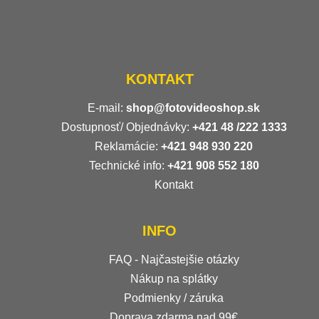
KONTAKT
E-mail:
shop@fotovideoshop.sk
Dostupnosť/ Objednávky:
+421
48 /222 1333
Reklamácie:
+421 948 930 220
Technické info:
+421 908 552 180
Kontakt
INFO
FAQ - Najčastejšie otázky
Nákup na splátky
Podmienky / záruka
Doprava zdarma nad 99€