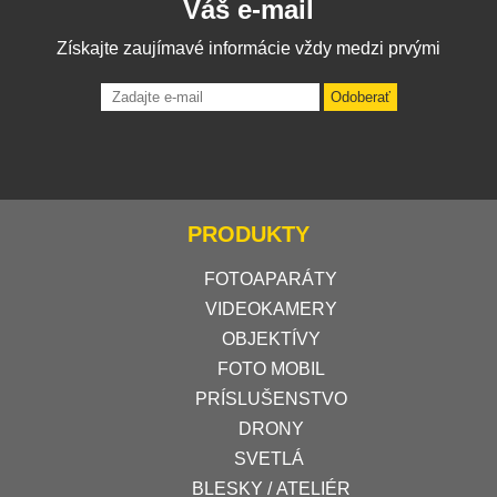
Váš e-mail
Získajte zaujímavé informácie vždy medzi prvými
Odoberať
PRODUKTY
FOTOAPARÁTY
VIDEOKAMERY
OBJEKTÍVY
FOTO MOBIL
PRÍSLUŠENSTVO
DRONY
SVETLÁ
BLESKY / ATELIÉR