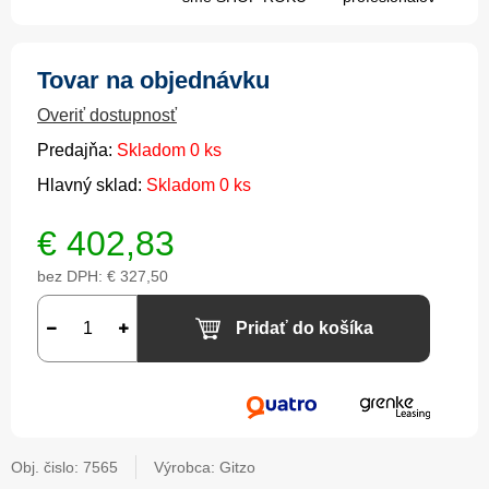
Tovar na objednávku
Overiť dostupnosť
Predajňa:
Skladom 0 ks
Hlavný sklad:
Skladom 0 ks
€
402,83
bez DPH:
€ 327,50
Pridať do košíka
Obj. čislo:
7565
Výrobca: Gitzo