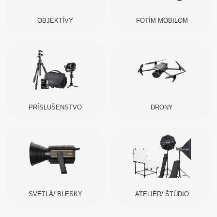
OBJEKTÍVY
FOTÍM MOBILOM
PRÍSLUŠENSTVO
DRONY
SVETLÁ/ BLESKY
ATELIÉR/ ŠTÚDIO