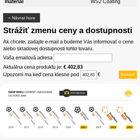
materiál
WS2 Coating
Návrat hore
Strážiť zmenu ceny a dostupnosti
Ak chcete, zadajte e-mail a budeme Vás informovať o cene
alebo skladovej dostupnosti tohto tovaru.
Vaša emailová adresa
Aktuálna cena produktu je:
€ 402,83
Upozorni ma keď cena klesne pod
€
Nastaviť