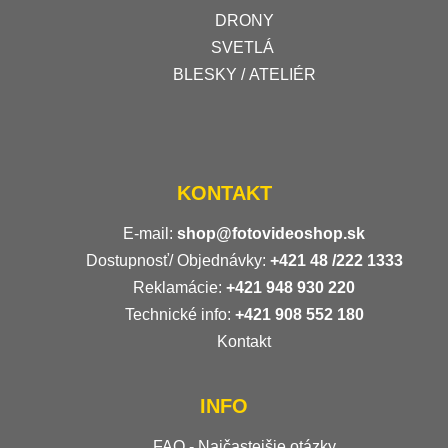
DRONY
SVETLÁ
BLESKY / ATELIÉR
KONTAKT
E-mail:
shop@fotovideoshop.sk
Dostupnosť/ Objednávky:
+421
48 /222 1333
Reklamácie:
+421 948 930 220
Technické info:
+421 908 552 180
Kontakt
INFO
FAQ - Najčastejšie otázky