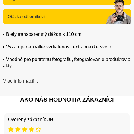
Otázka odborníkovi
▪️ Biely transparentný dáždnik 110 cm
▪️ Vyžaruje na krátke vzdialenosti extra mäkké svetlo.
▪️ Vhodné pre portrétnu fotografiu, fotografovanie produktov a
akty.
Viac informácií...
AKO NÁS HODNOTIA ZÁKAZNÍCI
Overený zákazník
JB