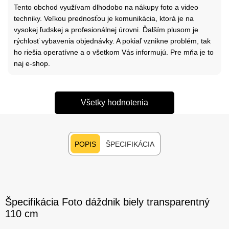
Tento obchod využívam dlhodobo na nákupy foto a video
techniky. Veľkou prednosťou je komunikácia, ktorá je na
vysokej ľudskej a profesionálnej úrovni. Ďalším plusom je
rýchlosť vybavenia objednávky. A pokiaľ vznikne problém, tak
ho riešia operatívne a o všetkom Vás informujú. Pre mňa je to
naj e-shop.
Všetky hodnotenia
POPIS
ŠPECIFIKÁCIA
Špecifikácia Foto dáždnik biely transparentný
110 cm