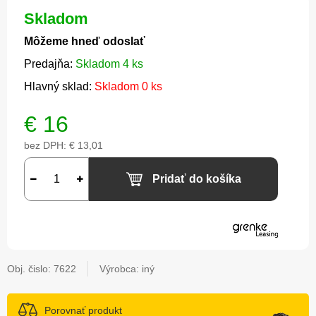
Skladom
Môžeme hneď odoslať
Predajňa:
Skladom 4 ks
Hlavný sklad:
Skladom 0 ks
€
16
bez DPH:
€ 13,01
Pridať do košíka
Obj. čislo:
7622
Výrobca: iný
Porovnať produkt