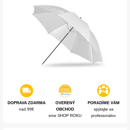
DOPRAVA ZDARMA
OVERENÝ
PORADÍME VÁM
nad 99€
OBCHOD
spýtajte sa
sme SHOP ROKU
profesionálov