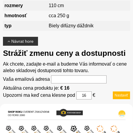
rozmery
110 cm
hmotnosť
cca 250 g
typ
Biely difúzny dáždnik
Návrat hore
Strážiť zmenu ceny a dostupnosti
Ak chcete, zadajte e-mail a budeme Vás informovať o cene
alebo skladovej dostupnosti tohto tovaru.
Vaša emailová adresa
Aktuálna cena produktu je:
€ 16
Upozorni ma keď cena klesne pod
€
Nastaviť