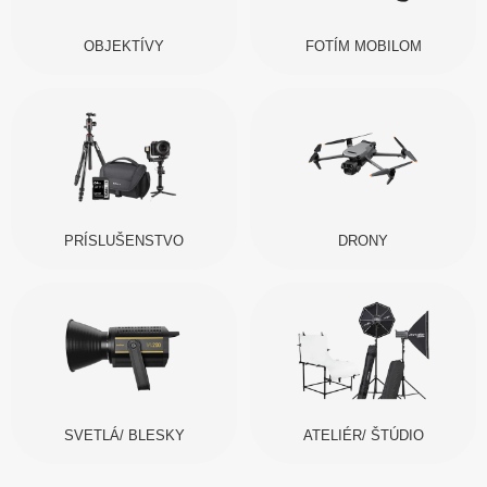
OBJEKTÍVY
FOTÍM MOBILOM
PRÍSLUŠENSTVO
DRONY
SVETLÁ/ BLESKY
ATELIÉR/ ŠTÚDIO