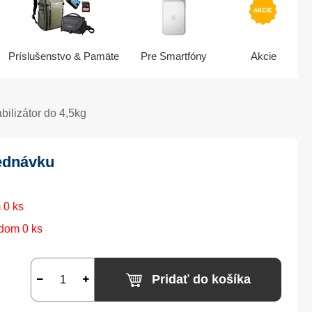
Príslušenstvo & Pamäte
Pre Smartfóny
Akcie
ilizátor do 4,5kg
ednávku
 0 ks
dom 0 ks
Pridať do košíka