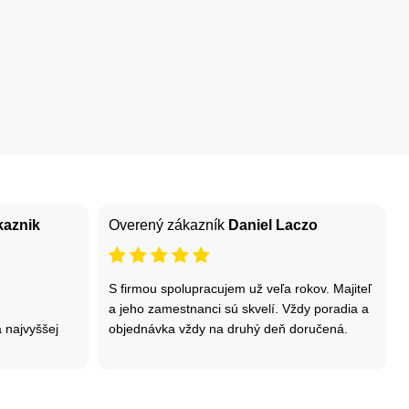
kaznik
Overený zákazník
Daniel Laczo
S firmou spolupracujem už veľa rokov. Majiteľ
a jeho zamestnanci sú skvelí. Vždy poradia a
 najvyššej
objednávka vždy na druhý deň doručená.