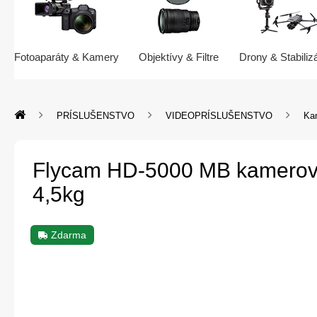
Fotoaparáty & Kamery
Objektívy & Filtre
Drony & Stabiliz
PRÍSLUŠENSTVO
VIDEOPRÍSLUŠENSTVO
Kam
Flycam HD-5000 MB kamerový 
4,5kg
Zdarma