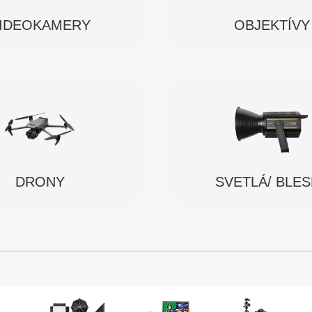
IDEOKAMERY
OBJEKTÍVY
SVETLÁ/ BLE
DRONY