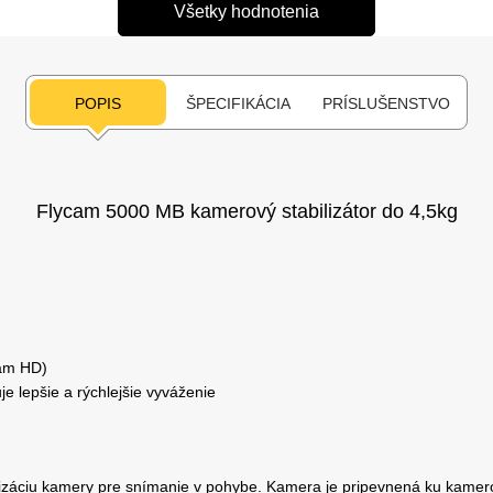
Všetky hodnotenia
POPIS
ŠPECIFIKÁCIA
PRÍSLUŠENSTVO
Flycam 5000 MB kamerový stabilizátor do 4,5kg
cam HD)
 lepšie a rýchlejšie vyváženie
bilizáciu kamery pre snímanie v pohybe. Kamera je pripevnená ku kamer