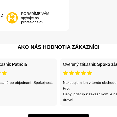
PORADÍME VÁM
OD
spýtajte sa
profesionálov
AKO NÁS HODNOTIA ZÁKAZNÍCI
kazník
Patrícia
Overený zákazník
Spoko zá
lané po objednaní. Spokojnosť.
Nakupujem len v tomto obchode
Pro:
Ceny, prístup k zákaznikom je na
úrovni