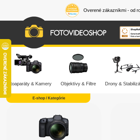
Overené zákazníkmi - od r
Fotoaparáty & Kamery
Objektívy & Filtre
Drony & Stabilizá
E-shop / Kategórie