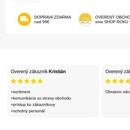
DOPRAVA ZDARMA
OVERENÝ OBCH
nad 99€
sme SHOP ROKU
Overený zákazník
Kristián
Overený zá
+sortiment
Obratom odos
+komunikácia zo strany obchodu
+prístup ku zákazníkovy
+ochotný personál