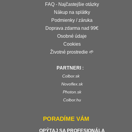
FAQ - Najčastejšie otázky
Nákup na splátky
Podmienky / záruka
Doprava zdarma nad 99€
Osobné údaje
Cookies
Životné prostredie 🌱
PARTNERI :
Colbor.sk
Novoflex.sk
Photon.sk
Colbor.hu
PORADÍME VÁM
OPÝTAJ SA PROFESIONÁLA