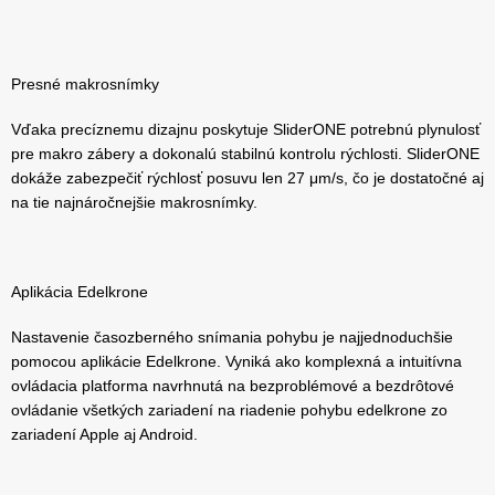
Presné makrosnímky
Vďaka precíznemu dizajnu poskytuje SliderONE potrebnú plynulosť
pre makro zábery a dokonalú stabilnú kontrolu rýchlosti. SliderONE
dokáže zabezpečiť rýchlosť posuvu len 27 μm/s, čo je dostatočné aj
na tie najnáročnejšie makrosnímky.
Aplikácia Edelkrone
Nastavenie časozberného snímania pohybu je najjednoduchšie
pomocou aplikácie Edelkrone. Vyniká ako komplexná a intuitívna
ovládacia platforma navrhnutá na bezproblémové a bezdrôtové
ovládanie všetkých zariadení na riadenie pohybu edelkrone zo
zariadení Apple aj Android.