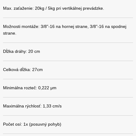
Max. zaťaženie: 20kg / 5kg pri vertikálnej prevádzke.
Možnosti montáže: 3/8"-16 na hornej strane, 3/8"-16 na spodnej
strane.
Dĺžka dráhy: 20 cm
Celková dĺžka: 27cm
Minimálna rozteč: 0,222 μm
Maximálna rýchlosť: 1,33 cm/s
Počet osí: 1x (posuvný pohyb)