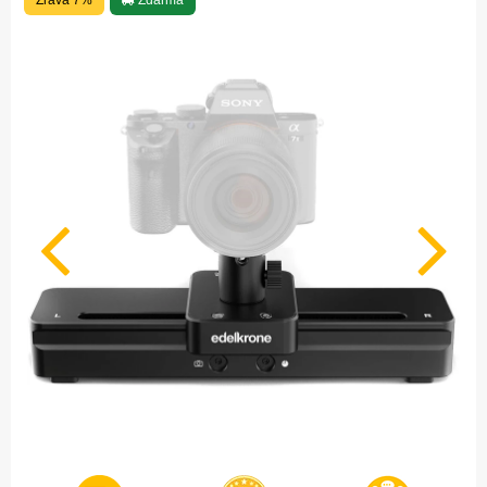
Zľava 7%
Zdarma