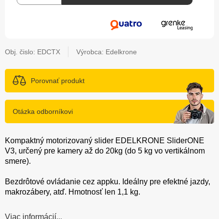
Obj. čislo:
EDCTX
Výrobca: Edelkrone
Porovnať produkt
Otázka odborníkovi
Kompaktný motorizovaný slider EDELKRONE SliderONE
V3, určený pre kamery až do 20kg (do 5 kg vo vertikálnom
smere).
Bezdrôtové ovládanie cez appku. Ideálny pre efektné jazdy,
makrozábery, atď. Hmotnosť len 1,1 kg.
Viac informácií...