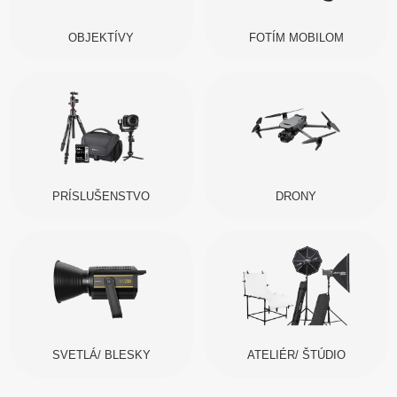
OBJEKTÍVY
FOTÍM MOBILOM
PRÍSLUŠENSTVO
DRONY
SVETLÁ/ BLESKY
ATELIÉR/ ŠTÚDIO