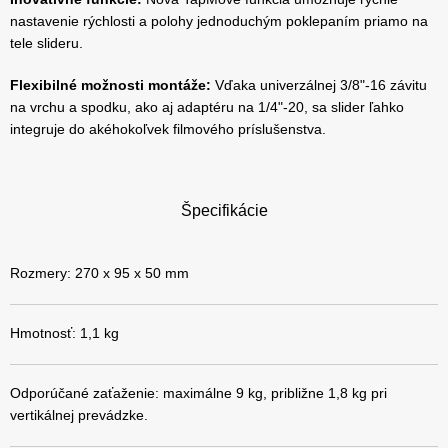
nastavenie rýchlosti a polohy jednoduchým poklepaním priamo na
tele slideru.
Flexibilné možnosti montáže:
Vďaka univerzálnej 3/8"-16 závitu
na vrchu a spodku, ako aj adaptéru na 1/4"-20, sa slider ľahko
integruje do akéhokoľvek filmového príslušenstva.
Špecifikácie
Rozmery: 270 x 95 x 50 mm
Hmotnosť: 1,1 kg
Odporúčané zaťaženie: maximálne 9 kg, približne 1,8 kg pri
vertikálnej prevádzke.