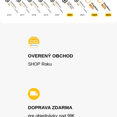
OVERENÝ OBCHOD
SHOP Roku
DOPRAVA ZDARMA
pre objednávky nad 99€