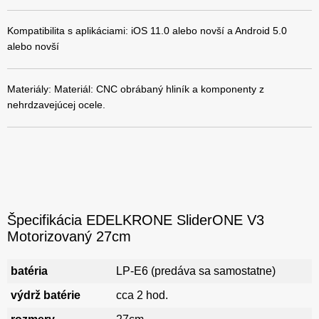
Kompatibilita s aplikáciami: iOS 11.0 alebo novší a Android 5.0
alebo novší
Materiály: Materiál: CNC obrábaný hliník a komponenty z
nehrdzavejúcej ocele.
Špecifikácia EDELKRONE SliderONE V3
Motorizovaný 27cm
batéria
LP-E6 (predáva sa samostatne)
výdrž batérie
cca 2 hod.