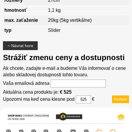
rozmery
27cm
hmotnosť
1,1 kg
max. zaťaženie
20kg (5kg vertikálne)
typ
Slider
Návrat hore
Strážiť zmenu ceny a dostupnosti
Ak chcete, zadajte e-mail a budeme Vás informovať o cene
alebo skladovej dostupnosti tohto tovaru.
Vaša emailová adresa
Aktuálna cena produktu je:
€ 525
Upozorni ma keď cena klesne pod
€
Nastaviť