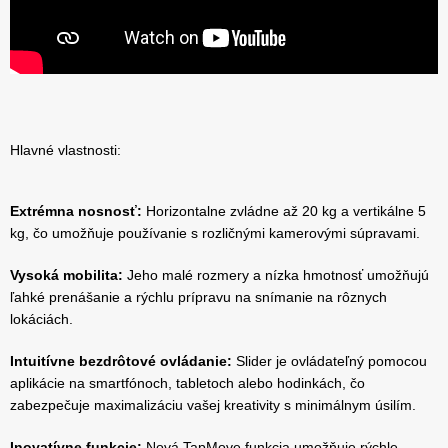
Hlavné vlastnosti:
Extrémna nosnosť:
Horizontalne zvládne až 20 kg a vertikálne 5
kg, čo umožňuje používanie s rozličnými kamerovými súpravami.
Vysoká mobilita:
Jeho malé rozmery a nízka hmotnosť umožňujú
ľahké prenášanie a rýchlu prípravu na snímanie na rôznych
lokáciách.
Intuitívne bezdrôtové ovládanie:
Slider je ovládateľný pomocou
aplikácie na smartfónoch, tabletoch alebo hodinkách, čo
zabezpečuje maximalizáciu vašej kreativity s minimálnym úsilím.
Inovatívne funkcie:
Nová TapMove funkcia umožňuje rýchle