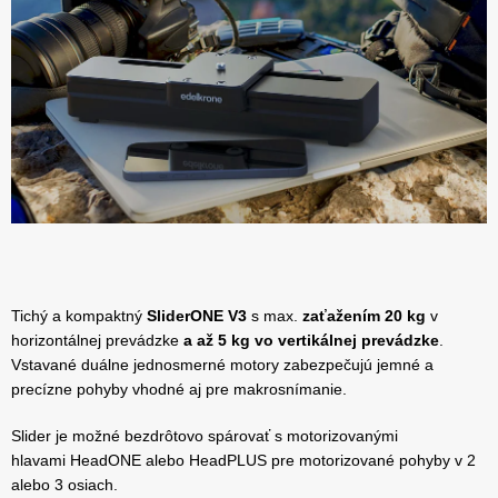
Tichý a kompaktný
SliderONE V3
s max.
zaťažením 20 kg
v
horizontálnej prevádzke
a až 5 kg vo vertikálnej prevádzke
.
Vstavané duálne jednosmerné motory zabezpečujú jemné a
precízne pohyby vhodné aj pre makrosnímanie.
Slider je možné bezdrôtovo spárovať s motorizovanými
hlavami HeadONE alebo HeadPLUS pre motorizované pohyby v 2
alebo 3 osiach.