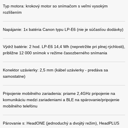
Typ motora: krokový motor so snímačom s veľmi vysokým
rozlíšením
Napájanie: 1x batéria Canon typu LP-E6 (nie je súčasťou dodávky)
Výdrž batérie: 2 hod. LP-E6 14,4 Wh (nepretržite pri plnej rýchlosti),
približne 12 000 snímok v režime časozberného snímania
Konektor uzávierky: 2,5 mm (kábel uzávierky - predáva sa
samostatne)
Pripojenie mobilného zariadenia: priame 2,4GHz pripojenie na
komunikáciu medzi zariadeniami a BLE na spárovanie/pripojenie
mobilného telefónu
Párovanie s: HeadONE (jednoduchý a dvojitý režim), HeadPLUS