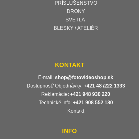
PRÍSLUŠENSTVO
DRONY
SVETLÁ
BLESKY / ATELIÉR
KONTAKT
E-mail:
shop@fotovideoshop.sk
Dostupnosť/ Objednávky:
+421
48 /222 1333
Reklamácie:
+421 948 930 220
Technické info:
+421 908 552 180
Kontakt
INFO