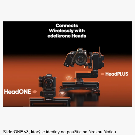
SliderONE v3, ktorý je ideálny na použitie so širokou škálou