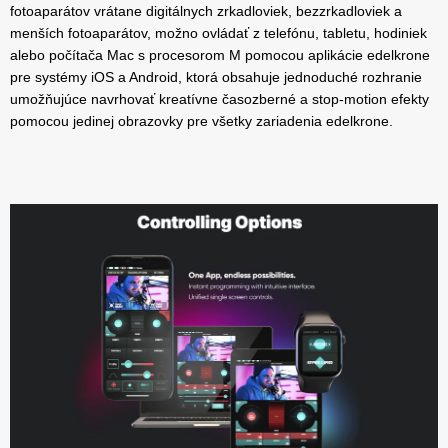
fotoaparátov vrátane digitálnych zrkadloviek, bezzrkadloviek a
menších fotoaparátov, možno ovládať z telefónu, tabletu, hodiniek
alebo počítača Mac s procesorom M pomocou aplikácie edelkrone
pre systémy iOS a Android, ktorá obsahuje jednoduché rozhranie
umožňujúce navrhovať kreatívne časozberné a stop-motion efekty
pomocou jedinej obrazovky pre všetky zariadenia edelkrone.