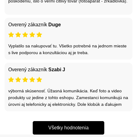
poškodeniu, išlo o veľmi citlivý tovar (fotoaparát - zrkadlovka).
Overený zákazník
Duge
Vyplatilo sa nakupovať tu. Všetko potrebné na jednom mieste
s live podporou a konzultáciou aj je treba.
Overený zákazník
Szabi J
výborná skúsenosť. Úžasná komunikácia. Keď foto a video
produkty uz jedine z tohto eshopu. Zamestanci komunikujú na
úrovni aj telefonicky aj elektronicky. Dole klobúk a ďakujem
Všetky hodnotenia