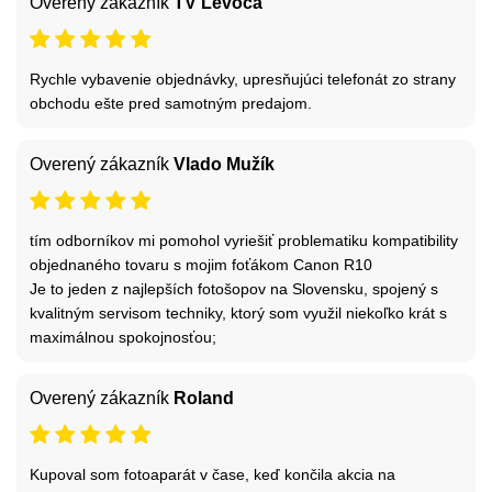
Overený zákazník
TV Levoča
Rychle vybavenie objednávky, upresňujúci telefonát zo strany
obchodu ešte pred samotným predajom.
Overený zákazník
Vlado Mužík
tím odborníkov mi pomohol vyriešiť problematiku kompatibility
objednaného tovaru s mojim foťákom Canon R10
Je to jeden z najlepších fotošopov na Slovensku, spojený s
kvalitným servisom techniky, ktorý som využil niekoľko krát s
maximálnou spokojnosťou;
Overený zákazník
Roland
Kupoval som fotoaparát v čase, keď končila akcia na