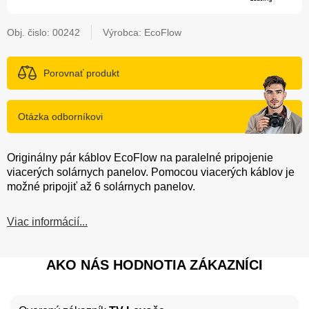
Obj. čislo:
00242
Výrobca: EcoFlow
Porovnať produkt
Otázka odborníkovi
Originálny pár káblov EcoFlow na paralelné pripojenie
viacerých solárnych panelov. Pomocou viacerých káblov je
možné pripojiť až 6 solárnych panelov.
Viac informácií...
AKO NÁS HODNOTIA ZÁKAZNÍCI