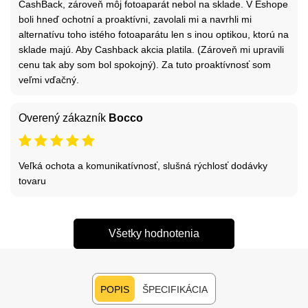
CashBack, zároveň môj fotoaparát nebol na sklade. V Eshope
boli hneď ochotní a proaktívni, zavolali mi a navrhli mi
alternatívu toho istého fotoaparátu len s inou optikou, ktorú na
sklade majú. Aby Cashback akcia platila. (Zároveň mi upravili
cenu tak aby som bol spokojný). Za tuto proaktívnosť som
veľmi vďačný.
Overený zákazník
Bocco
Veľká ochota a komunikatívnosť, slušná rýchlosť dodávky
tovaru
Všetky hodnotenia
POPIS
ŠPECIFIKÁCIA