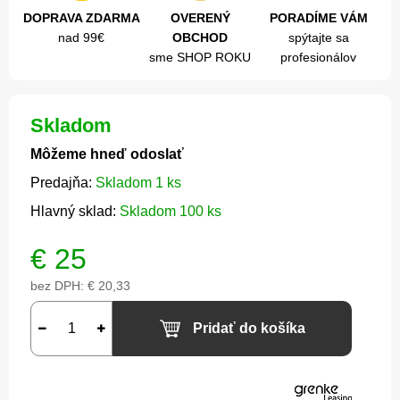
DOPRAVA ZDARMA
OVERENÝ
PORADÍME VÁM
nad 99€
OBCHOD
spýtajte sa
sme SHOP ROKU
profesionálov
Skladom
Môžeme hneď odoslať
Predajňa:
Skladom 1 ks
Hlavný sklad:
Skladom 100 ks
€
25
bez DPH:
€ 20,33
Pridať do košíka