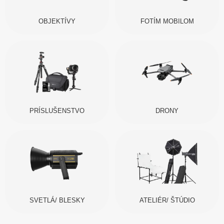
OBJEKTÍVY
FOTÍM MOBILOM
PRÍSLUŠENSTVO
DRONY
SVETLÁ/ BLESKY
ATELIÉR/ ŠTÚDIO