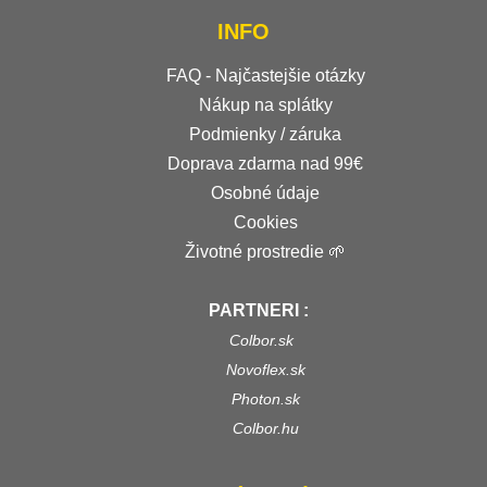
INFO
FAQ - Najčastejšie otázky
Nákup na splátky
Podmienky / záruka
Doprava zdarma nad 99€
Osobné údaje
Cookies
Životné prostredie 🌱
PARTNERI :
Colbor.sk
Novoflex.sk
Photon.sk
Colbor.hu