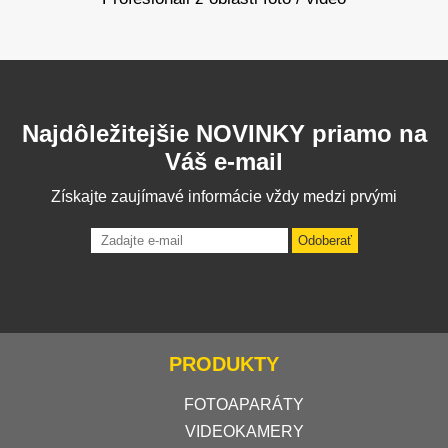
Najdôležitejšie NOVINKY priamo na
Váš e-mail
Získajte zaujímavé informácie vždy medzi prvými
Odoberať
PRODUKTY
FOTOAPARÁTY
VIDEOKAMERY