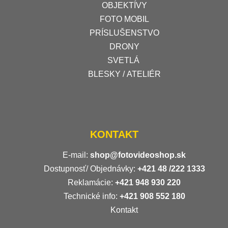
OBJEKTÍVY
FOTO MOBIL
PRÍSLUŠENSTVO
DRONY
SVETLÁ
BLESKY / ATELIÉR
KONTAKT
E-mail:
shop@fotovideoshop.sk
Dostupnosť/ Objednávky:
+421
48 /222 1333
Reklamácie:
+421 948 930 220
Technické info:
+421 908 552 180
Kontakt