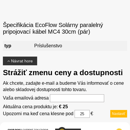
Špecifikácia EcoFlow Solárny paralelný
pripojovací kábel MC4 30cm (pár)
typ
Príslušenstvo
Návrat hore
Strážiť zmenu ceny a dostupnosti
Ak chcete, zadajte e-mail a budeme Vás informovať o cene
alebo skladovej dostupnosti tohto tovaru.
Vaša emailová adresa
Aktuálna cena produktu je:
€ 25
Upozorni ma keď cena klesne pod
€
Nastaviť