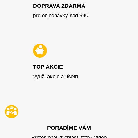
DOPRAVA ZDARMA
pre objednávky nad 99€
TOP AKCIE
Využi akcie a ušetri
PORADÍME VÁM
Profesionáli z oblasti foto / video