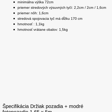
minimálna výška 72cm
priemer stredových výsuvných tyčí: 2,2cm / 2cm / 1,6cm
priemer nôh: 1,6cm
stredová spojovacia tyč má dĺžku 170 cm
hmotnosť : 1,1kg
hmotnosť vrátane obalov: 1,5kg
Špecifikácia Držiak pozadia + modré
fotopozadie 1,65 x 5m