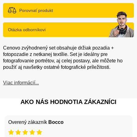
Porovnať produkt
Otázka odborníkovi
Cenovo zvýhodnený set obsahuje držiak pozadia +
fotopozadie z netkanej textílie. Set je ideálny pre
fotografovanie portrétov, aj celej postavy, ale môžete ho
použiť aj navšetky ostatné fotografické príležitosti.
Viac informácií...
AKO NÁS HODNOTIA ZÁKAZNÍCI
Overený zákazník
Bocco