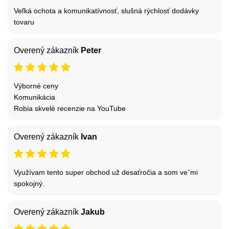
Veľká ochota a komunikatívnosť, slušná rýchlosť dodávky
tovaru
Overený zákazník
Peter
Výborné ceny
Komunikácia
Robia skvelé recenzie na YouTube
Overený zákazník
Ivan
Využívam tento super obchod už desaťročia a som veˇmi
spokojný.
Overený zákazník
Jakub