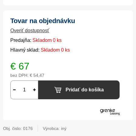
Tovar na objednávku
Overiť dostupnosť
Predajňa:
Skladom 0 ks
Hlavný sklad:
Skladom 0 ks
€
67
bez DPH:
€ 54,47
Pridať do košíka
Obj. čislo:
0176
Výrobca: iný