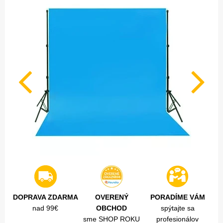
DOPRAVA ZDARMA
OVERENÝ
PORADÍME VÁM
nad 99€
OBCHOD
spýtajte sa
sme SHOP ROKU
profesionálov