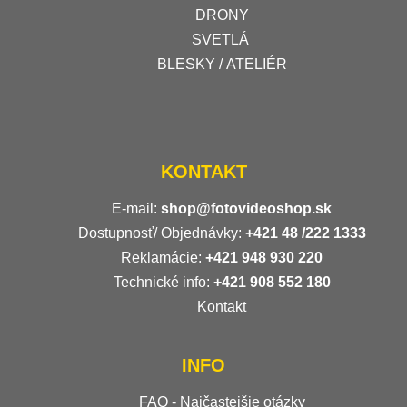
DRONY
SVETLÁ
BLESKY / ATELIÉR
KONTAKT
E-mail:
shop@fotovideoshop.sk
Dostupnosť/ Objednávky:
+421
48 /222 1333
Reklamácie:
+421 948 930 220
Technické info:
+421 908 552 180
Kontakt
INFO
FAQ - Najčastejšie otázky