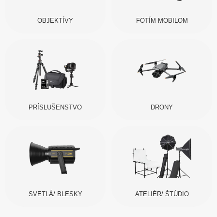
OBJEKTÍVY
FOTÍM MOBILOM
PRÍSLUŠENSTVO
DRONY
SVETLÁ/ BLESKY
ATELIÉR/ ŠTÚDIO