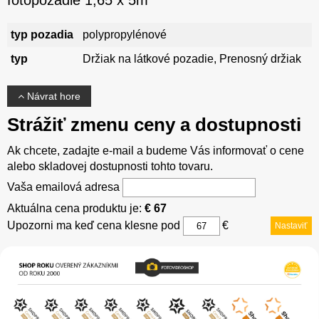
typ pozadia
polypropylénové
typ
Držiak na látkové pozadie, Prenosný držiak
Návrat hore
Strážiť zmenu ceny a dostupnosti
Ak chcete, zadajte e-mail a budeme Vás informovať o cene
alebo skladovej dostupnosti tohto tovaru.
Vaša emailová adresa
Aktuálna cena produktu je:
€ 67
Upozorni ma keď cena klesne pod
€
Nastaviť