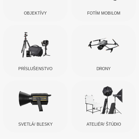
OBJEKTÍVY
FOTÍM MOBILOM
PRÍSLUŠENSTVO
DRONY
SVETLÁ/ BLESKY
ATELIÉR/ ŠTÚDIO