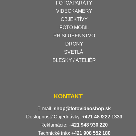
FOTOAPARÁTY
VIDEOKAMERY
OBJEKTÍVY
FOTO MOBIL
PRÍSLUŠENSTVO
DRONY
SVETLÁ
BLESKY / ATELIÉR
KONTAKT
E-mail:
shop@fotovideoshop.sk
Dostupnosť/ Objednávky:
+421
48 /222 1333
Reklamácie:
+421 948 930 220
Technické info:
+421 908 552 180