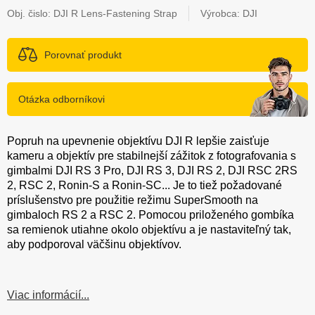
Obj. čislo:
DJI R Lens-Fastening Strap
Výrobca: DJI
Porovnať produkt
Otázka odborníkovi
Popruh na upevnenie objektívu DJI R lepšie zaisťuje
kameru a objektív pre stabilnejší zážitok z fotografovania s
gimbalmi DJI RS 3 Pro, DJI RS 3, DJI RS 2, DJI RSC 2RS
2, RSC 2, Ronin-S a Ronin-SC... Je to tiež požadované
príslušenstvo pre použitie režimu SuperSmooth na
gimbaloch RS 2 a RSC 2. Pomocou priloženého gombíka
sa remienok utiahne okolo objektívu a je nastaviteľný tak,
aby podporoval väčšinu objektívov.
Viac informácií...