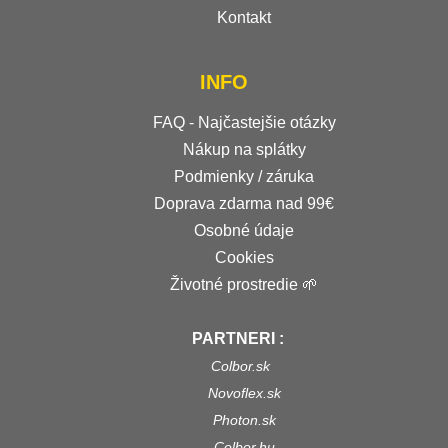
Kontakt
INFO
FAQ - Najčastejšie otázky
Nákup na splátky
Podmienky / záruka
Doprava zdarma nad 99€
Osobné údaje
Cookies
Životné prostredie 🌱
PARTNERI :
Colbor.sk
Novoflex.sk
Photon.sk
Colbor.hu