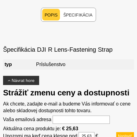
POPIS
ŠPECIFIKÁCIA
Špecifikácia DJI R Lens-Fastening Strap
typ
Príslušenstvo
Návrat hore
Strážiť zmenu ceny a dostupnosti
Ak chcete, zadajte e-mail a budeme Vás informovať o cene
alebo skladovej dostupnosti tohto tovaru.
Vaša emailová adresa
Aktuálna cena produktu je:
€ 25,63
Upozorni ma keď cena klesne pod
€
Nastaviť