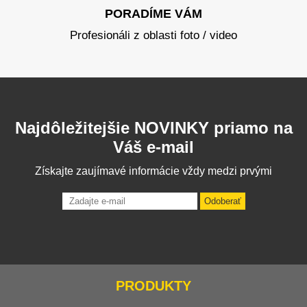
PORADÍME VÁM
Profesionáli z oblasti foto / video
Najdôležitejšie NOVINKY priamo na
Váš e-mail
Získajte zaujímavé informácie vždy medzi prvými
Odoberať
PRODUKTY