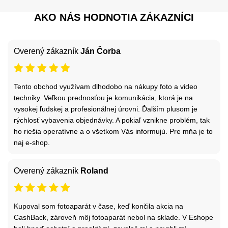
AKO NÁS HODNOTIA ZÁKAZNÍCI
Overený zákazník
Ján Čorba
Tento obchod využívam dlhodobo na nákupy foto a video
techniky. Veľkou prednosťou je komunikácia, ktorá je na
vysokej ľudskej a profesionálnej úrovni. Ďalším plusom je
rýchlosť vybavenia objednávky. A pokiaľ vznikne problém, tak
ho riešia operatívne a o všetkom Vás informujú. Pre mňa je to
naj e-shop.
Overený zákazník
Roland
Kupoval som fotoaparát v čase, keď končila akcia na
CashBack, zároveň môj fotoaparát nebol na sklade. V Eshope