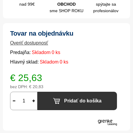
nad 99€
OBCHOD
spýtajte sa
sme SHOP ROKU
profesionálov
Tovar na objednávku
Overiť dostupnosť
Predajňa:
Skladom 0 ks
Hlavný sklad:
Skladom 0 ks
€
25,63
bez DPH:
€ 20,83
Pridať do košíka