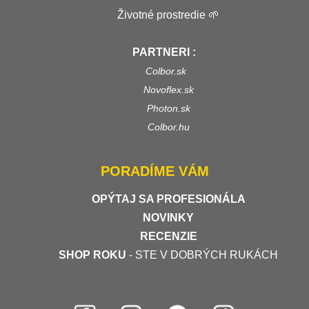
Životné prostredie 🌱
PARTNERI :
Colbor.sk
Novoflex.sk
Photon.sk
Colbor.hu
PORADÍME VÁM
OPÝTAJ SA PROFESIONÁLA
NOVINKY
RECENZIE
SHOP ROKU
- STE V DOBRÝCH RUKÁCH