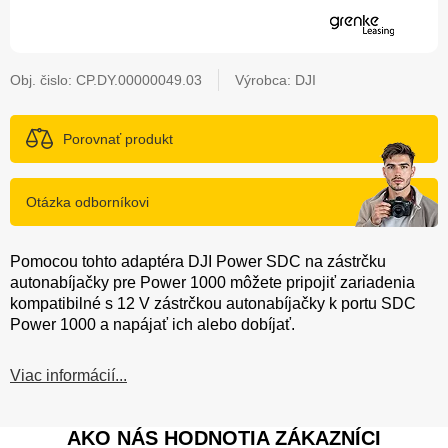
Obj. čislo:
CP.DY.00000049.03
Výrobca: DJI
Porovnať produkt
Otázka odborníkovi
Pomocou tohto adaptéra DJI Power SDC na zástrčku
autonabíjačky pre Power 1000 môžete pripojiť zariadenia
kompatibilné s 12 V zástrčkou autonabíjačky k portu SDC
Power 1000 a napájať ich alebo dobíjať.
Viac informácií...
AKO NÁS HODNOTIA ZÁKAZNÍCI