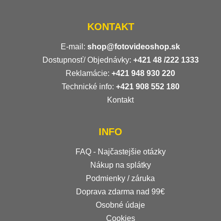
KONTAKT
E-mail:
shop@fotovideoshop.sk
Dostupnosť/ Objednávky:
+421
48 /222 1333
Reklamácie:
+421 948 930 220
Technické info:
+421 908 552 180
Kontakt
INFO
FAQ - Najčastejšie otázky
Nákup na splátky
Podmienky / záruka
Doprava zdarma nad 99€
Osobné údaje
Cookies