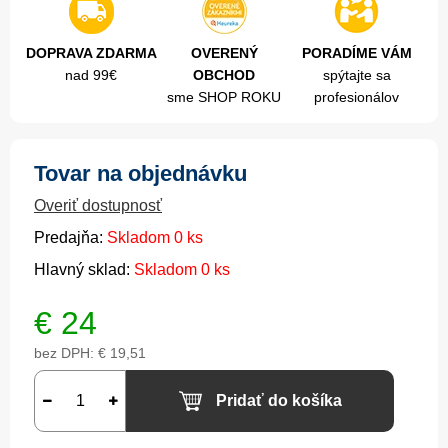
DOPRAVA ZDARMA
OVERENÝ
PORADÍME VÁM
nad 99€
OBCHOD
spýtajte sa
sme SHOP ROKU
profesionálov
Tovar na objednávku
Overiť dostupnosť
Predajňa:
Skladom 0 ks
Hlavný sklad:
Skladom 0 ks
€
24
bez DPH:
€ 19,51
Pridať do košíka