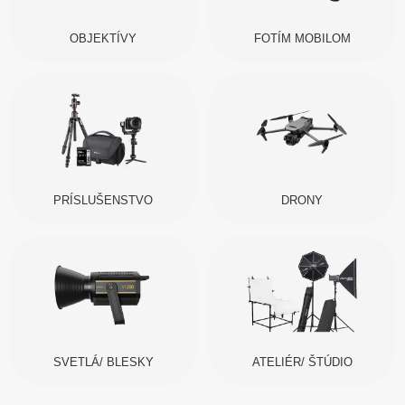
OBJEKTÍVY
FOTÍM MOBILOM
PRÍSLUŠENSTVO
DRONY
SVETLÁ/ BLESKY
ATELIÉR/ ŠTÚDIO