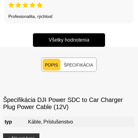
Profesionalita, rýchlosť
Všetky hodnotenia
POPIS
ŠPECIFIKÁCIA
Špecifikácia DJI Power SDC to Car Charger
Plug Power Cable (12V)
typ
Káble, Príslušenstvo
Návrat hore