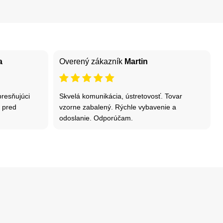
a
Overený zákazník
Martin
resňujúci
Skvelá komunikácia, ústretovosť. Tovar
e pred
vzorne zabalený. Rýchle vybavenie a
odoslanie. Odporúčam.