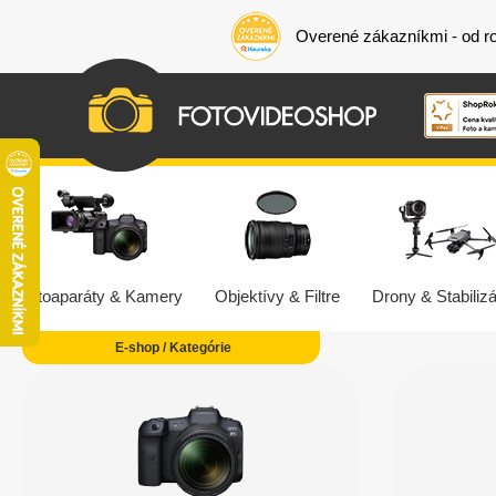
Overené zákazníkmi - od r
Fotoaparáty & Kamery
Objektívy & Filtre
Drony & Stabilizá
E-shop / Kategórie