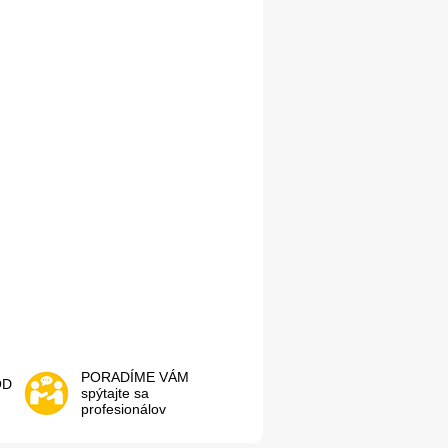
PORADÍME VÁM
OD
spýtajte sa
profesionálov