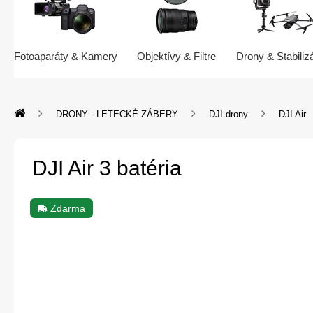
Fotoaparáty & Kamery
Objektívy & Filtre
Drony & Stabiliz
DRONY - LETECKÉ ZÁBERY
DJI drony
DJI Air
DJI Air 3 batéria
Zdarma