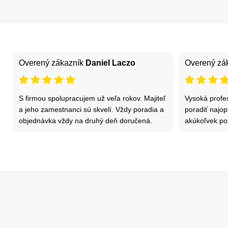
Overený zákazník
Daniel Laczo
Overený zá
S firmou spolupracujem už veľa rokov. Majiteľ
Vysoká profes
a jeho zamestnanci sú skvelí. Vždy poradia a
poradiť najop
objednávka vždy na druhý deň doručená.
akúkoľvek po