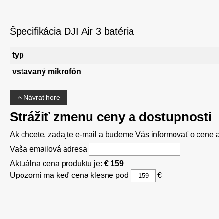
Špecifikácia DJI Air 3 batéria
typ
vstavaný mikrofón
Návrat hore
Strážiť zmenu ceny a dostupnosti
Ak chcete, zadajte e-mail a budeme Vás informovať o cene al
Vaša emailová adresa
Aktuálna cena produktu je:
€ 159
Upozorni ma keď cena klesne pod
€