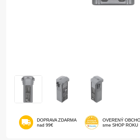
DOPRAVA ZDARMA
OVERENÝ OBCH
nad 99€
sme SHOP ROKU