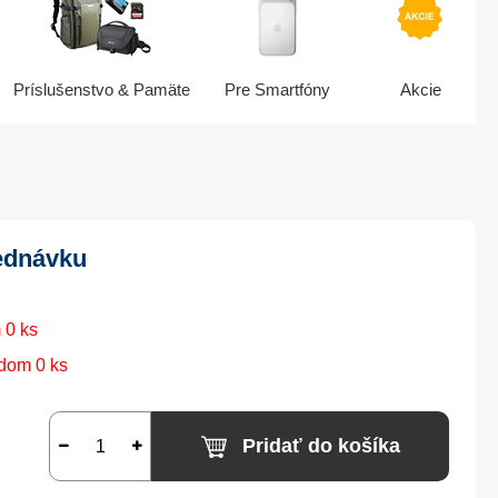
Príslušenstvo & Pamäte
Pre Smartfóny
Akcie
ednávku
 0 ks
dom 0 ks
Pridať do košíka