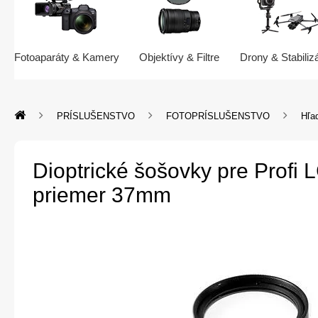
Fotoaparáty & Kamery
Objektívy & Filtre
Drony & Stabiliz
PRÍSLUŠENSTVO
FOTOPRÍSLUŠENSTVO
Hľa
Dioptrické šošovky pre Profi 
priemer 37mm