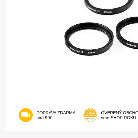
DOPRAVA ZDARMA
OVERENÝ OBCH
nad 99€
sme SHOP ROKU