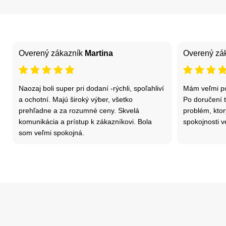
Overený zákazník
Martina
Overený zá
Naozaj boli super pri dodaní -rýchli, spoľahliví
Mám veľmi po
a ochotní. Majú široký výber, všetko
Po doručení t
prehľadne a za rozumné ceny. Skvelá
problém, ktor
komunikácia a prístup k zákazníkovi. Bola
spokojnosti v
som veľmi spokojná.