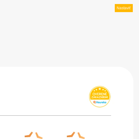
Nastaviť