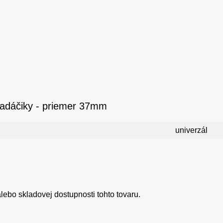
hľadáčiky - priemer 37mm
univerzál
ebo skladovej dostupnosti tohto tovaru.