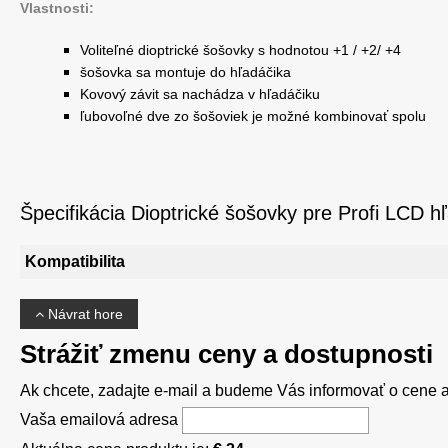
Vlastnosti:
Voliteľné dioptrické šošovky s hodnotou +1 / +2/ +4
šošovka sa montuje do hľadáčika
Kovový závit sa nachádza v hľadáčiku
ľubovoľné dve zo šošoviek je možné kombinovať spolu
Špecifikácia Dioptrické šošovky pre Profi LCD 
Kompatibilita
Návrat hore
Strážiť zmenu ceny a dostupnosti
Ak chcete, zadajte e-mail a budeme Vás informovať o cene al
Vaša emailová adresa