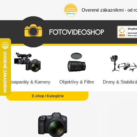
Overené zákazníkmi - od r
Fotoaparáty & Kamery
Objektívy & Filtre
Drony & Stabilizá
E-shop / Kategórie