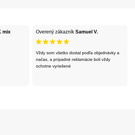
K mix
Overený zákazník
Samuel V.
Vždy som všetko dostal podľa objednávky a
načas, a prípadné reklamácie boli vždy
ochotne vyriešené