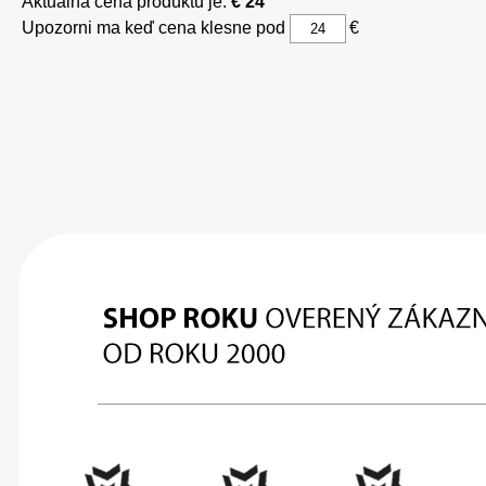
Aktuálna cena produktu je:
€ 24
Upozorni ma keď cena klesne pod
€