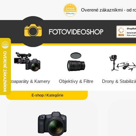
Overené zákazníkmi - od r
Fotoaparáty & Kamery
Objektívy & Filtre
Drony & Stabilizá
E-shop / Kategórie