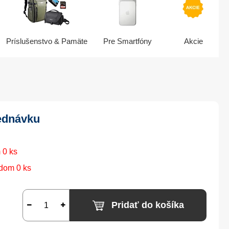
Príslušenstvo & Pamäte
Pre Smartfóny
Akcie
ednávku
 0 ks
dom 0 ks
Pridať do košíka