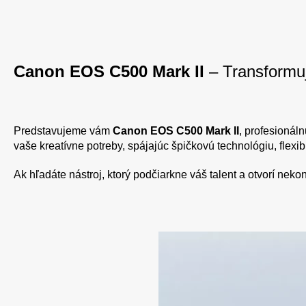
Canon EOS C500 Mark II
– Transformujt
Predstavujeme vám
Canon EOS C500 Mark II
, profesionál
vaše kreatívne potreby, spájajúc špičkovú technológiu, flexibi
Ak hľadáte nástroj, ktorý podčiarkne váš talent a otvorí neko