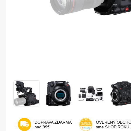
DOPRAVA ZDARMA
OVERENÝ OBCH
nad 99€
sme SHOP ROKU