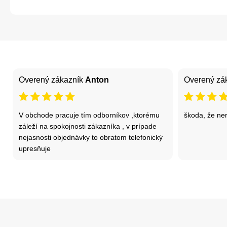
Overený zákazník
Anton
Overený zá
V obchode pracuje tím odborníkov ,ktorému
škoda, že ne
záleží na spokojnosti zákazníka , v prípade
nejasnosti objednávky to obratom telefonický
upresňuje