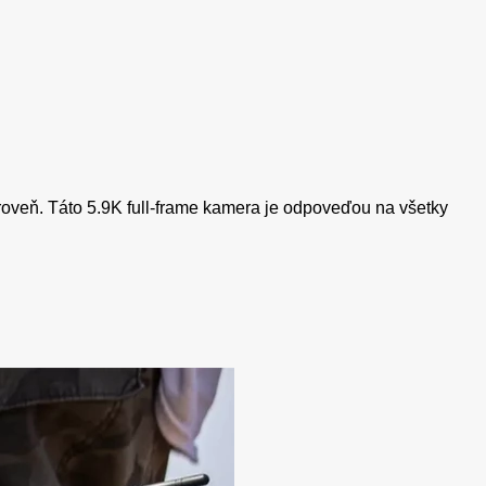
úroveň. Táto 5.9K full-frame kamera je odpoveďou na všetky