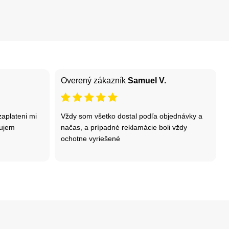
Overený zákazník
Samuel V.
zaplateni mi
Vždy som všetko dostal podľa objednávky a
kujem
načas, a prípadné reklamácie boli vždy
ochotne vyriešené